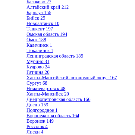
Балаково
27
Алтайский край
212
Барнаул
156
Бийск
25
Новоалтайск
10
Ташкент
197
Омская область
194
Омск
188
Калачинск
1
Тюкалинск
1
Ленинградская область
185
Мурино
31
Кудрово
24
Гатчина
20
Ханты-Мансийский автономный округ
167
Сургут
68
Нижневартовск
48
Ханты-Мансийск
20
Днепропетровская область
166
Днепр
159
Подгородное
1
Воронежская область
164
Воронеж
149
Россошь
4
Лиски
4