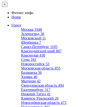
×
Фитнес инфо
Home
Город
Москва
1948
Зеленоград
38
Московский
11
Щербинка
7
Санкт-Петербург
1105
Краснодарский край
887
Краснодар
430
Сочи
181
Новороссийск
53
Московская область
855
Балашиха
56
Химки
46
Мытищи
42
Свердловская область
494
Екатеринбург
317
Нижний Тагил
41
Каменск-Уральский
26
Новосибирская область
473
Новосибирск
402