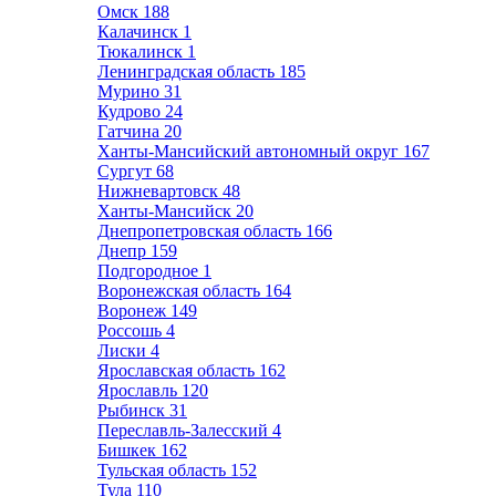
Омск
188
Калачинск
1
Тюкалинск
1
Ленинградская область
185
Мурино
31
Кудрово
24
Гатчина
20
Ханты-Мансийский автономный округ
167
Сургут
68
Нижневартовск
48
Ханты-Мансийск
20
Днепропетровская область
166
Днепр
159
Подгородное
1
Воронежская область
164
Воронеж
149
Россошь
4
Лиски
4
Ярославская область
162
Ярославль
120
Рыбинск
31
Переславль-Залесский
4
Бишкек
162
Тульская область
152
Тула
110