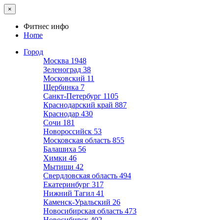
×
Фитнес инфо
Home
Город
Москва
1948
Зеленоград
38
Московский
11
Щербинка
7
Санкт-Петербург
1105
Краснодарский край
887
Краснодар
430
Сочи
181
Новороссийск
53
Московская область
855
Балашиха
56
Химки
46
Мытищи
42
Свердловская область
494
Екатеринбург
317
Нижний Тагил
41
Каменск-Уральский
26
Новосибирская область
473
Новосибирск
402