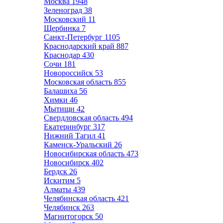
Москва
1948
Зеленоград
38
Московский
11
Щербинка
7
Санкт-Петербург
1105
Краснодарский край
887
Краснодар
430
Сочи
181
Новороссийск
53
Московская область
855
Балашиха
56
Химки
46
Мытищи
42
Свердловская область
494
Екатеринбург
317
Нижний Тагил
41
Каменск-Уральский
26
Новосибирская область
473
Новосибирск
402
Бердск
26
Искитим
5
Алматы
439
Челябинская область
421
Челябинск
263
Магнитогорск
50