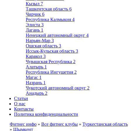
Кызыл
7
Ташкентская область
6
Чирчик
6
Республика Калмыкия
4
Элиста
3
Лагань
1
Ненецкий автономный округ
4
Нарьян-Мар
3
Ошская область
3
Иссык-Кульская область
3
Каракол
3
Чувашская Республика
2
Алатырь
1
Республика Ингушетия
2
Магас
1
Назрань
1
Чукотский автономный округ
2
Анадырь
2
Статьи
О нас
Контакты
Политика конфиденциальности
Фитнес инфо
»
Все фитнес клубы
»
Туркестанская область
»
Шымкент