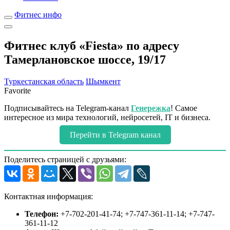
Фитнес инфо
Фитнес клуб «Fiesta» по адресу
Тамерлановское шоссе, 19/17
Туркестанская область
Шымкент
Favorite
Подписывайтесь на Telegram-канал
Генережка
! Самое
интересное из мира технологий, нейросетей, IT и бизнеса.
Перейти в Telegram канал
Поделитесь страницей с друзьями:
Контактная информация:
Телефон:
+7-702-201-41-74; +7-747-361-11-14; +7-747-
361-11-12