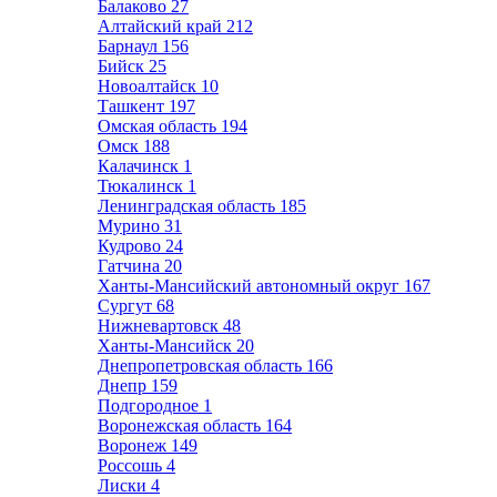
Балаково
27
Алтайский край
212
Барнаул
156
Бийск
25
Новоалтайск
10
Ташкент
197
Омская область
194
Омск
188
Калачинск
1
Тюкалинск
1
Ленинградская область
185
Мурино
31
Кудрово
24
Гатчина
20
Ханты-Мансийский автономный округ
167
Сургут
68
Нижневартовск
48
Ханты-Мансийск
20
Днепропетровская область
166
Днепр
159
Подгородное
1
Воронежская область
164
Воронеж
149
Россошь
4
Лиски
4