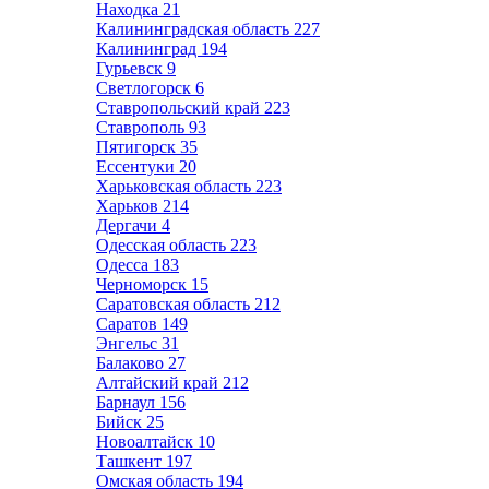
Находка
21
Калининградская область
227
Калининград
194
Гурьевск
9
Светлогорск
6
Ставропольский край
223
Ставрополь
93
Пятигорск
35
Ессентуки
20
Харьковская область
223
Харьков
214
Дергачи
4
Одесская область
223
Одесса
183
Черноморск
15
Саратовская область
212
Саратов
149
Энгельс
31
Балаково
27
Алтайский край
212
Барнаул
156
Бийск
25
Новоалтайск
10
Ташкент
197
Омская область
194