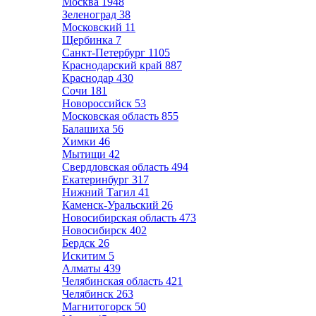
Москва
1948
Зеленоград
38
Московский
11
Щербинка
7
Санкт-Петербург
1105
Краснодарский край
887
Краснодар
430
Сочи
181
Новороссийск
53
Московская область
855
Балашиха
56
Химки
46
Мытищи
42
Свердловская область
494
Екатеринбург
317
Нижний Тагил
41
Каменск-Уральский
26
Новосибирская область
473
Новосибирск
402
Бердск
26
Искитим
5
Алматы
439
Челябинская область
421
Челябинск
263
Магнитогорск
50