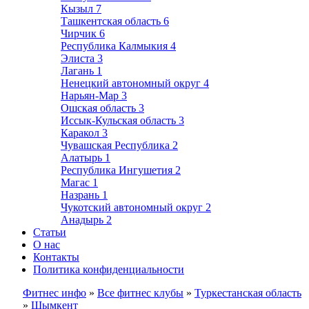
Кызыл
7
Ташкентская область
6
Чирчик
6
Республика Калмыкия
4
Элиста
3
Лагань
1
Ненецкий автономный округ
4
Нарьян-Мар
3
Ошская область
3
Иссык-Кульская область
3
Каракол
3
Чувашская Республика
2
Алатырь
1
Республика Ингушетия
2
Магас
1
Назрань
1
Чукотский автономный округ
2
Анадырь
2
Статьи
О нас
Контакты
Политика конфиденциальности
Фитнес инфо
»
Все фитнес клубы
»
Туркестанская область
»
Шымкент