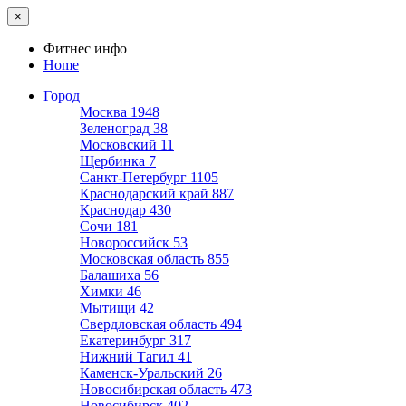
×
Фитнес инфо
Home
Город
Москва
1948
Зеленоград
38
Московский
11
Щербинка
7
Санкт-Петербург
1105
Краснодарский край
887
Краснодар
430
Сочи
181
Новороссийск
53
Московская область
855
Балашиха
56
Химки
46
Мытищи
42
Свердловская область
494
Екатеринбург
317
Нижний Тагил
41
Каменск-Уральский
26
Новосибирская область
473
Новосибирск
402