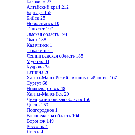
Балаково
27
Алтайский край
212
Барнаул
156
Бийск
25
Новоалтайск
10
Ташкент
197
Омская область
194
Омск
188
Калачинск
1
Тюкалинск
1
Ленинградская область
185
Мурино
31
Кудрово
24
Гатчина
20
Ханты-Мансийский автономный округ
167
Сургут
68
Нижневартовск
48
Ханты-Мансийск
20
Днепропетровская область
166
Днепр
159
Подгородное
1
Воронежская область
164
Воронеж
149
Россошь
4
Лиски
4