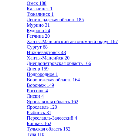
Омск
188
Калачинск
1
Тюкалинск
1
Ленинградская область
185
Мурино
31
Кудрово
24
Гатчина
20
Ханты-Мансийский автономный округ
167
Сургут
68
Нижневартовск
48
Ханты-Мансийск
20
Днепропетровская область
166
Днепр
159
Подгородное
1
Воронежская область
164
Воронеж
149
Россошь
4
Лиски
4
Ярославская область
162
Ярославль
120
Рыбинск
31
Переславль-Залесский
4
Бишкек
162
Тульская область
152
Тула
110