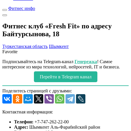
Фитнес инфо
Фитнес клуб «Fresh Fit» по адресу
Байтурсынова, 18
Туркестанская область
Шымкент
Favorite
Подписывайтесь на Telegram-канал
Генережка
! Самое
интересное из мира технологий, нейросетей, IT и бизнеса.
Перейти в Telegram канал
Поделитесь страницей с друзьями:
Контактная информация:
Телефон:
+7-747-262-22-00
Адрес:
Шымкент Аль-Фарабийский район