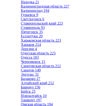
Находка
21
Калининградская область
227
Калининград
194
Гурьевск
9
Светлогорск
6
Ставропольский край
223
Ставрополь
93
Пятигорск
35
Ессентуки
20
Харьковская область
223
Харьков
214
Дергачи
4
Одесская область
223
Одесса
183
Черноморск
15
Саратовская область
212
Саратов
149
Энгельс
31
Балаково
27
Алтайский край
212
Барнаул
156
Бийск
25
Новоалтайск
10
Ташкент
197
Омская область
194