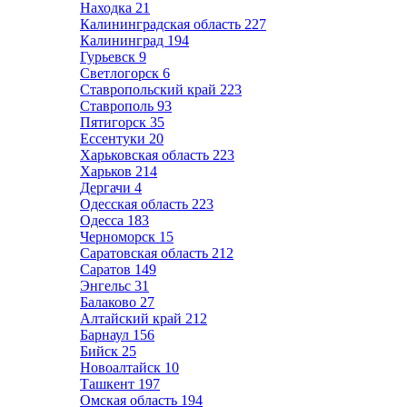
Находка
21
Калининградская область
227
Калининград
194
Гурьевск
9
Светлогорск
6
Ставропольский край
223
Ставрополь
93
Пятигорск
35
Ессентуки
20
Харьковская область
223
Харьков
214
Дергачи
4
Одесская область
223
Одесса
183
Черноморск
15
Саратовская область
212
Саратов
149
Энгельс
31
Балаково
27
Алтайский край
212
Барнаул
156
Бийск
25
Новоалтайск
10
Ташкент
197
Омская область
194