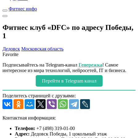
Фитнес инфо
Фитнес клуб «DFC» по адресу Победы,
1
Дедовск
Московская область
Favorite
Подписывайтесь на Telegram-канал
Генережка
! Самое
интересное из мира технологий, нейросетей, IT и бизнеса.
Перейти в Telegram канал
Поделитесь страницей с друзьями:
Контактная информация:
Телефон:
+7 (498) 319-01-00
Адрес:
Дедовск Победы, 1 цокольный этаж