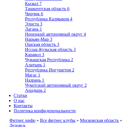
Кызыл
7
Ташкентская область
6
Чирчик
6
Республика Калмыкия
4
Элиста
3
Лагань
1
Ненецкий автономный округ
4
Нарьян-Мар
3
Ошская область
3
Иссык-Кульская область
3
Каракол
3
Чувашская Республика
2
Алатырь
1
Республика Ингушетия
2
Магас
1
Назрань
1
Чукотский автономный округ
2
Анадырь
2
Статьи
О нас
Контакты
Политика конфиденциальности
Фитнес инфо
»
Все фитнес клубы
»
Московская область
»
Дедовск