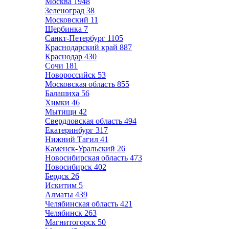
Москва
1948
Зеленоград
38
Московский
11
Щербинка
7
Санкт-Петербург
1105
Краснодарский край
887
Краснодар
430
Сочи
181
Новороссийск
53
Московская область
855
Балашиха
56
Химки
46
Мытищи
42
Свердловская область
494
Екатеринбург
317
Нижний Тагил
41
Каменск-Уральский
26
Новосибирская область
473
Новосибирск
402
Бердск
26
Искитим
5
Алматы
439
Челябинская область
421
Челябинск
263
Магнитогорск
50