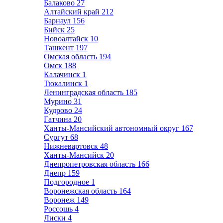
Балаково
27
Алтайский край
212
Барнаул
156
Бийск
25
Новоалтайск
10
Ташкент
197
Омская область
194
Омск
188
Калачинск
1
Тюкалинск
1
Ленинградская область
185
Мурино
31
Кудрово
24
Гатчина
20
Ханты-Мансийский автономный округ
167
Сургут
68
Нижневартовск
48
Ханты-Мансийск
20
Днепропетровская область
166
Днепр
159
Подгородное
1
Воронежская область
164
Воронеж
149
Россошь
4
Лиски
4