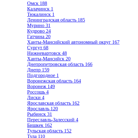
Омск
188
Калачинск
1
Тюкалинск
1
Ленинградская область
185
Мурино
31
Кудрово
24
Гатчина
20
Ханты-Мансийский автономный округ
167
Сургут
68
Нижневартовск
48
Ханты-Мансийск
20
Днепропетровская область
166
Днепр
159
Подгородное
1
Воронежская область
164
Воронеж
149
Россошь
4
Лиски
4
Ярославская область
162
Ярославль
120
Рыбинск
31
Переславль-Залесский
4
Бишкек
162
Тульская область
152
Тула
110