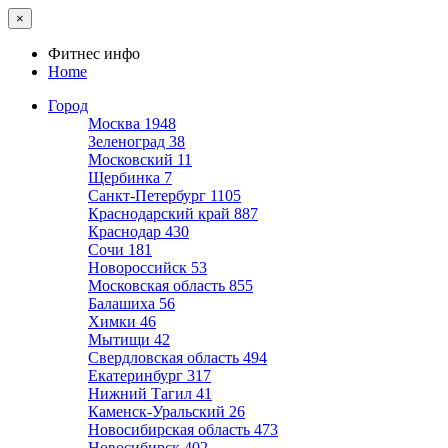
×
Фитнес инфо
Home
Город
Москва
1948
Зеленоград
38
Московский
11
Щербинка
7
Санкт-Петербург
1105
Краснодарский край
887
Краснодар
430
Сочи
181
Новороссийск
53
Московская область
855
Балашиха
56
Химки
46
Мытищи
42
Свердловская область
494
Екатеринбург
317
Нижний Тагил
41
Каменск-Уральский
26
Новосибирская область
473
Новосибирск
402