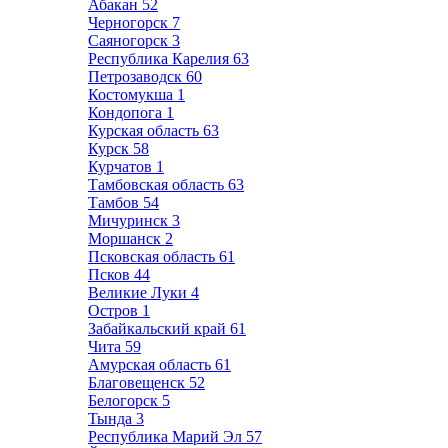
Абакан
52
Черногорск
7
Саяногорск
3
Республика Карелия
63
Петрозаводск
60
Костомукша
1
Кондопога
1
Курская область
63
Курск
58
Курчатов
1
Тамбовская область
63
Тамбов
54
Мичуринск
3
Моршанск
2
Псковская область
61
Псков
44
Великие Луки
4
Остров
1
Забайкальский край
61
Чита
59
Амурская область
61
Благовещенск
52
Белогорск
5
Тында
3
Республика Марий Эл
57