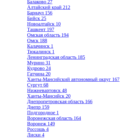
Балаково
27
Алтайский край
212
Барнаул
156
Бийск
25
Новоалтайск
10
Ташкент
197
Омская область
194
Омск
188
Калачинск
1
Тюкалинск
1
Ленинградская область
185
Мурино
31
Кудрово
24
Гатчина
20
Ханты-Мансийский автономный округ
167
Сургут
68
Нижневартовск
48
Ханты-Мансийск
20
Днепропетровская область
166
Днепр
159
Подгородное
1
Воронежская область
164
Воронеж
149
Россошь
4
Лиски
4