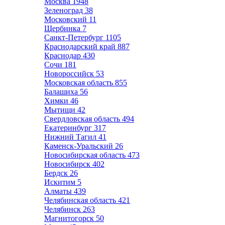
Москва
1948
Зеленоград
38
Московский
11
Щербинка
7
Санкт-Петербург
1105
Краснодарский край
887
Краснодар
430
Сочи
181
Новороссийск
53
Московская область
855
Балашиха
56
Химки
46
Мытищи
42
Свердловская область
494
Екатеринбург
317
Нижний Тагил
41
Каменск-Уральский
26
Новосибирская область
473
Новосибирск
402
Бердск
26
Искитим
5
Алматы
439
Челябинская область
421
Челябинск
263
Магнитогорск
50