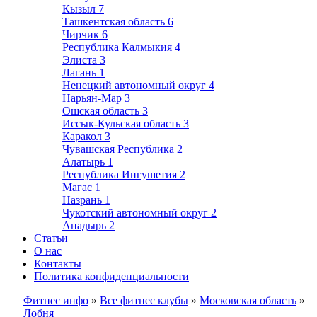
Кызыл
7
Ташкентская область
6
Чирчик
6
Республика Калмыкия
4
Элиста
3
Лагань
1
Ненецкий автономный округ
4
Нарьян-Мар
3
Ошская область
3
Иссык-Кульская область
3
Каракол
3
Чувашская Республика
2
Алатырь
1
Республика Ингушетия
2
Магас
1
Назрань
1
Чукотский автономный округ
2
Анадырь
2
Статьи
О нас
Контакты
Политика конфиденциальности
Фитнес инфо
»
Все фитнес клубы
»
Московская область
»
Лобня