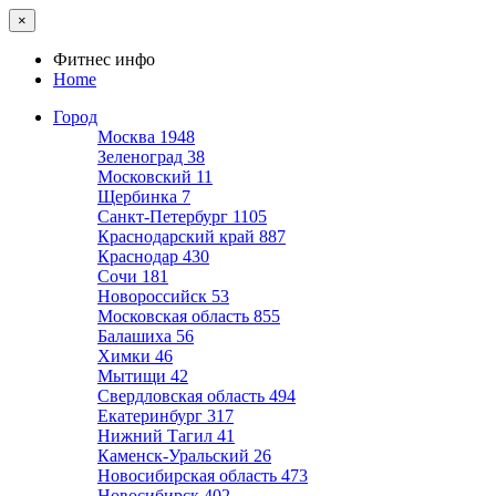
×
Фитнес инфо
Home
Город
Москва
1948
Зеленоград
38
Московский
11
Щербинка
7
Санкт-Петербург
1105
Краснодарский край
887
Краснодар
430
Сочи
181
Новороссийск
53
Московская область
855
Балашиха
56
Химки
46
Мытищи
42
Свердловская область
494
Екатеринбург
317
Нижний Тагил
41
Каменск-Уральский
26
Новосибирская область
473
Новосибирск
402