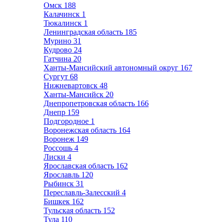
Омск
188
Калачинск
1
Тюкалинск
1
Ленинградская область
185
Мурино
31
Кудрово
24
Гатчина
20
Ханты-Мансийский автономный округ
167
Сургут
68
Нижневартовск
48
Ханты-Мансийск
20
Днепропетровская область
166
Днепр
159
Подгородное
1
Воронежская область
164
Воронеж
149
Россошь
4
Лиски
4
Ярославская область
162
Ярославль
120
Рыбинск
31
Переславль-Залесский
4
Бишкек
162
Тульская область
152
Тула
110