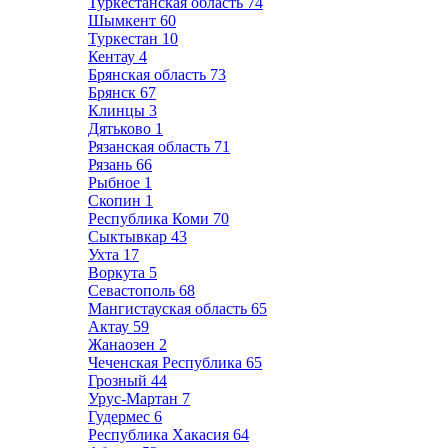
Туркестанская область
74
Шымкент
60
Туркестан
10
Кентау
4
Брянская область
73
Брянск
67
Клинцы
3
Дятьково
1
Рязанская область
71
Рязань
66
Рыбное
1
Скопин
1
Республика Коми
70
Сыктывкар
43
Ухта
17
Воркута
5
Севастополь
68
Мангистауская область
65
Актау
59
Жанаозен
2
Чеченская Республика
65
Грозный
44
Урус-Мартан
7
Гудермес
6
Республика Хакасия
64