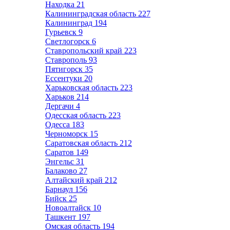
Находка
21
Калининградская область
227
Калининград
194
Гурьевск
9
Светлогорск
6
Ставропольский край
223
Ставрополь
93
Пятигорск
35
Ессентуки
20
Харьковская область
223
Харьков
214
Дергачи
4
Одесская область
223
Одесса
183
Черноморск
15
Саратовская область
212
Саратов
149
Энгельс
31
Балаково
27
Алтайский край
212
Барнаул
156
Бийск
25
Новоалтайск
10
Ташкент
197
Омская область
194