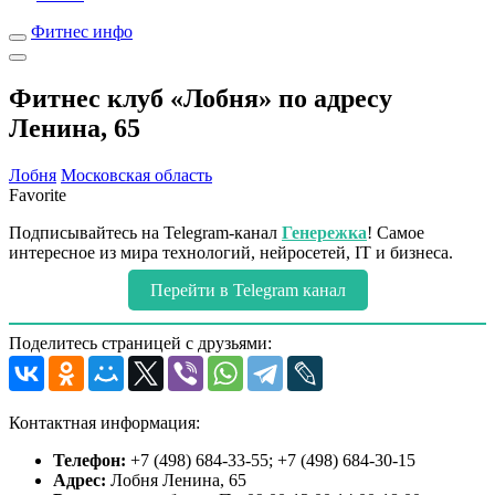
Фитнес инфо
Фитнес клуб «Лобня» по адресу
Ленина, 65
Лобня
Московская область
Favorite
Подписывайтесь на Telegram-канал
Генережка
! Самое
интересное из мира технологий, нейросетей, IT и бизнеса.
Перейти в Telegram канал
Поделитесь страницей с друзьями:
Контактная информация:
Телефон:
+7 (498) 684-33-55; +7 (498) 684-30-15
Адрес:
Лобня Ленина, 65