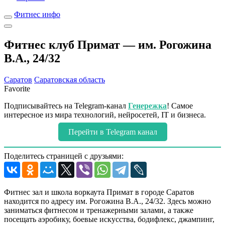
Фитнес инфо
Фитнес клуб Примат — им. Рогожина
В.А., 24/32
Саратов
Саратовская область
Favorite
Подписывайтесь на Telegram-канал
Генережка
! Самое
интересное из мира технологий, нейросетей, IT и бизнеса.
Перейти в Telegram канал
Поделитесь страницей с друзьями:
Фитнес зал и школа воркаута Примат в городе Саратов
находится по адресу им. Рогожина В.А., 24/32. Здесь можно
заниматься фитнесом и тренажерными залами, а также
посещать аэробику, боевые искусства, бодифлекс, джампинг,