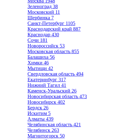
Москва
1948
Зеленоград
38
Московский
11
Щербинка
7
Санкт-Петербург
1105
Краснодарский край
887
Краснодар
430
Сочи
181
Новороссийск
53
Московская область
855
Балашиха
56
Химки
46
Мытищи
42
Свердловская область
494
Екатеринбург
317
Нижний Тагил
41
Каменск-Уральский
26
Новосибирская область
473
Новосибирск
402
Бердск
26
Искитим
5
Алматы
439
Челябинская область
421
Челябинск
263
Магнитогорск
50