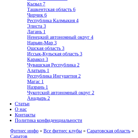
Кызыл
7
Ташкентская область
6
Чирчик
6
Республика Калмыкия
4
Элиста
3
Лагань
1
Ненецкий автономный округ
4
Нарьян-Мар
3
Ошская область
3
Иссык-Кульская область
3
Каракол
3
Чувашская Республика
2
Алатырь
1
Республика Ингушетия
2
Магас
1
Назрань
1
Чукотский автономный округ
2
Анадырь
2
Статьи
О нас
Контакты
Политика конфиденциальности
Фитнес инфо
»
Все фитнес клубы
»
Саратовская область
»
Саратов