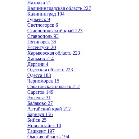
Находка
21
Калининградская область
227
Калининград
194
Гурьевск
9
Светлогорск
6
Ставропольский край
223
Ставрополь
93
Пятигорск
35
Ессентуки
20
Харьковская область
223
Харьков
214
Дергачи
4
Одесская область
223
Одесса
183
Черноморск
15
Саратовская область
212
Саратов
149
Энгельс
31
Балаково
27
Алтайский край
212
Барнаул
156
Бийск
25
Новоалтайск
10
Ташкент
197
Омская область
194