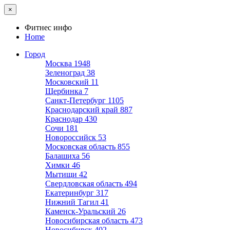
×
Фитнес инфо
Home
Город
Москва
1948
Зеленоград
38
Московский
11
Щербинка
7
Санкт-Петербург
1105
Краснодарский край
887
Краснодар
430
Сочи
181
Новороссийск
53
Московская область
855
Балашиха
56
Химки
46
Мытищи
42
Свердловская область
494
Екатеринбург
317
Нижний Тагил
41
Каменск-Уральский
26
Новосибирская область
473
Новосибирск
402