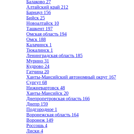
Балаково
27
Алтайский край
212
Барнаул
156
Бийск
25
Новоалтайск
10
Ташкент
197
Омская область
194
Омск
188
Калачинск
1
Тюкалинск
1
Ленинградская область
185
Мурино
31
Кудрово
24
Гатчина
20
Ханты-Мансийский автономный округ
167
Сургут
68
Нижневартовск
48
Ханты-Мансийск
20
Днепропетровская область
166
Днепр
159
Подгородное
1
Воронежская область
164
Воронеж
149
Россошь
4
Лиски
4