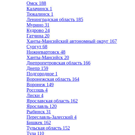
Омск
188
Калачинск
1
Тюкалинск
1
Ленинградская область
185
Мурино
31
Кудрово
24
Гатчина
20
Ханты-Мансийский автономный округ
167
Сургут
68
Нижневартовск
48
Ханты-Мансийск
20
Днепропетровская область
166
Днепр
159
Подгородное
1
Воронежская область
164
Воронеж
149
Россошь
4
Лиски
4
Ярославская область
162
Ярославль
120
Рыбинск
31
Переславль-Залесский
4
Бишкек
162
Тульская область
152
Тула
110