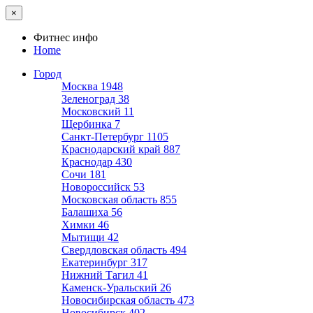
×
Фитнес инфо
Home
Город
Москва
1948
Зеленоград
38
Московский
11
Щербинка
7
Санкт-Петербург
1105
Краснодарский край
887
Краснодар
430
Сочи
181
Новороссийск
53
Московская область
855
Балашиха
56
Химки
46
Мытищи
42
Свердловская область
494
Екатеринбург
317
Нижний Тагил
41
Каменск-Уральский
26
Новосибирская область
473
Новосибирск
402