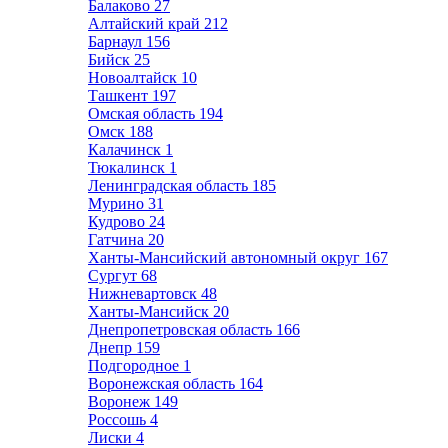
Балаково
27
Алтайский край
212
Барнаул
156
Бийск
25
Новоалтайск
10
Ташкент
197
Омская область
194
Омск
188
Калачинск
1
Тюкалинск
1
Ленинградская область
185
Мурино
31
Кудрово
24
Гатчина
20
Ханты-Мансийский автономный округ
167
Сургут
68
Нижневартовск
48
Ханты-Мансийск
20
Днепропетровская область
166
Днепр
159
Подгородное
1
Воронежская область
164
Воронеж
149
Россошь
4
Лиски
4