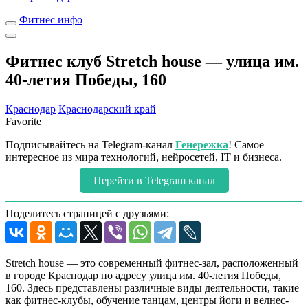
Фитнес инфо
Фитнес клуб Stretch house — улица им.
40-летия Победы, 160
Краснодар
Краснодарский край
Favorite
Подписывайтесь на Telegram-канал
Генережка
! Самое
интересное из мира технологий, нейросетей, IT и бизнеса.
Перейти в Telegram канал
Поделитесь страницей с друзьями:
Stretch house — это современный фитнес-зал, расположенный
в городе Краснодар по адресу улица им. 40-летия Победы,
160. Здесь представлены различные виды деятельности, такие
как фитнес-клубы, обучение танцам, центры йоги и велнес-