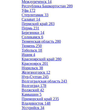
Междуреченск
14
Республика Башкортостан
289
Уфа
172
Стерлитамак
33
Салават
14
Пермский край
283
Пермь
231
Березники
14
Соликамск
6
Тюменская область
280
Тюмень
250
Тобольск
18
Ишим
4
Красноярский край
280
Красноярск
201
Норильск
38
Железногорск
12
Нур-Султан
245
Волгоградская область
243
Волгоград
178
Волжский
42
Камышин
5
Приморский край
235
Владивосток
148
Уссурийск
34