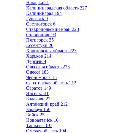
Находка
21
Калининградская область
227
Калининград
194
Гурьевск
9
Светлогорск
6
Ставропольский край
223
Ставрополь
93
Пятигорск
35
Ессентуки
20
Харьковская область
223
Харьков
214
Дергачи
4
Одесская область
223
Одесса
183
Черноморск
15
Саратовская область
212
Саратов
149
Энгельс
31
Балаково
27
Алтайский край
212
Барнаул
156
Бийск
25
Новоалтайск
10
Ташкент
197
Омская область
194