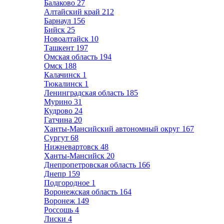
Балаково
27
Алтайский край
212
Барнаул
156
Бийск
25
Новоалтайск
10
Ташкент
197
Омская область
194
Омск
188
Калачинск
1
Тюкалинск
1
Ленинградская область
185
Мурино
31
Кудрово
24
Гатчина
20
Ханты-Мансийский автономный округ
167
Сургут
68
Нижневартовск
48
Ханты-Мансийск
20
Днепропетровская область
166
Днепр
159
Подгородное
1
Воронежская область
164
Воронеж
149
Россошь
4
Лиски
4