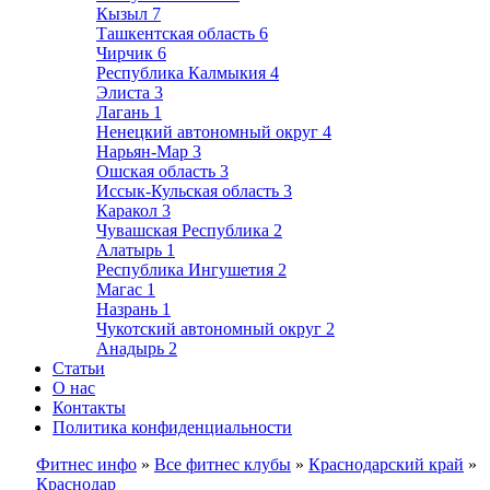
Кызыл
7
Ташкентская область
6
Чирчик
6
Республика Калмыкия
4
Элиста
3
Лагань
1
Ненецкий автономный округ
4
Нарьян-Мар
3
Ошская область
3
Иссык-Кульская область
3
Каракол
3
Чувашская Республика
2
Алатырь
1
Республика Ингушетия
2
Магас
1
Назрань
1
Чукотский автономный округ
2
Анадырь
2
Статьи
О нас
Контакты
Политика конфиденциальности
Фитнес инфо
»
Все фитнес клубы
»
Краснодарский край
»
Краснодар