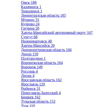
Омск
188
Калачинск
1
Тюкалинск
1
Ленинградская область
185
Мурино
31
Кудрово
24
Гатчина
20
Ханты-Мансийский автономный округ
167
Сургут
68
Нижневартовск
48
Ханты-Мансийск
20
Днепропетровская область
166
Днепр
159
Подгородное
1
Воронежская область
164
Воронеж
149
Россошь
4
Лиски
4
Ярославская область
162
Ярославль
120
Рыбинск
31
Переславль-Залесский
4
Бишкек
162
Тульская область
152
Тула
110