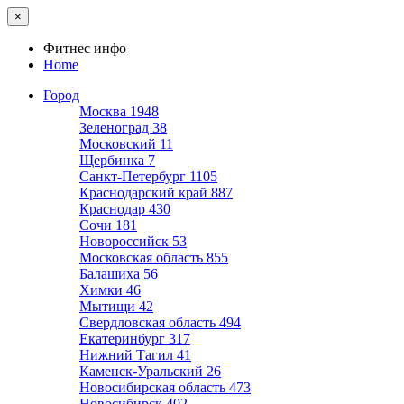
×
Фитнес инфо
Home
Город
Москва
1948
Зеленоград
38
Московский
11
Щербинка
7
Санкт-Петербург
1105
Краснодарский край
887
Краснодар
430
Сочи
181
Новороссийск
53
Московская область
855
Балашиха
56
Химки
46
Мытищи
42
Свердловская область
494
Екатеринбург
317
Нижний Тагил
41
Каменск-Уральский
26
Новосибирская область
473
Новосибирск
402