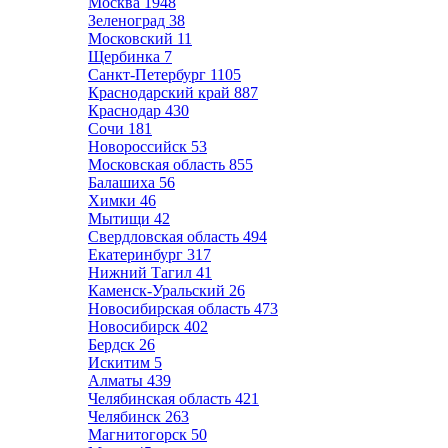
Москва
1948
Зеленоград
38
Московский
11
Щербинка
7
Санкт-Петербург
1105
Краснодарский край
887
Краснодар
430
Сочи
181
Новороссийск
53
Московская область
855
Балашиха
56
Химки
46
Мытищи
42
Свердловская область
494
Екатеринбург
317
Нижний Тагил
41
Каменск-Уральский
26
Новосибирская область
473
Новосибирск
402
Бердск
26
Искитим
5
Алматы
439
Челябинская область
421
Челябинск
263
Магнитогорск
50