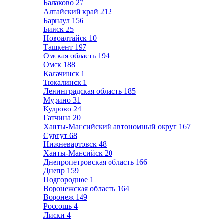
Балаково
27
Алтайский край
212
Барнаул
156
Бийск
25
Новоалтайск
10
Ташкент
197
Омская область
194
Омск
188
Калачинск
1
Тюкалинск
1
Ленинградская область
185
Мурино
31
Кудрово
24
Гатчина
20
Ханты-Мансийский автономный округ
167
Сургут
68
Нижневартовск
48
Ханты-Мансийск
20
Днепропетровская область
166
Днепр
159
Подгородное
1
Воронежская область
164
Воронеж
149
Россошь
4
Лиски
4