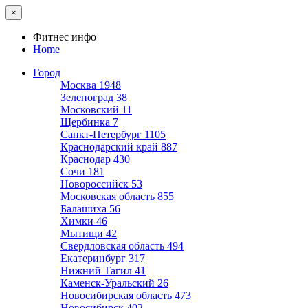
×
Фитнес инфо
Home
Город
Москва
1948
Зеленоград
38
Московский
11
Щербинка
7
Санкт-Петербург
1105
Краснодарский край
887
Краснодар
430
Сочи
181
Новороссийск
53
Московская область
855
Балашиха
56
Химки
46
Мытищи
42
Свердловская область
494
Екатеринбург
317
Нижний Тагил
41
Каменск-Уральский
26
Новосибирская область
473
Новосибирск
402