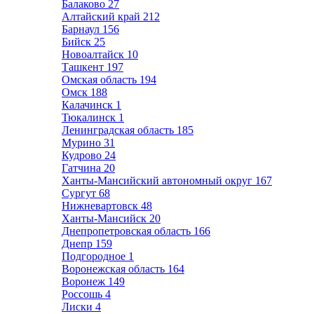
Балаково
27
Алтайский край
212
Барнаул
156
Бийск
25
Новоалтайск
10
Ташкент
197
Омская область
194
Омск
188
Калачинск
1
Тюкалинск
1
Ленинградская область
185
Мурино
31
Кудрово
24
Гатчина
20
Ханты-Мансийский автономный округ
167
Сургут
68
Нижневартовск
48
Ханты-Мансийск
20
Днепропетровская область
166
Днепр
159
Подгородное
1
Воронежская область
164
Воронеж
149
Россошь
4
Лиски
4