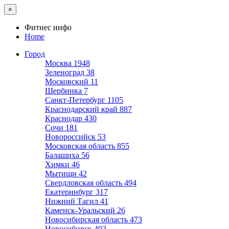
×
Фитнес инфо
Home
Город
Москва
1948
Зеленоград
38
Московский
11
Щербинка
7
Санкт-Петербург
1105
Краснодарский край
887
Краснодар
430
Сочи
181
Новороссийск
53
Московская область
855
Балашиха
56
Химки
46
Мытищи
42
Свердловская область
494
Екатеринбург
317
Нижний Тагил
41
Каменск-Уральский
26
Новосибирская область
473
Новосибирск
402