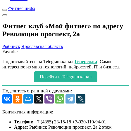
Фитнес инфо
Фитнес клуб «Мой фитнес» по адресу
Революции проспект, 2а
Рыбинск
Ярославская область
Favorite
Подписывайтесь на Telegram-канал
Генережка
! Самое
интересное из мира технологий, нейросетей, IT и бизнеса.
Перейти в Telegram канал
Поделитесь страницей с друзьями:
Контактная информация:
Телефон:
+7 (4855) 23-15-18 +7-920-110-94-01
Адрес:
Рыбинск Революции проспект, 2а 2 этаж