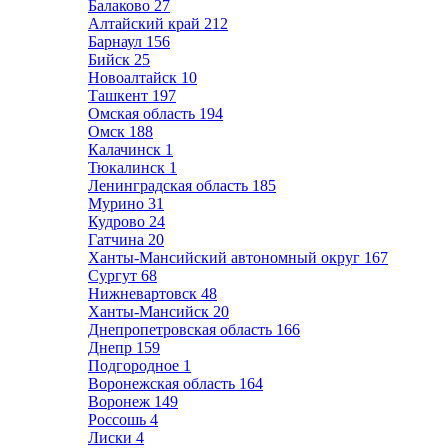
Балаково
27
Алтайский край
212
Барнаул
156
Бийск
25
Новоалтайск
10
Ташкент
197
Омская область
194
Омск
188
Калачинск
1
Тюкалинск
1
Ленинградская область
185
Мурино
31
Кудрово
24
Гатчина
20
Ханты-Мансийский автономный округ
167
Сургут
68
Нижневартовск
48
Ханты-Мансийск
20
Днепропетровская область
166
Днепр
159
Подгородное
1
Воронежская область
164
Воронеж
149
Россошь
4
Лиски
4