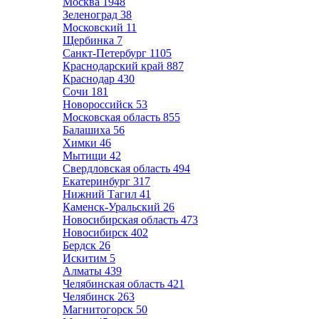
Москва
1948
Зеленоград
38
Московский
11
Щербинка
7
Санкт-Петербург
1105
Краснодарский край
887
Краснодар
430
Сочи
181
Новороссийск
53
Московская область
855
Балашиха
56
Химки
46
Мытищи
42
Свердловская область
494
Екатеринбург
317
Нижний Тагил
41
Каменск-Уральский
26
Новосибирская область
473
Новосибирск
402
Бердск
26
Искитим
5
Алматы
439
Челябинская область
421
Челябинск
263
Магнитогорск
50