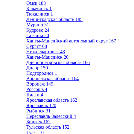
Омск
188
Калачинск
1
Тюкалинск
1
Ленинградская область
185
Мурино
31
Кудрово
24
Гатчина
20
Ханты-Мансийский автономный округ
167
Сургут
68
Нижневартовск
48
Ханты-Мансийск
20
Днепропетровская область
166
Днепр
159
Подгородное
1
Воронежская область
164
Воронеж
149
Россошь
4
Лиски
4
Ярославская область
162
Ярославль
120
Рыбинск
31
Переславль-Залесский
4
Бишкек
162
Тульская область
152
Тула
110