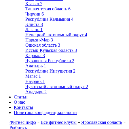
Кызыл
7
Ташкентская область
6
Чирчик
6
Республика Калмыкия
4
Элиста
3
Лагань
1
Ненецкий автономный округ
4
Нарьян-Мар
3
Ошская область
3
Иссык-Кульская область
3
Каракол
3
Чувашская Республика
2
Алатырь
1
Республика Ингушетия
2
Магас
1
Назрань
1
Чукотский автономный округ
2
Анадырь
2
Статьи
О нас
Контакты
Политика конфиденциальности
Фитнес инфо
»
Все фитнес клубы
»
Ярославская область
»
Рыбинск