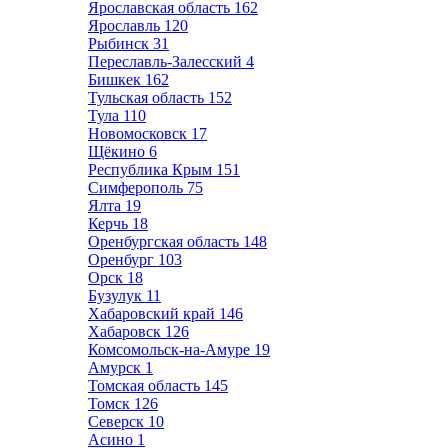
Ярославская область
162
Ярославль
120
Рыбинск
31
Переславль-Залесский
4
Бишкек
162
Тульская область
152
Тула
110
Новомосковск
17
Щёкино
6
Республика Крым
151
Симферополь
75
Ялта
19
Керчь
18
Оренбургская область
148
Оренбург
103
Орск
18
Бузулук
11
Хабаровский край
146
Хабаровск
126
Комсомольск-на-Амуре
19
Амурск
1
Томская область
145
Томск
126
Северск
10
Асино
1