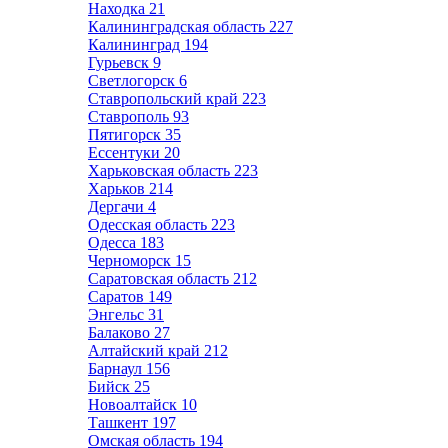
Находка
21
Калининградская область
227
Калининград
194
Гурьевск
9
Светлогорск
6
Ставропольский край
223
Ставрополь
93
Пятигорск
35
Ессентуки
20
Харьковская область
223
Харьков
214
Дергачи
4
Одесская область
223
Одесса
183
Черноморск
15
Саратовская область
212
Саратов
149
Энгельс
31
Балаково
27
Алтайский край
212
Барнаул
156
Бийск
25
Новоалтайск
10
Ташкент
197
Омская область
194