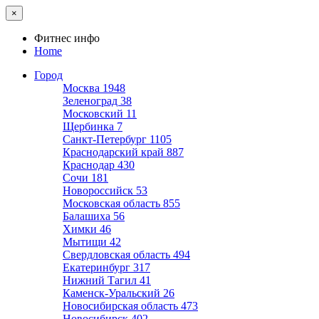
×
Фитнес инфо
Home
Город
Москва
1948
Зеленоград
38
Московский
11
Щербинка
7
Санкт-Петербург
1105
Краснодарский край
887
Краснодар
430
Сочи
181
Новороссийск
53
Московская область
855
Балашиха
56
Химки
46
Мытищи
42
Свердловская область
494
Екатеринбург
317
Нижний Тагил
41
Каменск-Уральский
26
Новосибирская область
473
Новосибирск
402