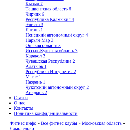
Кызыл
7
Ташкентская область
6
Чирчик
6
Республика Калмыкия
4
Элиста
3
Лагань
1
Ненецкий автономный округ
4
Нарьян-Мар
3
Ошская область
3
Иссык-Кульская область
3
Каракол
3
Чувашская Республика
2
Алатырь
1
Республика Ингушетия
2
Магас
1
Назрань
1
Чукотский автономный округ
2
Анадырь
2
Статьи
О нас
Контакты
Политика конфиденциальности
Фитнес инфо
»
Все фитнес клубы
»
Московская область
»
Домодедово