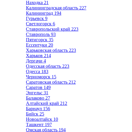
Находка
21
Калининградская область
227
Калининград
194
Гурьевск
9
Светлогорск
6
Ставропольский край
223
Ставрополь
93
Пятигорск
35
Ессентуки
20
Харьковская область
223
Харьков
214
Дергачи
4
Одесская область
223
Одесса
183
Черноморск
15
Саратовская область
212
Саратов
149
Энгельс
31
Балаково
27
Алтайский край
212
Барнаул
156
Бийск
25
Новоалтайск
10
Ташкент
197
Омская область
194