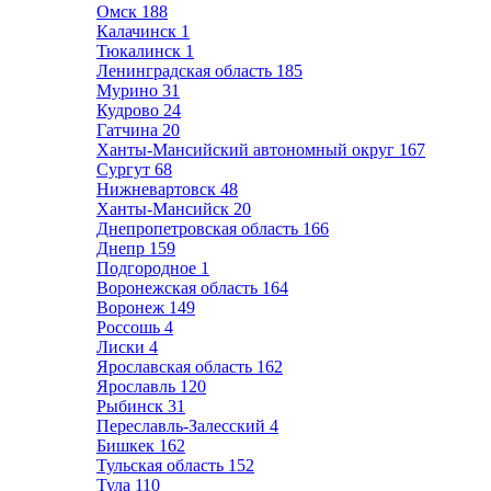
Омск
188
Калачинск
1
Тюкалинск
1
Ленинградская область
185
Мурино
31
Кудрово
24
Гатчина
20
Ханты-Мансийский автономный округ
167
Сургут
68
Нижневартовск
48
Ханты-Мансийск
20
Днепропетровская область
166
Днепр
159
Подгородное
1
Воронежская область
164
Воронеж
149
Россошь
4
Лиски
4
Ярославская область
162
Ярославль
120
Рыбинск
31
Переславль-Залесский
4
Бишкек
162
Тульская область
152
Тула
110