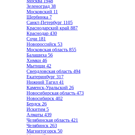
Москва
1948
Зеленоград
38
Московский
11
Щербинка
7
Санкт-Петербург
1105
Краснодарский край
887
Краснодар
430
Сочи
181
Новороссийск
53
Московская область
855
Балашиха
56
Химки
46
Мытищи
42
Свердловская область
494
Екатеринбург
317
Нижний Тагил
41
Каменск-Уральский
26
Новосибирская область
473
Новосибирск
402
Бердск
26
Искитим
5
Алматы
439
Челябинская область
421
Челябинск
263
Магнитогорск
50