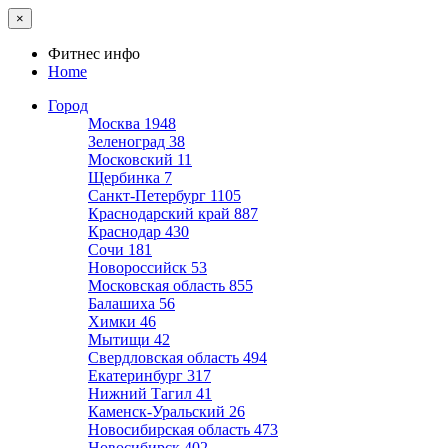
×
Фитнес инфо
Home
Город
Москва
1948
Зеленоград
38
Московский
11
Щербинка
7
Санкт-Петербург
1105
Краснодарский край
887
Краснодар
430
Сочи
181
Новороссийск
53
Московская область
855
Балашиха
56
Химки
46
Мытищи
42
Свердловская область
494
Екатеринбург
317
Нижний Тагил
41
Каменск-Уральский
26
Новосибирская область
473
Новосибирск
402