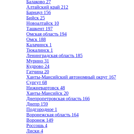
Балаково
27
Алтайский край
212
Барнаул
156
Бийск
25
Новоалтайск
10
Ташкент
197
Омская область
194
Омск
188
Калачинск
1
Тюкалинск
1
Ленинградская область
185
Мурино
31
Кудрово
24
Гатчина
20
Ханты-Мансийский автономный округ
167
Сургут
68
Нижневартовск
48
Ханты-Мансийск
20
Днепропетровская область
166
Днепр
159
Подгородное
1
Воронежская область
164
Воронеж
149
Россошь
4
Лиски
4