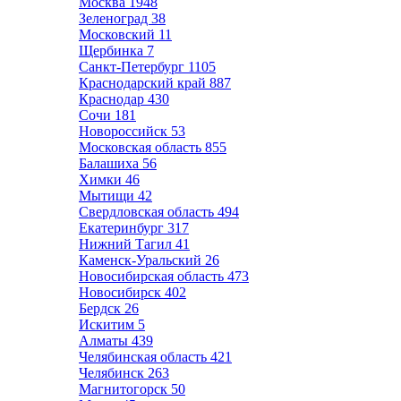
Москва
1948
Зеленоград
38
Московский
11
Щербинка
7
Санкт-Петербург
1105
Краснодарский край
887
Краснодар
430
Сочи
181
Новороссийск
53
Московская область
855
Балашиха
56
Химки
46
Мытищи
42
Свердловская область
494
Екатеринбург
317
Нижний Тагил
41
Каменск-Уральский
26
Новосибирская область
473
Новосибирск
402
Бердск
26
Искитим
5
Алматы
439
Челябинская область
421
Челябинск
263
Магнитогорск
50