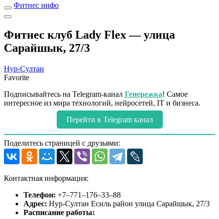
Фитнес инфо
Фитнес клуб Lady Flex — улица
Сарайшык, 27/3
Нур-Султан
Favorite
Подписывайтесь на Telegram-канал
Генережка
! Самое
интересное из мира технологий, нейросетей, IT и бизнеса.
Перейти в Telegram канал
Поделитесь страницей с друзьями:
Контактная информация:
Телефон:
+7‒771‒176‒33‒88
Адрес:
Нур-Султан Есиль район улица Сарайшык, 27/3
Расписание работы: