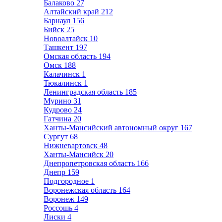
Балаково
27
Алтайский край
212
Барнаул
156
Бийск
25
Новоалтайск
10
Ташкент
197
Омская область
194
Омск
188
Калачинск
1
Тюкалинск
1
Ленинградская область
185
Мурино
31
Кудрово
24
Гатчина
20
Ханты-Мансийский автономный округ
167
Сургут
68
Нижневартовск
48
Ханты-Мансийск
20
Днепропетровская область
166
Днепр
159
Подгородное
1
Воронежская область
164
Воронеж
149
Россошь
4
Лиски
4