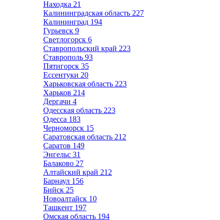
Находка
21
Калининградская область
227
Калининград
194
Гурьевск
9
Светлогорск
6
Ставропольский край
223
Ставрополь
93
Пятигорск
35
Ессентуки
20
Харьковская область
223
Харьков
214
Дергачи
4
Одесская область
223
Одесса
183
Черноморск
15
Саратовская область
212
Саратов
149
Энгельс
31
Балаково
27
Алтайский край
212
Барнаул
156
Бийск
25
Новоалтайск
10
Ташкент
197
Омская область
194