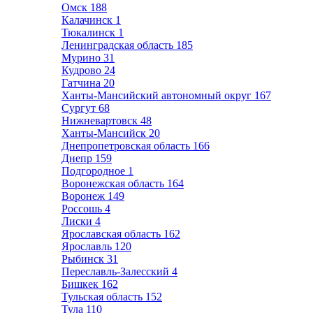
Омск
188
Калачинск
1
Тюкалинск
1
Ленинградская область
185
Мурино
31
Кудрово
24
Гатчина
20
Ханты-Мансийский автономный округ
167
Сургут
68
Нижневартовск
48
Ханты-Мансийск
20
Днепропетровская область
166
Днепр
159
Подгородное
1
Воронежская область
164
Воронеж
149
Россошь
4
Лиски
4
Ярославская область
162
Ярославль
120
Рыбинск
31
Переславль-Залесский
4
Бишкек
162
Тульская область
152
Тула
110