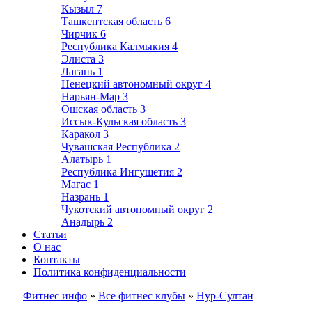
Кызыл
7
Ташкентская область
6
Чирчик
6
Республика Калмыкия
4
Элиста
3
Лагань
1
Ненецкий автономный округ
4
Нарьян-Мар
3
Ошская область
3
Иссык-Кульская область
3
Каракол
3
Чувашская Республика
2
Алатырь
1
Республика Ингушетия
2
Магас
1
Назрань
1
Чукотский автономный округ
2
Анадырь
2
Статьи
О нас
Контакты
Политика конфиденциальности
Фитнес инфо
»
Все фитнес клубы
»
Нур-Султан