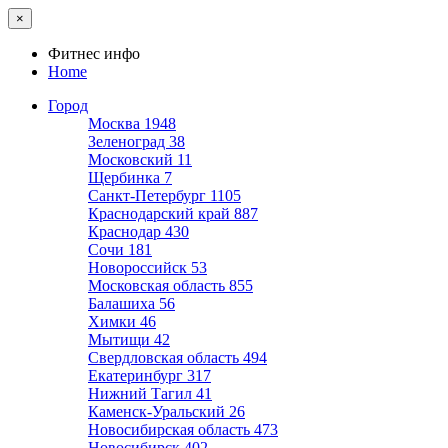
×
Фитнес инфо
Home
Город
Москва
1948
Зеленоград
38
Московский
11
Щербинка
7
Санкт-Петербург
1105
Краснодарский край
887
Краснодар
430
Сочи
181
Новороссийск
53
Московская область
855
Балашиха
56
Химки
46
Мытищи
42
Свердловская область
494
Екатеринбург
317
Нижний Тагил
41
Каменск-Уральский
26
Новосибирская область
473
Новосибирск
402