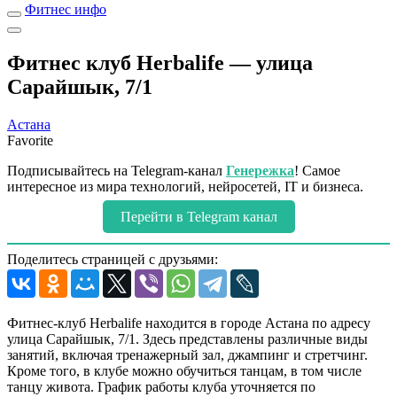
Фитнес инфо
Фитнес клуб Herbalife — улица
Сарайшык, 7/1
Астана
Favorite
Подписывайтесь на Telegram-канал
Генережка
! Самое
интересное из мира технологий, нейросетей, IT и бизнеса.
Перейти в Telegram канал
Поделитесь страницей с друзьями:
Фитнес-клуб Herbalife находится в городе Астана по адресу
улица Сарайшык, 7/1. Здесь представлены различные виды
занятий, включая тренажерный зал, джампинг и стретчинг.
Кроме того, в клубе можно обучиться танцам, в том числе
танцу живота. График работы клуба уточняется по