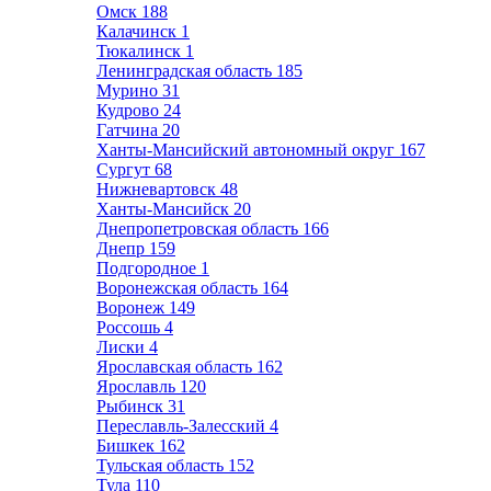
Омск
188
Калачинск
1
Тюкалинск
1
Ленинградская область
185
Мурино
31
Кудрово
24
Гатчина
20
Ханты-Мансийский автономный округ
167
Сургут
68
Нижневартовск
48
Ханты-Мансийск
20
Днепропетровская область
166
Днепр
159
Подгородное
1
Воронежская область
164
Воронеж
149
Россошь
4
Лиски
4
Ярославская область
162
Ярославль
120
Рыбинск
31
Переславль-Залесский
4
Бишкек
162
Тульская область
152
Тула
110