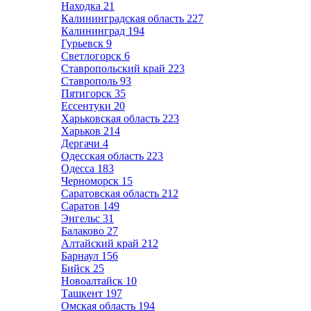
Находка
21
Калининградская область
227
Калининград
194
Гурьевск
9
Светлогорск
6
Ставропольский край
223
Ставрополь
93
Пятигорск
35
Ессентуки
20
Харьковская область
223
Харьков
214
Дергачи
4
Одесская область
223
Одесса
183
Черноморск
15
Саратовская область
212
Саратов
149
Энгельс
31
Балаково
27
Алтайский край
212
Барнаул
156
Бийск
25
Новоалтайск
10
Ташкент
197
Омская область
194