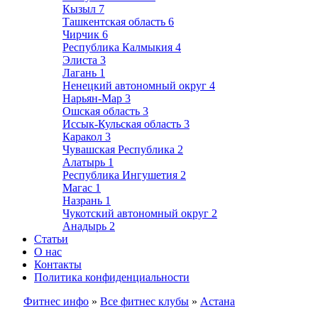
Кызыл
7
Ташкентская область
6
Чирчик
6
Республика Калмыкия
4
Элиста
3
Лагань
1
Ненецкий автономный округ
4
Нарьян-Мар
3
Ошская область
3
Иссык-Кульская область
3
Каракол
3
Чувашская Республика
2
Алатырь
1
Республика Ингушетия
2
Магас
1
Назрань
1
Чукотский автономный округ
2
Анадырь
2
Статьи
О нас
Контакты
Политика конфиденциальности
Фитнес инфо
»
Все фитнес клубы
»
Астана