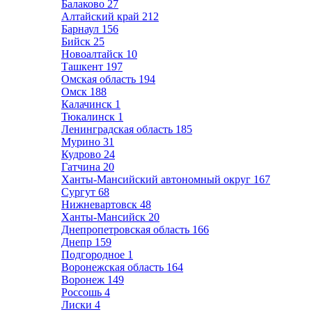
Балаково
27
Алтайский край
212
Барнаул
156
Бийск
25
Новоалтайск
10
Ташкент
197
Омская область
194
Омск
188
Калачинск
1
Тюкалинск
1
Ленинградская область
185
Мурино
31
Кудрово
24
Гатчина
20
Ханты-Мансийский автономный округ
167
Сургут
68
Нижневартовск
48
Ханты-Мансийск
20
Днепропетровская область
166
Днепр
159
Подгородное
1
Воронежская область
164
Воронеж
149
Россошь
4
Лиски
4