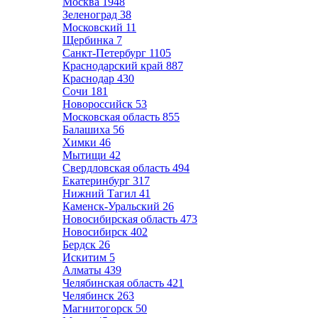
Москва
1948
Зеленоград
38
Московский
11
Щербинка
7
Санкт-Петербург
1105
Краснодарский край
887
Краснодар
430
Сочи
181
Новороссийск
53
Московская область
855
Балашиха
56
Химки
46
Мытищи
42
Свердловская область
494
Екатеринбург
317
Нижний Тагил
41
Каменск-Уральский
26
Новосибирская область
473
Новосибирск
402
Бердск
26
Искитим
5
Алматы
439
Челябинская область
421
Челябинск
263
Магнитогорск
50