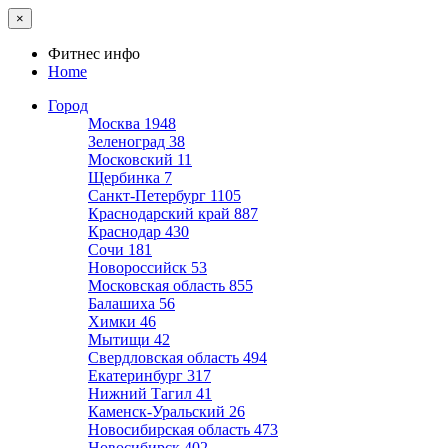
×
Фитнес инфо
Home
Город
Москва
1948
Зеленоград
38
Московский
11
Щербинка
7
Санкт-Петербург
1105
Краснодарский край
887
Краснодар
430
Сочи
181
Новороссийск
53
Московская область
855
Балашиха
56
Химки
46
Мытищи
42
Свердловская область
494
Екатеринбург
317
Нижний Тагил
41
Каменск-Уральский
26
Новосибирская область
473
Новосибирск
402