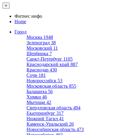
×
Фитнес инфо
Home
Город
Москва
1948
Зеленоград
38
Московский
11
Щербинка
7
Санкт-Петербург
1105
Краснодарский край
887
Краснодар
430
Сочи
181
Новороссийск
53
Московская область
855
Балашиха
56
Химки
46
Мытищи
42
Свердловская область
494
Екатеринбург
317
Нижний Тагил
41
Каменск-Уральский
26
Новосибирская область
473
Новосибирск
402