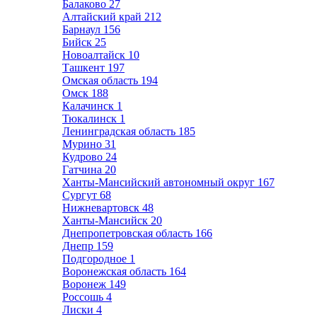
Балаково
27
Алтайский край
212
Барнаул
156
Бийск
25
Новоалтайск
10
Ташкент
197
Омская область
194
Омск
188
Калачинск
1
Тюкалинск
1
Ленинградская область
185
Мурино
31
Кудрово
24
Гатчина
20
Ханты-Мансийский автономный округ
167
Сургут
68
Нижневартовск
48
Ханты-Мансийск
20
Днепропетровская область
166
Днепр
159
Подгородное
1
Воронежская область
164
Воронеж
149
Россошь
4
Лиски
4