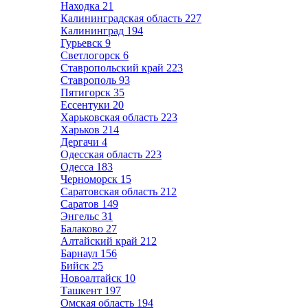
Находка
21
Калининградская область
227
Калининград
194
Гурьевск
9
Светлогорск
6
Ставропольский край
223
Ставрополь
93
Пятигорск
35
Ессентуки
20
Харьковская область
223
Харьков
214
Дергачи
4
Одесская область
223
Одесса
183
Черноморск
15
Саратовская область
212
Саратов
149
Энгельс
31
Балаково
27
Алтайский край
212
Барнаул
156
Бийск
25
Новоалтайск
10
Ташкент
197
Омская область
194