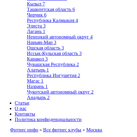
Кызыл
7
Ташкентская область
6
Чирчик
6
Республика Калмыкия
4
Элиста
3
Лагань
1
Ненецкий автономный округ
4
Нарьян-Мар
3
Ошская область
3
Иссык-Кульская область
3
Каракол
3
Чувашская Республика
2
Алатырь
1
Республика Ингушетия
2
Магас
1
Назрань
1
Чукотский автономный округ
2
Анадырь
2
Статьи
О нас
Контакты
Политика конфиденциальности
Фитнес инфо
»
Все фитнес клубы
»
Москва