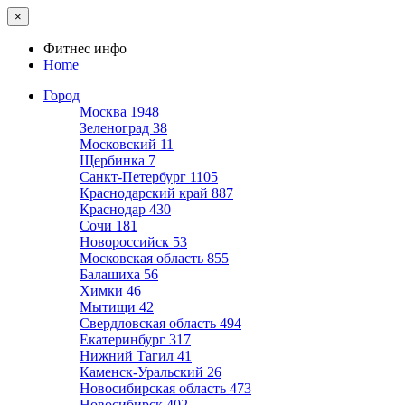
×
Фитнес инфо
Home
Город
Москва
1948
Зеленоград
38
Московский
11
Щербинка
7
Санкт-Петербург
1105
Краснодарский край
887
Краснодар
430
Сочи
181
Новороссийск
53
Московская область
855
Балашиха
56
Химки
46
Мытищи
42
Свердловская область
494
Екатеринбург
317
Нижний Тагил
41
Каменск-Уральский
26
Новосибирская область
473
Новосибирск
402