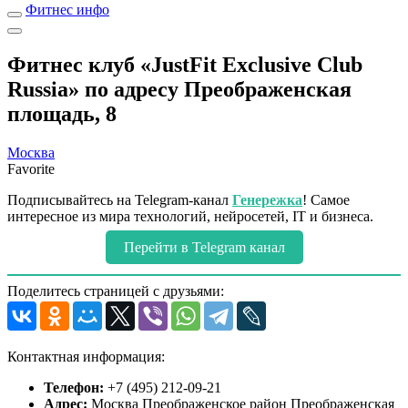
Фитнес инфо
Фитнес клуб «JustFit Exclusive Club
Russia» по адресу Преображенская
площадь, 8
Москва
Favorite
Подписывайтесь на Telegram-канал
Генережка
! Самое
интересное из мира технологий, нейросетей, IT и бизнеса.
Перейти в Telegram канал
Поделитесь страницей с друзьями:
Контактная информация:
Телефон:
+7 (495) 212-09-21
Адрес:
Москва Преображенское район Преображенская