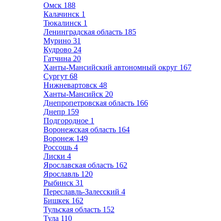
Омск
188
Калачинск
1
Тюкалинск
1
Ленинградская область
185
Мурино
31
Кудрово
24
Гатчина
20
Ханты-Мансийский автономный округ
167
Сургут
68
Нижневартовск
48
Ханты-Мансийск
20
Днепропетровская область
166
Днепр
159
Подгородное
1
Воронежская область
164
Воронеж
149
Россошь
4
Лиски
4
Ярославская область
162
Ярославль
120
Рыбинск
31
Переславль-Залесский
4
Бишкек
162
Тульская область
152
Тула
110