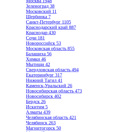
Москва
1948
Зеленоград
38
Московский
11
Щербинка
7
Санкт-Петербург
1105
Краснодарский край
887
Краснодар
430
Сочи
181
Новороссийск
53
Московская область
855
Балашиха
56
Химки
46
Мытищи
42
Свердловская область
494
Екатеринбург
317
Нижний Тагил
41
Каменск-Уральский
26
Новосибирская область
473
Новосибирск
402
Бердск
26
Искитим
5
Алматы
439
Челябинская область
421
Челябинск
263
Магнитогорск
50