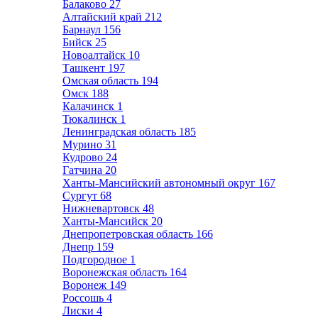
Балаково
27
Алтайский край
212
Барнаул
156
Бийск
25
Новоалтайск
10
Ташкент
197
Омская область
194
Омск
188
Калачинск
1
Тюкалинск
1
Ленинградская область
185
Мурино
31
Кудрово
24
Гатчина
20
Ханты-Мансийский автономный округ
167
Сургут
68
Нижневартовск
48
Ханты-Мансийск
20
Днепропетровская область
166
Днепр
159
Подгородное
1
Воронежская область
164
Воронеж
149
Россошь
4
Лиски
4