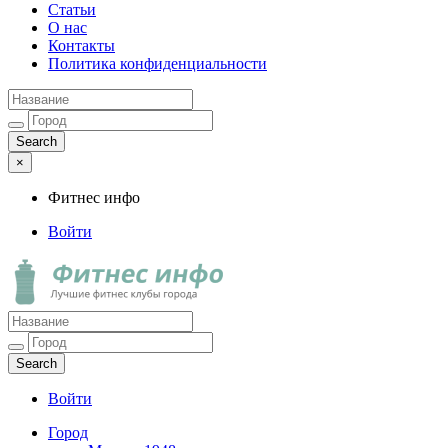
Статьи
О нас
Контакты
Политика конфиденциальности
×
Фитнес инфо
Войти
Фитнес инфо
Лучшие фитнес клубы города
Войти
Город