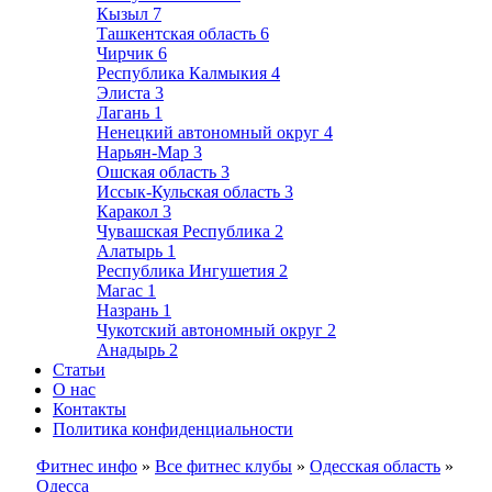
Кызыл
7
Ташкентская область
6
Чирчик
6
Республика Калмыкия
4
Элиста
3
Лагань
1
Ненецкий автономный округ
4
Нарьян-Мар
3
Ошская область
3
Иссык-Кульская область
3
Каракол
3
Чувашская Республика
2
Алатырь
1
Республика Ингушетия
2
Магас
1
Назрань
1
Чукотский автономный округ
2
Анадырь
2
Статьи
О нас
Контакты
Политика конфиденциальности
Фитнес инфо
»
Все фитнес клубы
»
Одесская область
»
Одесса