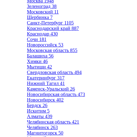
Москва
1948
Зеленоград
38
Московский
11
Щербинка
7
Санкт-Петербург
1105
Краснодарский край
887
Краснодар
430
Сочи
181
Новороссийск
53
Московская область
855
Балашиха
56
Химки
46
Мытищи
42
Свердловская область
494
Екатеринбург
317
Нижний Тагил
41
Каменск-Уральский
26
Новосибирская область
473
Новосибирск
402
Бердск
26
Искитим
5
Алматы
439
Челябинская область
421
Челябинск
263
Магнитогорск
50