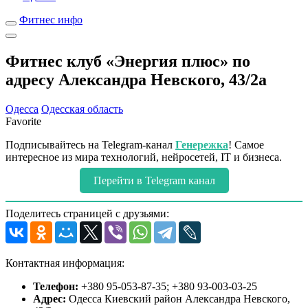
Фитнес инфо
Фитнес клуб «Энергия плюс» по
адресу Александра Невского, 43/2а
Одесса
Одесская область
Favorite
Подписывайтесь на Telegram-канал
Генережка
! Самое
интересное из мира технологий, нейросетей, IT и бизнеса.
Перейти в Telegram канал
Поделитесь страницей с друзьями:
Контактная информация:
Телефон:
+380 95-053-87-35; +380 93-003-03-25
Адрес:
Одесса Киевский район Александра Невского,