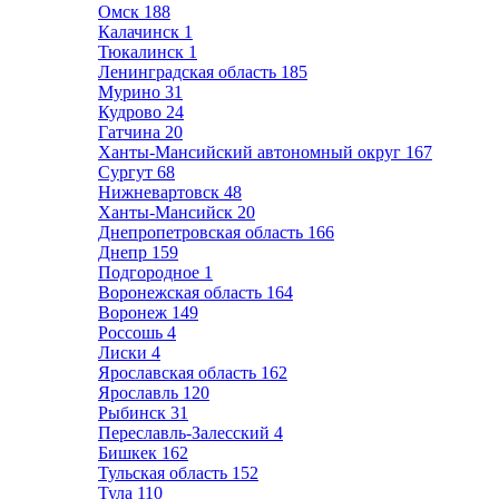
Омск
188
Калачинск
1
Тюкалинск
1
Ленинградская область
185
Мурино
31
Кудрово
24
Гатчина
20
Ханты-Мансийский автономный округ
167
Сургут
68
Нижневартовск
48
Ханты-Мансийск
20
Днепропетровская область
166
Днепр
159
Подгородное
1
Воронежская область
164
Воронеж
149
Россошь
4
Лиски
4
Ярославская область
162
Ярославль
120
Рыбинск
31
Переславль-Залесский
4
Бишкек
162
Тульская область
152
Тула
110