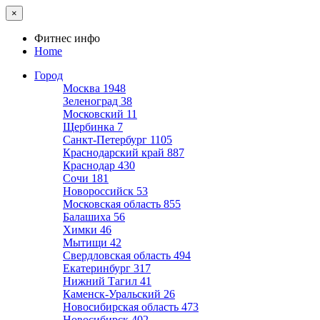
×
Фитнес инфо
Home
Город
Москва
1948
Зеленоград
38
Московский
11
Щербинка
7
Санкт-Петербург
1105
Краснодарский край
887
Краснодар
430
Сочи
181
Новороссийск
53
Московская область
855
Балашиха
56
Химки
46
Мытищи
42
Свердловская область
494
Екатеринбург
317
Нижний Тагил
41
Каменск-Уральский
26
Новосибирская область
473
Новосибирск
402