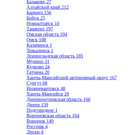
Балаково
27
Алтайский край
212
Барнаул
156
Бийск
25
Новоалтайск
10
Ташкент
197
Омская область
194
Омск
188
Калачинск
1
Тюкалинск
1
Ленинградская область
185
Мурино
31
Кудрово
24
Гатчина
20
Ханты-Мансийский автономный округ
167
Сургут
68
Нижневартовск
48
Ханты-Мансийск
20
Днепропетровская область
166
Днепр
159
Подгородное
1
Воронежская область
164
Воронеж
149
Россошь
4
Лиски
4