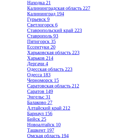
Находка
21
Калининградская область
227
Калининград
194
Гурьевск
9
Светлогорск
6
Ставропольский край
223
Ставрополь
93
Пятигорск
35
Ессентуки
20
Харьковская область
223
Харьков
214
Дергачи
4
Одесская область
223
Одесса
183
Черноморск
15
Саратовская область
212
Саратов
149
Энгельс
31
Балаково
27
Алтайский край
212
Барнаул
156
Бийск
25
Новоалтайск
10
Ташкент
197
Омская область
194