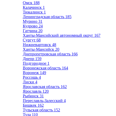
Омск
188
Калачинск
1
Тюкалинск
1
Ленинградская область
185
Мурино
31
Кудрово
24
Гатчина
20
Ханты-Мансийский автономный округ
167
Сургут
68
Нижневартовск
48
Ханты-Мансийск
20
Днепропетровская область
166
Днепр
159
Подгородное
1
Воронежская область
164
Воронеж
149
Россошь
4
Лиски
4
Ярославская область
162
Ярославль
120
Рыбинск
31
Переславль-Залесский
4
Бишкек
162
Тульская область
152
Тула
110