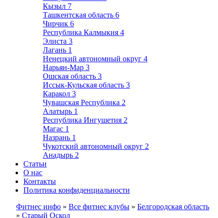
Кызыл
7
Ташкентская область
6
Чирчик
6
Республика Калмыкия
4
Элиста
3
Лагань
1
Ненецкий автономный округ
4
Нарьян-Мар
3
Ошская область
3
Иссык-Кульская область
3
Каракол
3
Чувашская Республика
2
Алатырь
1
Республика Ингушетия
2
Магас
1
Назрань
1
Чукотский автономный округ
2
Анадырь
2
Статьи
О нас
Контакты
Политика конфиденциальности
Фитнес инфо
»
Все фитнес клубы
»
Белгородская область
»
Старый Оскол