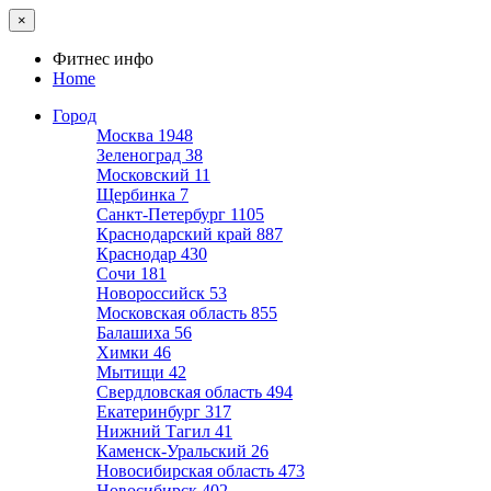
×
Фитнес инфо
Home
Город
Москва
1948
Зеленоград
38
Московский
11
Щербинка
7
Санкт-Петербург
1105
Краснодарский край
887
Краснодар
430
Сочи
181
Новороссийск
53
Московская область
855
Балашиха
56
Химки
46
Мытищи
42
Свердловская область
494
Екатеринбург
317
Нижний Тагил
41
Каменск-Уральский
26
Новосибирская область
473
Новосибирск
402