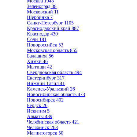
Москва
1948
Зеленоград
38
Московский
11
Щербинка
7
Санкт-Петербург
1105
Краснодарский край
887
Краснодар
430
Сочи
181
Новороссийск
53
Московская область
855
Балашиха
56
Химки
46
Мытищи
42
Свердловская область
494
Екатеринбург
317
Нижний Тагил
41
Каменск-Уральский
26
Новосибирская область
473
Новосибирск
402
Бердск
26
Искитим
5
Алматы
439
Челябинская область
421
Челябинск
263
Магнитогорск
50