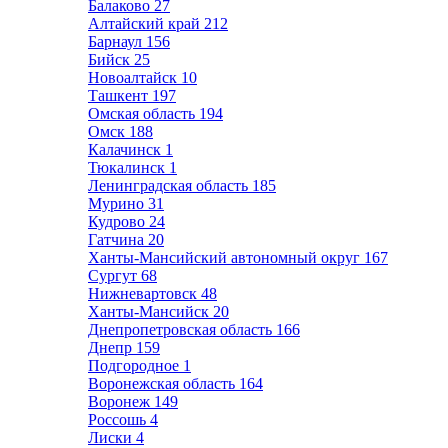
Балаково
27
Алтайский край
212
Барнаул
156
Бийск
25
Новоалтайск
10
Ташкент
197
Омская область
194
Омск
188
Калачинск
1
Тюкалинск
1
Ленинградская область
185
Мурино
31
Кудрово
24
Гатчина
20
Ханты-Мансийский автономный округ
167
Сургут
68
Нижневартовск
48
Ханты-Мансийск
20
Днепропетровская область
166
Днепр
159
Подгородное
1
Воронежская область
164
Воронеж
149
Россошь
4
Лиски
4