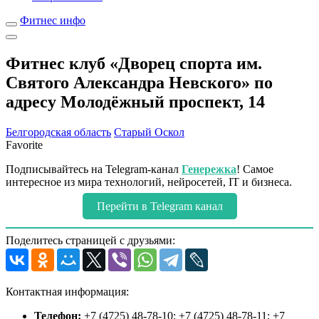
Фитнес инфо
Фитнес клуб «Дворец спорта им.
Святого Александра Невского» по
адресу Молодёжный проспект, 14
Белгородская область
Старый Оскол
Favorite
Подписывайтесь на Telegram-канал
Генережка
! Самое
интересное из мира технологий, нейросетей, IT и бизнеса.
Перейти в Telegram канал
Поделитесь страницей с друзьями:
Контактная информация:
Телефон:
+7 (4725) 48-78-10; +7 (4725) 48-78-11; +7