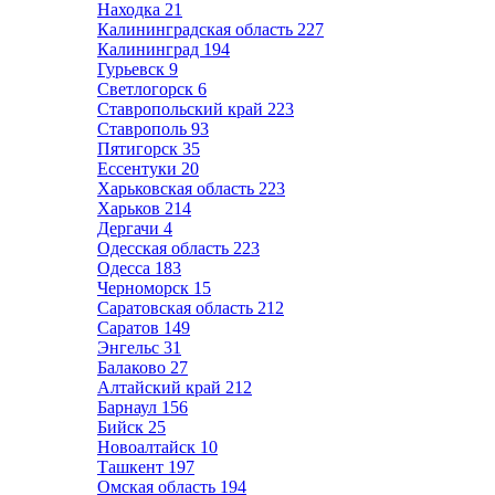
Находка
21
Калининградская область
227
Калининград
194
Гурьевск
9
Светлогорск
6
Ставропольский край
223
Ставрополь
93
Пятигорск
35
Ессентуки
20
Харьковская область
223
Харьков
214
Дергачи
4
Одесская область
223
Одесса
183
Черноморск
15
Саратовская область
212
Саратов
149
Энгельс
31
Балаково
27
Алтайский край
212
Барнаул
156
Бийск
25
Новоалтайск
10
Ташкент
197
Омская область
194