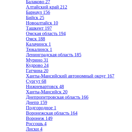
Балаково
27
Алтайский край
212
Барнаул
156
Бийск
25
Новоалтайск
10
Ташкент
197
Омская область
194
Омск
188
Калачинск
1
Тюкалинск
1
Ленинградская область
185
Мурино
31
Кудрово
24
Гатчина
20
Ханты-Мансийский автономный округ
167
Сургут
68
Нижневартовск
48
Ханты-Мансийск
20
Днепропетровская область
166
Днепр
159
Подгородное
1
Воронежская область
164
Воронеж
149
Россошь
4
Лиски
4