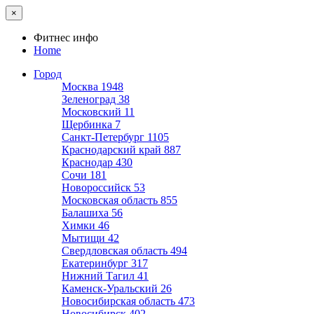
×
Фитнес инфо
Home
Город
Москва
1948
Зеленоград
38
Московский
11
Щербинка
7
Санкт-Петербург
1105
Краснодарский край
887
Краснодар
430
Сочи
181
Новороссийск
53
Московская область
855
Балашиха
56
Химки
46
Мытищи
42
Свердловская область
494
Екатеринбург
317
Нижний Тагил
41
Каменск-Уральский
26
Новосибирская область
473
Новосибирск
402