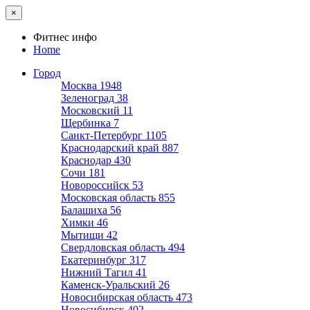
×
Фитнес инфо
Home
Город
Москва
1948
Зеленоград
38
Московский
11
Щербинка
7
Санкт-Петербург
1105
Краснодарский край
887
Краснодар
430
Сочи
181
Новороссийск
53
Московская область
855
Балашиха
56
Химки
46
Мытищи
42
Свердловская область
494
Екатеринбург
317
Нижний Тагил
41
Каменск-Уральский
26
Новосибирская область
473
Новосибирск
402