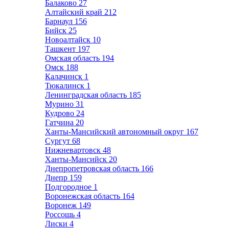
Балаково
27
Алтайский край
212
Барнаул
156
Бийск
25
Новоалтайск
10
Ташкент
197
Омская область
194
Омск
188
Калачинск
1
Тюкалинск
1
Ленинградская область
185
Мурино
31
Кудрово
24
Гатчина
20
Ханты-Мансийский автономный округ
167
Сургут
68
Нижневартовск
48
Ханты-Мансийск
20
Днепропетровская область
166
Днепр
159
Подгородное
1
Воронежская область
164
Воронеж
149
Россошь
4
Лиски
4