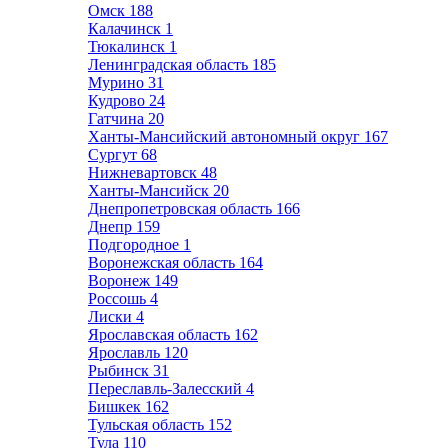
Омск
188
Калачинск
1
Тюкалинск
1
Ленинградская область
185
Мурино
31
Кудрово
24
Гатчина
20
Ханты-Мансийский автономный округ
167
Сургут
68
Нижневартовск
48
Ханты-Мансийск
20
Днепропетровская область
166
Днепр
159
Подгородное
1
Воронежская область
164
Воронеж
149
Россошь
4
Лиски
4
Ярославская область
162
Ярославль
120
Рыбинск
31
Переславль-Залесский
4
Бишкек
162
Тульская область
152
Тула
110