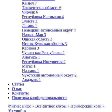
Кызыл
7
Ташкентская область
6
Чирчик
6
Республика Калмыкия
4
Элиста
3
Лагань
1
Ненецкий автономный округ
4
Нарьян-Мар
3
Ошская область
3
Иссык-Кульская область
3
Каракол
3
Чувашская Республика
2
Алатырь
1
Республика Ингушетия
2
Магас
1
Назрань
1
Чукотский автономный округ
2
Анадырь
2
Статьи
О нас
Контакты
Политика конфиденциальности
Фитнес инфо
»
Все фитнес клубы
»
Приморский край
»
Уссурийск