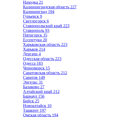
Находка
21
Калининградская область
227
Калининград
194
Гурьевск
9
Светлогорск
6
Ставропольский край
223
Ставрополь
93
Пятигорск
35
Ессентуки
20
Харьковская область
223
Харьков
214
Дергачи
4
Одесская область
223
Одесса
183
Черноморск
15
Саратовская область
212
Саратов
149
Энгельс
31
Балаково
27
Алтайский край
212
Барнаул
156
Бийск
25
Новоалтайск
10
Ташкент
197
Омская область
194