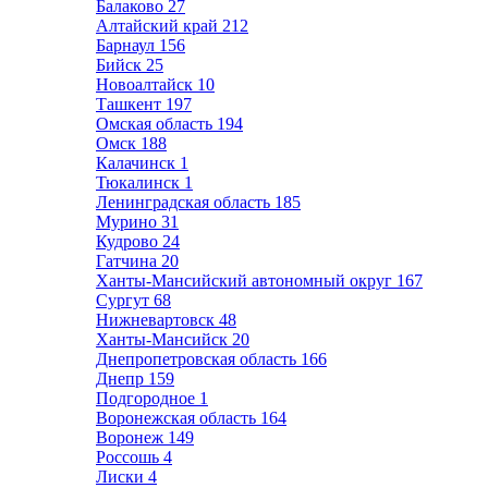
Балаково
27
Алтайский край
212
Барнаул
156
Бийск
25
Новоалтайск
10
Ташкент
197
Омская область
194
Омск
188
Калачинск
1
Тюкалинск
1
Ленинградская область
185
Мурино
31
Кудрово
24
Гатчина
20
Ханты-Мансийский автономный округ
167
Сургут
68
Нижневартовск
48
Ханты-Мансийск
20
Днепропетровская область
166
Днепр
159
Подгородное
1
Воронежская область
164
Воронеж
149
Россошь
4
Лиски
4