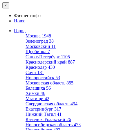
×
Фитнес инфо
Home
Город
Москва
1948
Зеленоград
38
Московский
11
Щербинка
7
Санкт-Петербург
1105
Краснодарский край
887
Краснодар
430
Сочи
181
Новороссийск
53
Московская область
855
Балашиха
56
Химки
46
Мытищи
42
Свердловская область
494
Екатеринбург
317
Нижний Тагил
41
Каменск-Уральский
26
Новосибирская область
473
Новосибирск
402