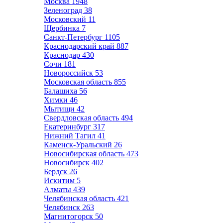
Москва
1948
Зеленоград
38
Московский
11
Щербинка
7
Санкт-Петербург
1105
Краснодарский край
887
Краснодар
430
Сочи
181
Новороссийск
53
Московская область
855
Балашиха
56
Химки
46
Мытищи
42
Свердловская область
494
Екатеринбург
317
Нижний Тагил
41
Каменск-Уральский
26
Новосибирская область
473
Новосибирск
402
Бердск
26
Искитим
5
Алматы
439
Челябинская область
421
Челябинск
263
Магнитогорск
50