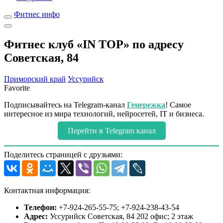
Фитнес инфо
Фитнес клуб «IN TOP» по адресу
Советская, 84
Приморский край
Уссурийск
Favorite
Подписывайтесь на Telegram-канал
Генережка
! Самое
интересное из мира технологий, нейросетей, IT и бизнеса.
Перейти в Telegram канал
Поделитесь страницей с друзьями:
Контактная информация:
Телефон:
+7-924-265-55-75; +7-924-238-43-54
Адрес:
Уссурийск Советская, 84 202 офис; 2 этаж