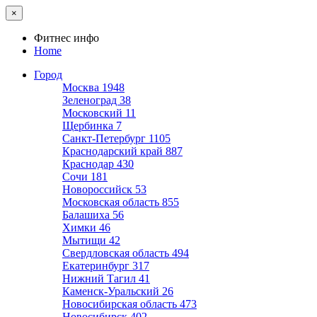
×
Фитнес инфо
Home
Город
Москва
1948
Зеленоград
38
Московский
11
Щербинка
7
Санкт-Петербург
1105
Краснодарский край
887
Краснодар
430
Сочи
181
Новороссийск
53
Московская область
855
Балашиха
56
Химки
46
Мытищи
42
Свердловская область
494
Екатеринбург
317
Нижний Тагил
41
Каменск-Уральский
26
Новосибирская область
473
Новосибирск
402