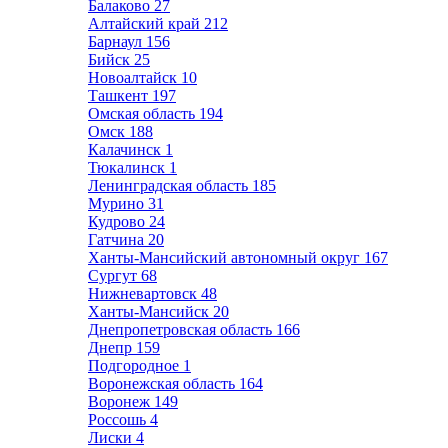
Балаково
27
Алтайский край
212
Барнаул
156
Бийск
25
Новоалтайск
10
Ташкент
197
Омская область
194
Омск
188
Калачинск
1
Тюкалинск
1
Ленинградская область
185
Мурино
31
Кудрово
24
Гатчина
20
Ханты-Мансийский автономный округ
167
Сургут
68
Нижневартовск
48
Ханты-Мансийск
20
Днепропетровская область
166
Днепр
159
Подгородное
1
Воронежская область
164
Воронеж
149
Россошь
4
Лиски
4