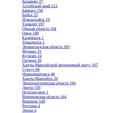
Балаково
27
Алтайский край
212
Барнаул
156
Бийск
25
Новоалтайск
10
Ташкент
197
Омская область
194
Омск
188
Калачинск
1
Тюкалинск
1
Ленинградская область
185
Мурино
31
Кудрово
24
Гатчина
20
Ханты-Мансийский автономный округ
167
Сургут
68
Нижневартовск
48
Ханты-Мансийск
20
Днепропетровская область
166
Днепр
159
Подгородное
1
Воронежская область
164
Воронеж
149
Россошь
4
Лиски
4