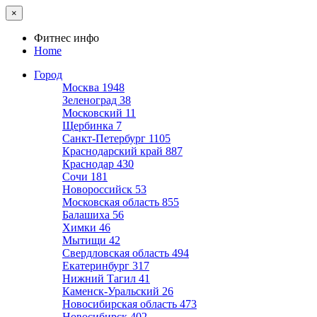
×
Фитнес инфо
Home
Город
Москва
1948
Зеленоград
38
Московский
11
Щербинка
7
Санкт-Петербург
1105
Краснодарский край
887
Краснодар
430
Сочи
181
Новороссийск
53
Московская область
855
Балашиха
56
Химки
46
Мытищи
42
Свердловская область
494
Екатеринбург
317
Нижний Тагил
41
Каменск-Уральский
26
Новосибирская область
473
Новосибирск
402