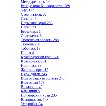
Междуреченск
14
Республика Башкортостан
289
Уфа
172
Стерлитамак
33
Салават
14
Пермский край
283
Пермь
231
Березники
14
Соликамск
6
Тюменская область
280
Тюмень
250
Тобольск
18
Ишим
4
Красноярский край
280
Красноярск
201
Норильск
38
Железногорск
12
Нур-Султан
245
Волгоградская область
243
Волгоград
178
Волжский
42
Камышин
5
Приморский край
235
Владивосток
148
Уссурийск
34