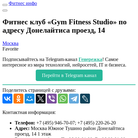
Фитнес инфо
Фитнес клуб «Gym Fitness Studio» по
адресу Донелайтиса проезд, 14
Москва
Favorite
Подписывайтесь на Telegram-канал
Генережка
! Самое
интересное из мира технологий, нейросетей, IT и бизнеса.
Перейти в Telegram канал
Поделитесь страницей с друзьями:
Контактная информация:
Телефон:
+7 (495) 946-70-07; +7 (495) 220-26-20
Адрес:
Москва Южное Тушино район Донелайтиса
проезд, 14 1 этаж