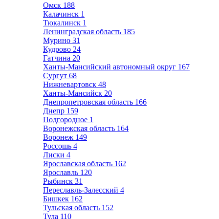
Омск
188
Калачинск
1
Тюкалинск
1
Ленинградская область
185
Мурино
31
Кудрово
24
Гатчина
20
Ханты-Мансийский автономный округ
167
Сургут
68
Нижневартовск
48
Ханты-Мансийск
20
Днепропетровская область
166
Днепр
159
Подгородное
1
Воронежская область
164
Воронеж
149
Россошь
4
Лиски
4
Ярославская область
162
Ярославль
120
Рыбинск
31
Переславль-Залесский
4
Бишкек
162
Тульская область
152
Тула
110