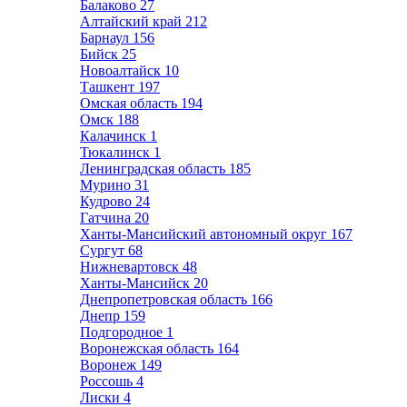
Балаково
27
Алтайский край
212
Барнаул
156
Бийск
25
Новоалтайск
10
Ташкент
197
Омская область
194
Омск
188
Калачинск
1
Тюкалинск
1
Ленинградская область
185
Мурино
31
Кудрово
24
Гатчина
20
Ханты-Мансийский автономный округ
167
Сургут
68
Нижневартовск
48
Ханты-Мансийск
20
Днепропетровская область
166
Днепр
159
Подгородное
1
Воронежская область
164
Воронеж
149
Россошь
4
Лиски
4