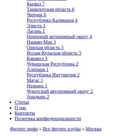
Кызыл
7
Ташкентская область
6
Чирчик
6
Республика Калмыкия
4
Элиста
3
Лагань
1
Ненецкий автономный округ
4
Нарьян-Мар
3
Ошская область
3
Иссык-Кульская область
3
Каракол
3
Чувашская Республика
2
Алатырь
1
Республика Ингушетия
2
Магас
1
Назрань
1
Чукотский автономный округ
2
Анадырь
2
Статьи
О нас
Контакты
Политика конфиденциальности
Фитнес инфо
»
Все фитнес клубы
»
Москва