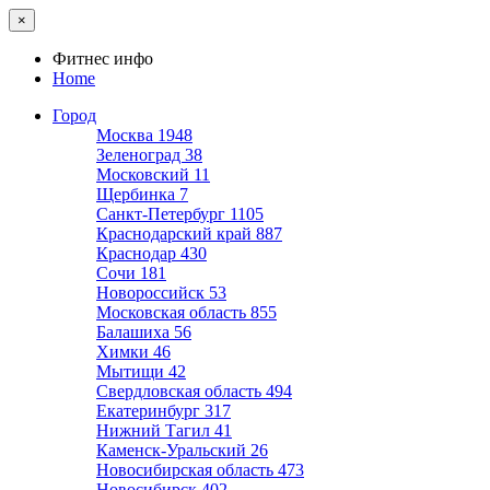
×
Фитнес инфо
Home
Город
Москва
1948
Зеленоград
38
Московский
11
Щербинка
7
Санкт-Петербург
1105
Краснодарский край
887
Краснодар
430
Сочи
181
Новороссийск
53
Московская область
855
Балашиха
56
Химки
46
Мытищи
42
Свердловская область
494
Екатеринбург
317
Нижний Тагил
41
Каменск-Уральский
26
Новосибирская область
473
Новосибирск
402