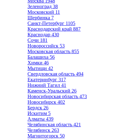
Москва
1948
Зеленоград
38
Московский
11
Щербинка
7
Санкт-Петербург
1105
Краснодарский край
887
Краснодар
430
Сочи
181
Новороссийск
53
Московская область
855
Балашиха
56
Химки
46
Мытищи
42
Свердловская область
494
Екатеринбург
317
Нижний Тагил
41
Каменск-Уральский
26
Новосибирская область
473
Новосибирск
402
Бердск
26
Искитим
5
Алматы
439
Челябинская область
421
Челябинск
263
Магнитогорск
50