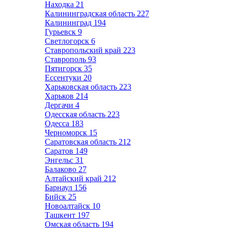
Находка
21
Калининградская область
227
Калининград
194
Гурьевск
9
Светлогорск
6
Ставропольский край
223
Ставрополь
93
Пятигорск
35
Ессентуки
20
Харьковская область
223
Харьков
214
Дергачи
4
Одесская область
223
Одесса
183
Черноморск
15
Саратовская область
212
Саратов
149
Энгельс
31
Балаково
27
Алтайский край
212
Барнаул
156
Бийск
25
Новоалтайск
10
Ташкент
197
Омская область
194