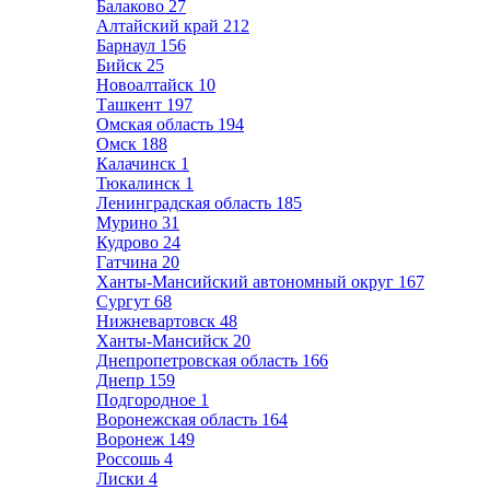
Балаково
27
Алтайский край
212
Барнаул
156
Бийск
25
Новоалтайск
10
Ташкент
197
Омская область
194
Омск
188
Калачинск
1
Тюкалинск
1
Ленинградская область
185
Мурино
31
Кудрово
24
Гатчина
20
Ханты-Мансийский автономный округ
167
Сургут
68
Нижневартовск
48
Ханты-Мансийск
20
Днепропетровская область
166
Днепр
159
Подгородное
1
Воронежская область
164
Воронеж
149
Россошь
4
Лиски
4