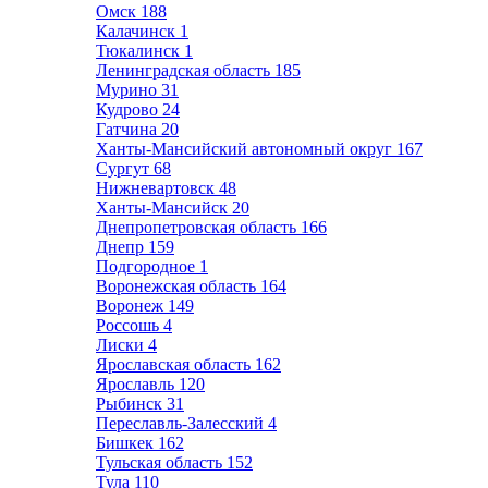
Омск
188
Калачинск
1
Тюкалинск
1
Ленинградская область
185
Мурино
31
Кудрово
24
Гатчина
20
Ханты-Мансийский автономный округ
167
Сургут
68
Нижневартовск
48
Ханты-Мансийск
20
Днепропетровская область
166
Днепр
159
Подгородное
1
Воронежская область
164
Воронеж
149
Россошь
4
Лиски
4
Ярославская область
162
Ярославль
120
Рыбинск
31
Переславль-Залесский
4
Бишкек
162
Тульская область
152
Тула
110