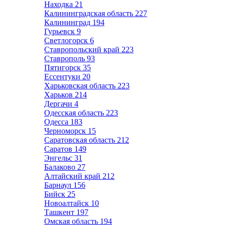
Находка
21
Калининградская область
227
Калининград
194
Гурьевск
9
Светлогорск
6
Ставропольский край
223
Ставрополь
93
Пятигорск
35
Ессентуки
20
Харьковская область
223
Харьков
214
Дергачи
4
Одесская область
223
Одесса
183
Черноморск
15
Саратовская область
212
Саратов
149
Энгельс
31
Балаково
27
Алтайский край
212
Барнаул
156
Бийск
25
Новоалтайск
10
Ташкент
197
Омская область
194