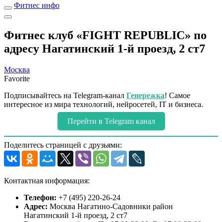
Фитнес инфо
Фитнес клуб «FIGHT REPUBLIC» по
адресу Нагатинский 1-й проезд, 2 ст7
Москва
Favorite
Подписывайтесь на Telegram-канал
Генережка
! Самое
интересное из мира технологий, нейросетей, IT и бизнеса.
Перейти в Telegram канал
Поделитесь страницей с друзьями:
Контактная информация:
Телефон:
+7 (495) 220-26-24
Адрес:
Москва Нагатино-Садовники район
Нагатинский 1-й проезд, 2 ст7