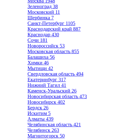
Москва
1948
Зеленоград
38
Московский
11
Щербинка
7
Санкт-Петербург
1105
Краснодарский край
887
Краснодар
430
Сочи
181
Новороссийск
53
Московская область
855
Балашиха
56
Химки
46
Мытищи
42
Свердловская область
494
Екатеринбург
317
Нижний Тагил
41
Каменск-Уральский
26
Новосибирская область
473
Новосибирск
402
Бердск
26
Искитим
5
Алматы
439
Челябинская область
421
Челябинск
263
Магнитогорск
50