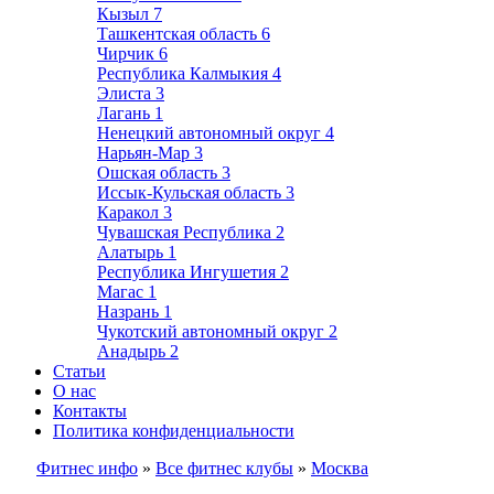
Кызыл
7
Ташкентская область
6
Чирчик
6
Республика Калмыкия
4
Элиста
3
Лагань
1
Ненецкий автономный округ
4
Нарьян-Мар
3
Ошская область
3
Иссык-Кульская область
3
Каракол
3
Чувашская Республика
2
Алатырь
1
Республика Ингушетия
2
Магас
1
Назрань
1
Чукотский автономный округ
2
Анадырь
2
Статьи
О нас
Контакты
Политика конфиденциальности
Фитнес инфо
»
Все фитнес клубы
»
Москва