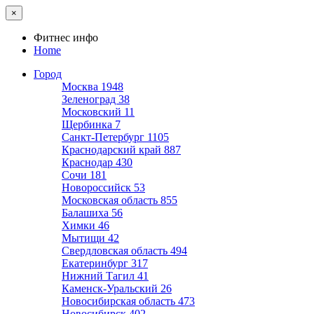
×
Фитнес инфо
Home
Город
Москва
1948
Зеленоград
38
Московский
11
Щербинка
7
Санкт-Петербург
1105
Краснодарский край
887
Краснодар
430
Сочи
181
Новороссийск
53
Московская область
855
Балашиха
56
Химки
46
Мытищи
42
Свердловская область
494
Екатеринбург
317
Нижний Тагил
41
Каменск-Уральский
26
Новосибирская область
473
Новосибирск
402