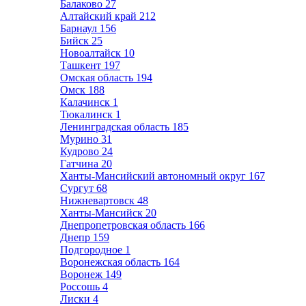
Балаково
27
Алтайский край
212
Барнаул
156
Бийск
25
Новоалтайск
10
Ташкент
197
Омская область
194
Омск
188
Калачинск
1
Тюкалинск
1
Ленинградская область
185
Мурино
31
Кудрово
24
Гатчина
20
Ханты-Мансийский автономный округ
167
Сургут
68
Нижневартовск
48
Ханты-Мансийск
20
Днепропетровская область
166
Днепр
159
Подгородное
1
Воронежская область
164
Воронеж
149
Россошь
4
Лиски
4