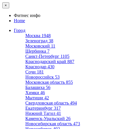
×
Фитнес инфо
Home
Город
Москва
1948
Зеленоград
38
Московский
11
Щербинка
7
Санкт-Петербург
1105
Краснодарский край
887
Краснодар
430
Сочи
181
Новороссийск
53
Московская область
855
Балашиха
56
Химки
46
Мытищи
42
Свердловская область
494
Екатеринбург
317
Нижний Тагил
41
Каменск-Уральский
26
Новосибирская область
473
Новосибирск
402