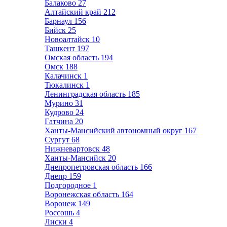
Балаково
27
Алтайский край
212
Барнаул
156
Бийск
25
Новоалтайск
10
Ташкент
197
Омская область
194
Омск
188
Калачинск
1
Тюкалинск
1
Ленинградская область
185
Мурино
31
Кудрово
24
Гатчина
20
Ханты-Мансийский автономный округ
167
Сургут
68
Нижневартовск
48
Ханты-Мансийск
20
Днепропетровская область
166
Днепр
159
Подгородное
1
Воронежская область
164
Воронеж
149
Россошь
4
Лиски
4