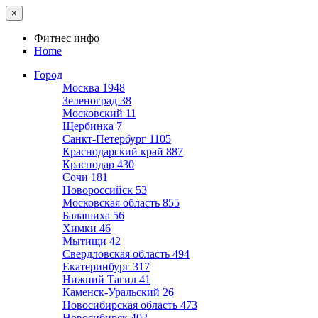
×
Фитнес инфо
Home
Город
Москва
1948
Зеленоград
38
Московский
11
Щербинка
7
Санкт-Петербург
1105
Краснодарский край
887
Краснодар
430
Сочи
181
Новороссийск
53
Московская область
855
Балашиха
56
Химки
46
Мытищи
42
Свердловская область
494
Екатеринбург
317
Нижний Тагил
41
Каменск-Уральский
26
Новосибирская область
473
Новосибирск
402