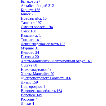
Балаково
27
Алтайский край
212
Барнаул
156
Бийск
25
Новоалтайск
10
Ташкент
197
Омская область
194
Омск
188
Калачинск
1
Тюкалинск
1
Ленинградская область
185
Мурино
31
Кудрово
24
Гатчина
20
Ханты-Мансийский автономный округ
167
Сургут
68
Нижневартовск
48
Ханты-Мансийск
20
Днепропетровская область
166
Днепр
159
Подгородное
1
Воронежская область
164
Воронеж
149
Россошь
4
Лиски
4