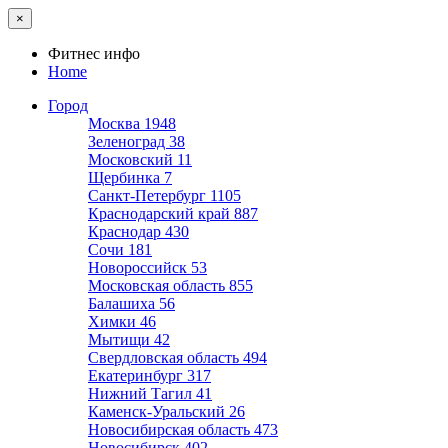
×
Фитнес инфо
Home
Город
Москва
1948
Зеленоград
38
Московский
11
Щербинка
7
Санкт-Петербург
1105
Краснодарский край
887
Краснодар
430
Сочи
181
Новороссийск
53
Московская область
855
Балашиха
56
Химки
46
Мытищи
42
Свердловская область
494
Екатеринбург
317
Нижний Тагил
41
Каменск-Уральский
26
Новосибирская область
473
Новосибирск
402