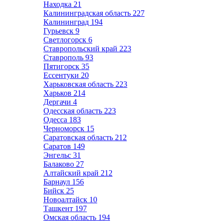
Находка
21
Калининградская область
227
Калининград
194
Гурьевск
9
Светлогорск
6
Ставропольский край
223
Ставрополь
93
Пятигорск
35
Ессентуки
20
Харьковская область
223
Харьков
214
Дергачи
4
Одесская область
223
Одесса
183
Черноморск
15
Саратовская область
212
Саратов
149
Энгельс
31
Балаково
27
Алтайский край
212
Барнаул
156
Бийск
25
Новоалтайск
10
Ташкент
197
Омская область
194