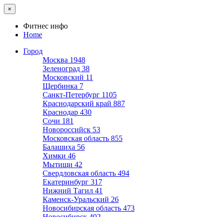
×
Фитнес инфо
Home
Город
Москва
1948
Зеленоград
38
Московский
11
Щербинка
7
Санкт-Петербург
1105
Краснодарский край
887
Краснодар
430
Сочи
181
Новороссийск
53
Московская область
855
Балашиха
56
Химки
46
Мытищи
42
Свердловская область
494
Екатеринбург
317
Нижний Тагил
41
Каменск-Уральский
26
Новосибирская область
473
Новосибирск
402