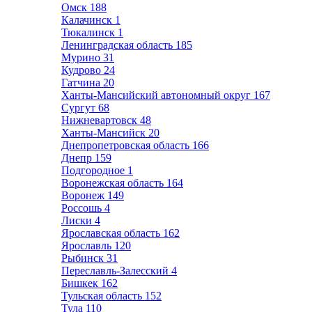
Омск
188
Калачинск
1
Тюкалинск
1
Ленинградская область
185
Мурино
31
Кудрово
24
Гатчина
20
Ханты-Мансийский автономный округ
167
Сургут
68
Нижневартовск
48
Ханты-Мансийск
20
Днепропетровская область
166
Днепр
159
Подгородное
1
Воронежская область
164
Воронеж
149
Россошь
4
Лиски
4
Ярославская область
162
Ярославль
120
Рыбинск
31
Переславль-Залесский
4
Бишкек
162
Тульская область
152
Тула
110