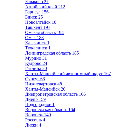
Балаково
27
Алтайский край
212
Барнаул
156
Бийск
25
Новоалтайск
10
Ташкент
197
Омская область
194
Омск
188
Калачинск
1
Тюкалинск
1
Ленинградская область
185
Мурино
31
Кудрово
24
Гатчина
20
Ханты-Мансийский автономный округ
167
Сургут
68
Нижневартовск
48
Ханты-Мансийск
20
Днепропетровская область
166
Днепр
159
Подгородное
1
Воронежская область
164
Воронеж
149
Россошь
4
Лиски
4