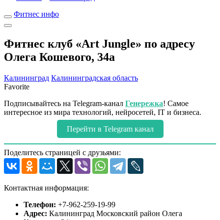
Фитнес инфо
Фитнес клуб «Art Jungle» по адресу
Олега Кошевого, 34а
Калининград
Калининградская область
Favorite
Подписывайтесь на Telegram-канал
Генережка
! Самое
интересное из мира технологий, нейросетей, IT и бизнеса.
Перейти в Telegram канал
Поделитесь страницей с друзьями:
Контактная информация:
Телефон:
+7-962-259-19-99
Адрес:
Калининград Московский район Олега