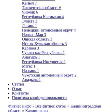
Кызыл
7
Ташкентская область
6
Чирчик
6
Республика Калмыкия
4
Элиста
3
Лагань
1
Ненецкий автономный округ
4
Нарьян-Мар
3
Ошская область
3
Иссык-Кульская область
3
Каракол
3
Чувашская Республика
2
Алатырь
1
Республика Ингушетия
2
Магас
1
Назрань
1
Чукотский автономный округ
2
Анадырь
2
Статьи
О нас
Контакты
Политика конфиденциальности
Фитнес инфо
»
Все фитнес клубы
»
Калининградская
область
»
Калининград