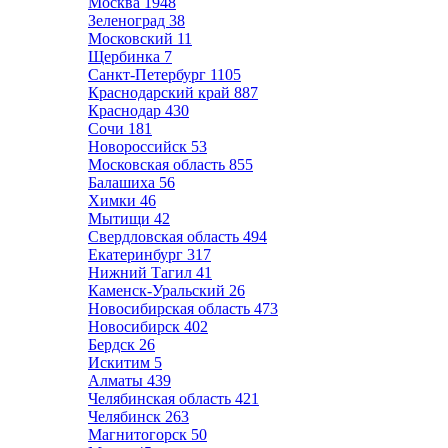
Москва
1948
Зеленоград
38
Московский
11
Щербинка
7
Санкт-Петербург
1105
Краснодарский край
887
Краснодар
430
Сочи
181
Новороссийск
53
Московская область
855
Балашиха
56
Химки
46
Мытищи
42
Свердловская область
494
Екатеринбург
317
Нижний Тагил
41
Каменск-Уральский
26
Новосибирская область
473
Новосибирск
402
Бердск
26
Искитим
5
Алматы
439
Челябинская область
421
Челябинск
263
Магнитогорск
50