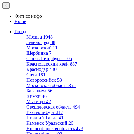
×
Фитнес инфо
Home
Город
Москва
1948
Зеленоград
38
Московский
11
Щербинка
7
Санкт-Петербург
1105
Краснодарский край
887
Краснодар
430
Сочи
181
Новороссийск
53
Московская область
855
Балашиха
56
Химки
46
Мытищи
42
Свердловская область
494
Екатеринбург
317
Нижний Тагил
41
Каменск-Уральский
26
Новосибирская область
473
Новосибирск
402