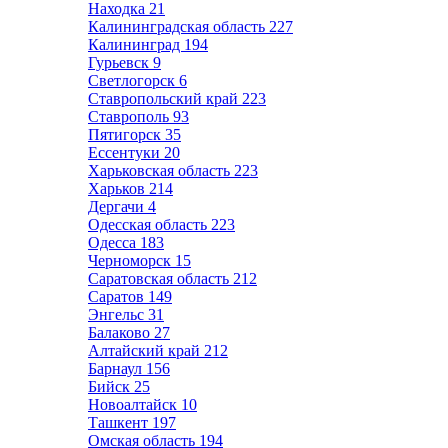
Находка
21
Калининградская область
227
Калининград
194
Гурьевск
9
Светлогорск
6
Ставропольский край
223
Ставрополь
93
Пятигорск
35
Ессентуки
20
Харьковская область
223
Харьков
214
Дергачи
4
Одесская область
223
Одесса
183
Черноморск
15
Саратовская область
212
Саратов
149
Энгельс
31
Балаково
27
Алтайский край
212
Барнаул
156
Бийск
25
Новоалтайск
10
Ташкент
197
Омская область
194