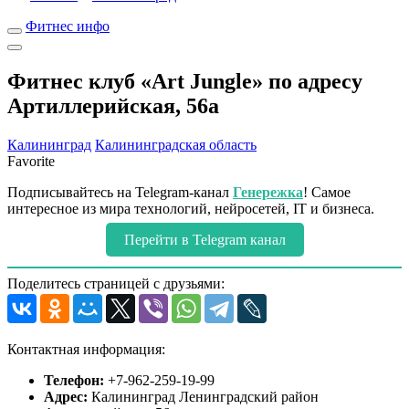
Фитнес инфо
Фитнес клуб «Art Jungle» по адресу
Артиллерийская, 56а
Калининград
Калининградская область
Favorite
Подписывайтесь на Telegram-канал
Генережка
! Самое
интересное из мира технологий, нейросетей, IT и бизнеса.
Перейти в Telegram канал
Поделитесь страницей с друзьями:
Контактная информация:
Телефон:
+7-962-259-19-99
Адрес:
Калининград Ленинградский район