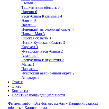
Кызыл
7
Ташкентская область
6
Чирчик
6
Республика Калмыкия
4
Элиста
3
Лагань
1
Ненецкий автономный округ
4
Нарьян-Мар
3
Ошская область
3
Иссык-Кульская область
3
Каракол
3
Чувашская Республика
2
Алатырь
1
Республика Ингушетия
2
Магас
1
Назрань
1
Чукотский автономный округ
2
Анадырь
2
Статьи
О нас
Контакты
Политика конфиденциальности
Фитнес инфо
»
Все фитнес клубы
»
Калининградская
область
»
Калининград