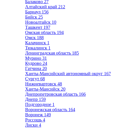
Балаково
27
Алтайский край
212
Барнаул
156
Бийск
25
Новоалтайск
10
Ташкент
197
Омская область
194
Омск
188
Калачинск
1
Тюкалинск
1
Ленинградская область
185
Мурино
31
Кудрово
24
Гатчина
20
Ханты-Мансийский автономный округ
167
Сургут
68
Нижневартовск
48
Ханты-Мансийск
20
Днепропетровская область
166
Днепр
159
Подгородное
1
Воронежская область
164
Воронеж
149
Россошь
4
Лиски
4