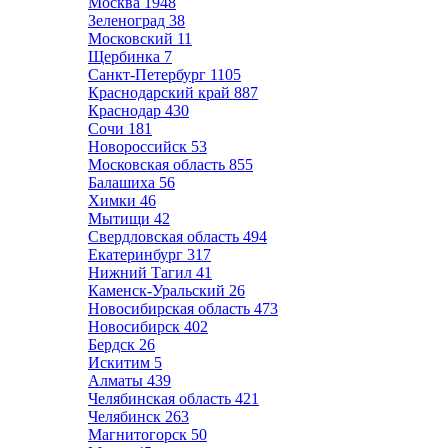
Москва
1948
Зеленоград
38
Московский
11
Щербинка
7
Санкт-Петербург
1105
Краснодарский край
887
Краснодар
430
Сочи
181
Новороссийск
53
Московская область
855
Балашиха
56
Химки
46
Мытищи
42
Свердловская область
494
Екатеринбург
317
Нижний Тагил
41
Каменск-Уральский
26
Новосибирская область
473
Новосибирск
402
Бердск
26
Искитим
5
Алматы
439
Челябинская область
421
Челябинск
263
Магнитогорск
50