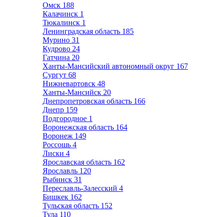
Омск
188
Калачинск
1
Тюкалинск
1
Ленинградская область
185
Мурино
31
Кудрово
24
Гатчина
20
Ханты-Мансийский автономный округ
167
Сургут
68
Нижневартовск
48
Ханты-Мансийск
20
Днепропетровская область
166
Днепр
159
Подгородное
1
Воронежская область
164
Воронеж
149
Россошь
4
Лиски
4
Ярославская область
162
Ярославль
120
Рыбинск
31
Переславль-Залесский
4
Бишкек
162
Тульская область
152
Тула
110