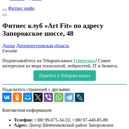
Фитнес инфо
Фитнес клуб «Art Fit» по адресу
Запорожское шоссе, 48
Днепр
Днепропетровская область
Favorite
Подписывайтесь на Telegram-канал
Генережка
! Самое
интересное из мира технологий, нейросетей, IT и бизнеса.
Перейти в Telegram канал
Поделитесь страницей с друзьями:
Контактная информация:
Телефон:
+380 99-075-34-55; +380 97-440-85-88
Адрес:
Днепр Шевченковский район Запорожское