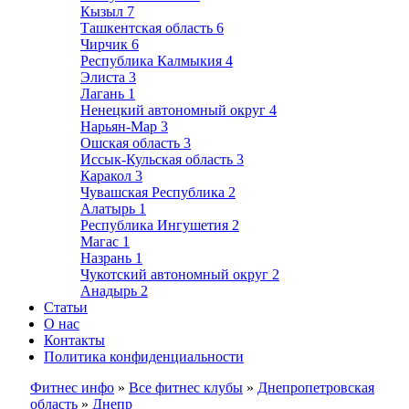
Кызыл
7
Ташкентская область
6
Чирчик
6
Республика Калмыкия
4
Элиста
3
Лагань
1
Ненецкий автономный округ
4
Нарьян-Мар
3
Ошская область
3
Иссык-Кульская область
3
Каракол
3
Чувашская Республика
2
Алатырь
1
Республика Ингушетия
2
Магас
1
Назрань
1
Чукотский автономный округ
2
Анадырь
2
Статьи
О нас
Контакты
Политика конфиденциальности
Фитнес инфо
»
Все фитнес клубы
»
Днепропетровская
область
»
Днепр