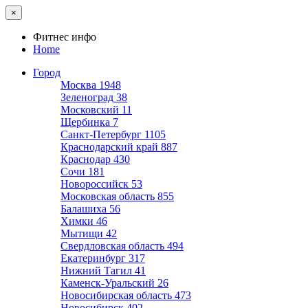
×
Фитнес инфо
Home
Город
Москва
1948
Зеленоград
38
Московский
11
Щербинка
7
Санкт-Петербург
1105
Краснодарский край
887
Краснодар
430
Сочи
181
Новороссийск
53
Московская область
855
Балашиха
56
Химки
46
Мытищи
42
Свердловская область
494
Екатеринбург
317
Нижний Тагил
41
Каменск-Уральский
26
Новосибирская область
473
Новосибирск
402