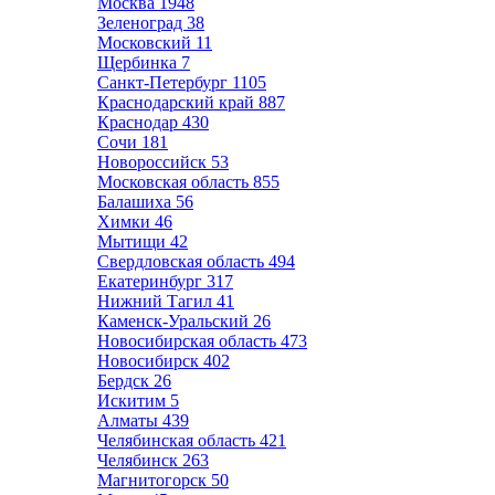
Москва
1948
Зеленоград
38
Московский
11
Щербинка
7
Санкт-Петербург
1105
Краснодарский край
887
Краснодар
430
Сочи
181
Новороссийск
53
Московская область
855
Балашиха
56
Химки
46
Мытищи
42
Свердловская область
494
Екатеринбург
317
Нижний Тагил
41
Каменск-Уральский
26
Новосибирская область
473
Новосибирск
402
Бердск
26
Искитим
5
Алматы
439
Челябинская область
421
Челябинск
263
Магнитогорск
50