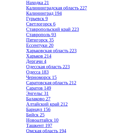
Находка
21
Калининградская область
227
Калининград
194
Гурьевск
9
Светлогорск
6
Ставропольский край
223
Ставрополь
93
Пятигорск
35
Ессентуки
20
Харьковская область
223
Харьков
214
Дергачи
4
Одесская область
223
Одесса
183
Черноморск
15
Саратовская область
212
Саратов
149
Энгельс
31
Балаково
27
Алтайский край
212
Барнаул
156
Бийск
25
Новоалтайск
10
Ташкент
197
Омская область
194