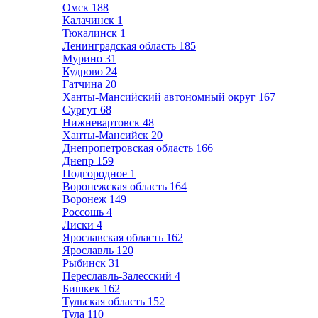
Омск
188
Калачинск
1
Тюкалинск
1
Ленинградская область
185
Мурино
31
Кудрово
24
Гатчина
20
Ханты-Мансийский автономный округ
167
Сургут
68
Нижневартовск
48
Ханты-Мансийск
20
Днепропетровская область
166
Днепр
159
Подгородное
1
Воронежская область
164
Воронеж
149
Россошь
4
Лиски
4
Ярославская область
162
Ярославль
120
Рыбинск
31
Переславль-Залесский
4
Бишкек
162
Тульская область
152
Тула
110