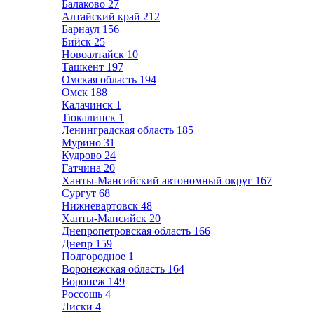
Балаково
27
Алтайский край
212
Барнаул
156
Бийск
25
Новоалтайск
10
Ташкент
197
Омская область
194
Омск
188
Калачинск
1
Тюкалинск
1
Ленинградская область
185
Мурино
31
Кудрово
24
Гатчина
20
Ханты-Мансийский автономный округ
167
Сургут
68
Нижневартовск
48
Ханты-Мансийск
20
Днепропетровская область
166
Днепр
159
Подгородное
1
Воронежская область
164
Воронеж
149
Россошь
4
Лиски
4