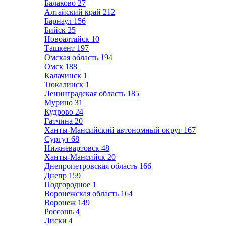
Балаково
27
Алтайский край
212
Барнаул
156
Бийск
25
Новоалтайск
10
Ташкент
197
Омская область
194
Омск
188
Калачинск
1
Тюкалинск
1
Ленинградская область
185
Мурино
31
Кудрово
24
Гатчина
20
Ханты-Мансийский автономный округ
167
Сургут
68
Нижневартовск
48
Ханты-Мансийск
20
Днепропетровская область
166
Днепр
159
Подгородное
1
Воронежская область
164
Воронеж
149
Россошь
4
Лиски
4