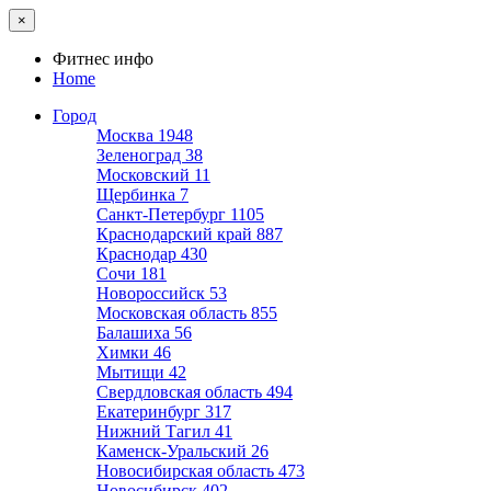
×
Фитнес инфо
Home
Город
Москва
1948
Зеленоград
38
Московский
11
Щербинка
7
Санкт-Петербург
1105
Краснодарский край
887
Краснодар
430
Сочи
181
Новороссийск
53
Московская область
855
Балашиха
56
Химки
46
Мытищи
42
Свердловская область
494
Екатеринбург
317
Нижний Тагил
41
Каменск-Уральский
26
Новосибирская область
473
Новосибирск
402