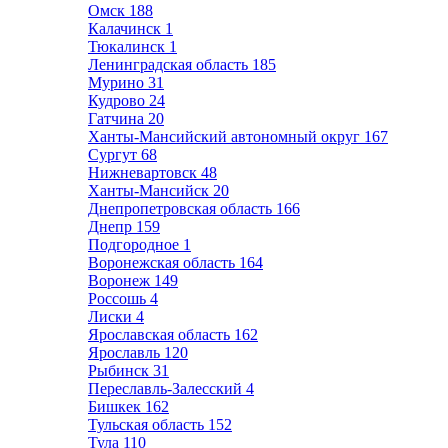
Омск
188
Калачинск
1
Тюкалинск
1
Ленинградская область
185
Мурино
31
Кудрово
24
Гатчина
20
Ханты-Мансийский автономный округ
167
Сургут
68
Нижневартовск
48
Ханты-Мансийск
20
Днепропетровская область
166
Днепр
159
Подгородное
1
Воронежская область
164
Воронеж
149
Россошь
4
Лиски
4
Ярославская область
162
Ярославль
120
Рыбинск
31
Переславль-Залесский
4
Бишкек
162
Тульская область
152
Тула
110