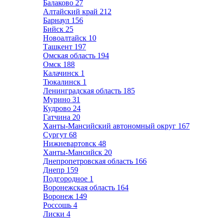
Балаково
27
Алтайский край
212
Барнаул
156
Бийск
25
Новоалтайск
10
Ташкент
197
Омская область
194
Омск
188
Калачинск
1
Тюкалинск
1
Ленинградская область
185
Мурино
31
Кудрово
24
Гатчина
20
Ханты-Мансийский автономный округ
167
Сургут
68
Нижневартовск
48
Ханты-Мансийск
20
Днепропетровская область
166
Днепр
159
Подгородное
1
Воронежская область
164
Воронеж
149
Россошь
4
Лиски
4