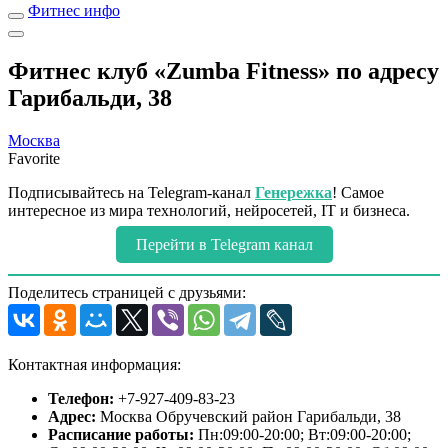
Фитнес инфо
Фитнес клуб «Zumba Fitness» по адресу
Гарибальди, 38
Москва
Favorite
Подписывайтесь на Telegram-канал
Генережка
! Самое
интересное из мира технологий, нейросетей, IT и бизнеса.
Перейти в Telegram канал
Поделитесь страницей с друзьями:
Контактная информация:
Телефон:
+7-927-409-83-23
Адрес:
Москва Обручевский район Гарибальди, 38
Расписание работы:
Пн:09:00-20:00; Вт:09:00-20:00;