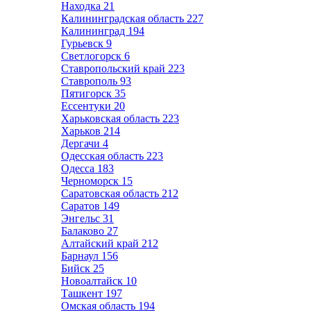
Находка
21
Калининградская область
227
Калининград
194
Гурьевск
9
Светлогорск
6
Ставропольский край
223
Ставрополь
93
Пятигорск
35
Ессентуки
20
Харьковская область
223
Харьков
214
Дергачи
4
Одесская область
223
Одесса
183
Черноморск
15
Саратовская область
212
Саратов
149
Энгельс
31
Балаково
27
Алтайский край
212
Барнаул
156
Бийск
25
Новоалтайск
10
Ташкент
197
Омская область
194