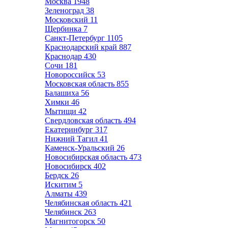
Москва
1948
Зеленоград
38
Московский
11
Щербинка
7
Санкт-Петербург
1105
Краснодарский край
887
Краснодар
430
Сочи
181
Новороссийск
53
Московская область
855
Балашиха
56
Химки
46
Мытищи
42
Свердловская область
494
Екатеринбург
317
Нижний Тагил
41
Каменск-Уральский
26
Новосибирская область
473
Новосибирск
402
Бердск
26
Искитим
5
Алматы
439
Челябинская область
421
Челябинск
263
Магнитогорск
50