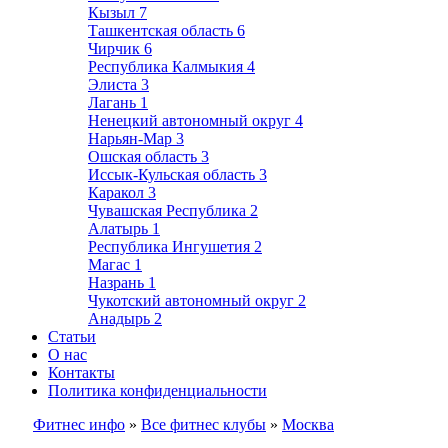
Кызыл
7
Ташкентская область
6
Чирчик
6
Республика Калмыкия
4
Элиста
3
Лагань
1
Ненецкий автономный округ
4
Нарьян-Мар
3
Ошская область
3
Иссык-Кульская область
3
Каракол
3
Чувашская Республика
2
Алатырь
1
Республика Ингушетия
2
Магас
1
Назрань
1
Чукотский автономный округ
2
Анадырь
2
Статьи
О нас
Контакты
Политика конфиденциальности
Фитнес инфо
»
Все фитнес клубы
»
Москва