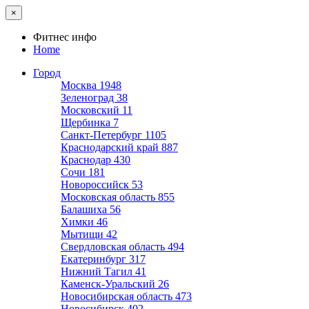
×
Фитнес инфо
Home
Город
Москва
1948
Зеленоград
38
Московский
11
Щербинка
7
Санкт-Петербург
1105
Краснодарский край
887
Краснодар
430
Сочи
181
Новороссийск
53
Московская область
855
Балашиха
56
Химки
46
Мытищи
42
Свердловская область
494
Екатеринбург
317
Нижний Тагил
41
Каменск-Уральский
26
Новосибирская область
473
Новосибирск
402