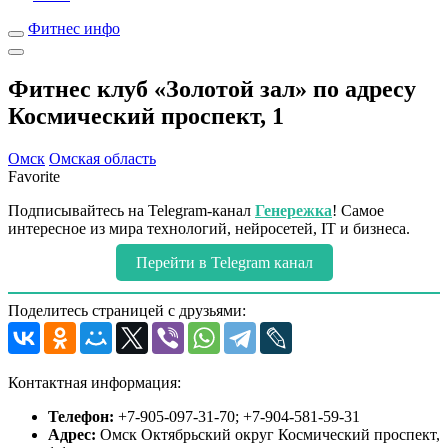
Фитнес инфо
Фитнес клуб «Золотой зал» по адресу
Космический проспект, 1
Омск
Омская область
Favorite
Подписывайтесь на Telegram-канал
Генережка
! Самое
интересное из мира технологий, нейросетей, IT и бизнеса.
Перейти в Telegram канал
Поделитесь страницей с друзьями:
Контактная информация:
Телефон:
+7-905-097-31-70; +7-904-581-59-31
Адрес:
Омск Октябрьский округ Космический проспект,