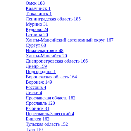
Омск
188
Калачинск
1
Тюкалинск
1
Ленинградская область
185
Мурино
31
Кудрово
24
Гатчина
20
Ханты-Мансийский автономный округ
167
Сургут
68
Нижневартовск
48
Ханты-Мансийск
20
Днепропетровская область
166
Днепр
159
Подгородное
1
Воронежская область
164
Воронеж
149
Россошь
4
Лиски
4
Ярославская область
162
Ярославль
120
Рыбинск
31
Переславль-Залесский
4
Бишкек
162
Тульская область
152
Тула
110