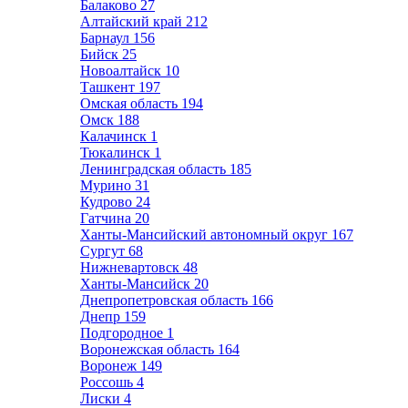
Балаково
27
Алтайский край
212
Барнаул
156
Бийск
25
Новоалтайск
10
Ташкент
197
Омская область
194
Омск
188
Калачинск
1
Тюкалинск
1
Ленинградская область
185
Мурино
31
Кудрово
24
Гатчина
20
Ханты-Мансийский автономный округ
167
Сургут
68
Нижневартовск
48
Ханты-Мансийск
20
Днепропетровская область
166
Днепр
159
Подгородное
1
Воронежская область
164
Воронеж
149
Россошь
4
Лиски
4