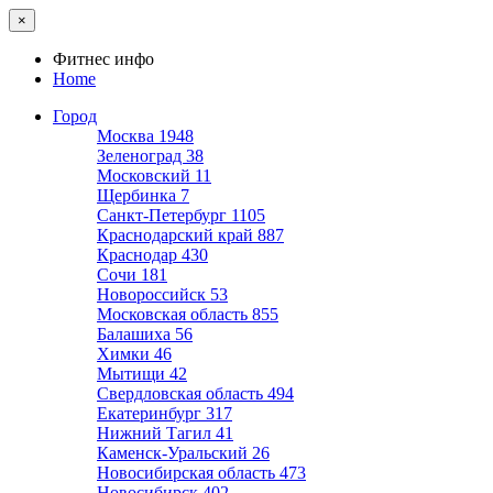
×
Фитнес инфо
Home
Город
Москва
1948
Зеленоград
38
Московский
11
Щербинка
7
Санкт-Петербург
1105
Краснодарский край
887
Краснодар
430
Сочи
181
Новороссийск
53
Московская область
855
Балашиха
56
Химки
46
Мытищи
42
Свердловская область
494
Екатеринбург
317
Нижний Тагил
41
Каменск-Уральский
26
Новосибирская область
473
Новосибирск
402