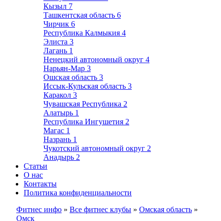
Кызыл
7
Ташкентская область
6
Чирчик
6
Республика Калмыкия
4
Элиста
3
Лагань
1
Ненецкий автономный округ
4
Нарьян-Мар
3
Ошская область
3
Иссык-Кульская область
3
Каракол
3
Чувашская Республика
2
Алатырь
1
Республика Ингушетия
2
Магас
1
Назрань
1
Чукотский автономный округ
2
Анадырь
2
Статьи
О нас
Контакты
Политика конфиденциальности
Фитнес инфо
»
Все фитнес клубы
»
Омская область
»
Омск