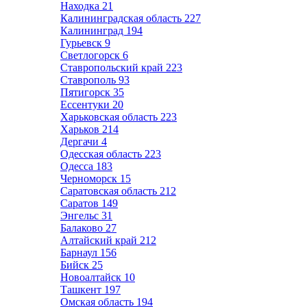
Находка
21
Калининградская область
227
Калининград
194
Гурьевск
9
Светлогорск
6
Ставропольский край
223
Ставрополь
93
Пятигорск
35
Ессентуки
20
Харьковская область
223
Харьков
214
Дергачи
4
Одесская область
223
Одесса
183
Черноморск
15
Саратовская область
212
Саратов
149
Энгельс
31
Балаково
27
Алтайский край
212
Барнаул
156
Бийск
25
Новоалтайск
10
Ташкент
197
Омская область
194