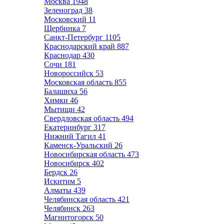
Москва
1948
Зеленоград
38
Московский
11
Щербинка
7
Санкт-Петербург
1105
Краснодарский край
887
Краснодар
430
Сочи
181
Новороссийск
53
Московская область
855
Балашиха
56
Химки
46
Мытищи
42
Свердловская область
494
Екатеринбург
317
Нижний Тагил
41
Каменск-Уральский
26
Новосибирская область
473
Новосибирск
402
Бердск
26
Искитим
5
Алматы
439
Челябинская область
421
Челябинск
263
Магнитогорск
50