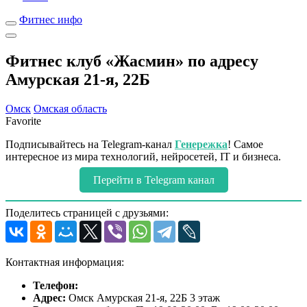
Фитнес инфо
Фитнес клуб «Жасмин» по адресу
Амурская 21-я, 22Б
Омск
Омская область
Favorite
Подписывайтесь на Telegram-канал
Генережка
! Самое
интересное из мира технологий, нейросетей, IT и бизнеса.
Перейти в Telegram канал
Поделитесь страницей с друзьями:
Контактная информация:
Телефон:
Адрес:
Омск Амурская 21-я, 22Б 3 этаж