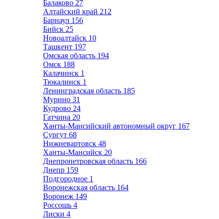
Балаково
27
Алтайский край
212
Барнаул
156
Бийск
25
Новоалтайск
10
Ташкент
197
Омская область
194
Омск
188
Калачинск
1
Тюкалинск
1
Ленинградская область
185
Мурино
31
Кудрово
24
Гатчина
20
Ханты-Мансийский автономный округ
167
Сургут
68
Нижневартовск
48
Ханты-Мансийск
20
Днепропетровская область
166
Днепр
159
Подгородное
1
Воронежская область
164
Воронеж
149
Россошь
4
Лиски
4