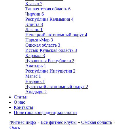
Кызыл
7
Ташкентская область
6
Чирчик
6
Республика Калмыкия
4
Элиста
3
Лагань
1
Ненецкий автономный округ
4
Нарьян-Мар
3
Ошская область
3
Иссык-Кульская область
3
Каракол
3
Чувашская Республика
2
Алатырь
1
Республика Ингушетия
2
Магас
1
Назрань
1
Чукотский автономный округ
2
Анадырь
2
Статьи
О нас
Контакты
Политика конфиденциальности
Фитнес инфо
»
Все фитнес клубы
»
Омская область
»
Омск