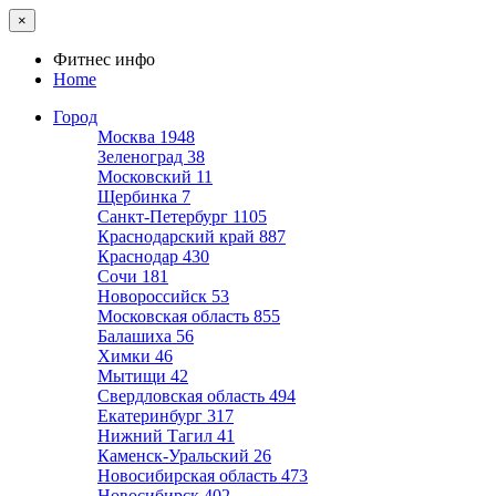
×
Фитнес инфо
Home
Город
Москва
1948
Зеленоград
38
Московский
11
Щербинка
7
Санкт-Петербург
1105
Краснодарский край
887
Краснодар
430
Сочи
181
Новороссийск
53
Московская область
855
Балашиха
56
Химки
46
Мытищи
42
Свердловская область
494
Екатеринбург
317
Нижний Тагил
41
Каменск-Уральский
26
Новосибирская область
473
Новосибирск
402