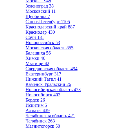
Москва
1948
Зеленоград
38
Московский
11
Щербинка
7
Санкт-Петербург
1105
Краснодарский край
887
Краснодар
430
Сочи
181
Новороссийск
53
Московская область
855
Балашиха
56
Химки
46
Мытищи
42
Свердловская область
494
Екатеринбург
317
Нижний Тагил
41
Каменск-Уральский
26
Новосибирская область
473
Новосибирск
402
Бердск
26
Искитим
5
Алматы
439
Челябинская область
421
Челябинск
263
Магнитогорск
50