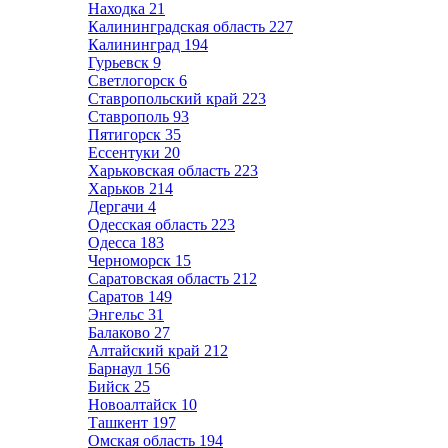
Находка
21
Калининградская область
227
Калининград
194
Гурьевск
9
Светлогорск
6
Ставропольский край
223
Ставрополь
93
Пятигорск
35
Ессентуки
20
Харьковская область
223
Харьков
214
Дергачи
4
Одесская область
223
Одесса
183
Черноморск
15
Саратовская область
212
Саратов
149
Энгельс
31
Балаково
27
Алтайский край
212
Барнаул
156
Бийск
25
Новоалтайск
10
Ташкент
197
Омская область
194