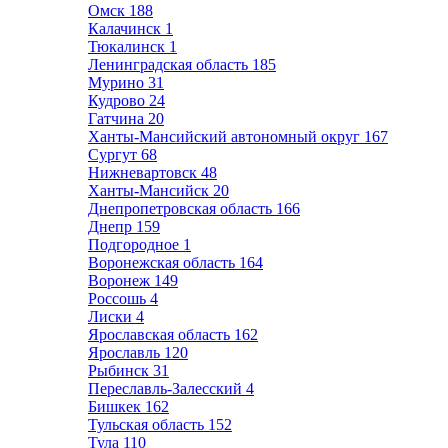
Омск
188
Калачинск
1
Тюкалинск
1
Ленинградская область
185
Мурино
31
Кудрово
24
Гатчина
20
Ханты-Мансийский автономный округ
167
Сургут
68
Нижневартовск
48
Ханты-Мансийск
20
Днепропетровская область
166
Днепр
159
Подгородное
1
Воронежская область
164
Воронеж
149
Россошь
4
Лиски
4
Ярославская область
162
Ярославль
120
Рыбинск
31
Переславль-Залесский
4
Бишкек
162
Тульская область
152
Тула
110