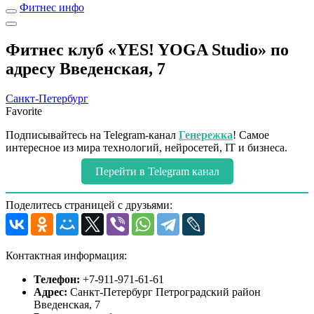
Фитнес инфо
Фитнес клуб «YES! YOGA Studio» по
адресу Введенская, 7
Санкт-Петербург
Favorite
Подписывайтесь на Telegram-канал
Генережка
! Самое
интересное из мира технологий, нейросетей, IT и бизнеса.
Перейти в Telegram канал
Поделитесь страницей с друзьями:
Контактная информация:
Телефон:
+7-911-971-61-61
Адрес:
Санкт-Петербург Петроградский район
Введенская, 7