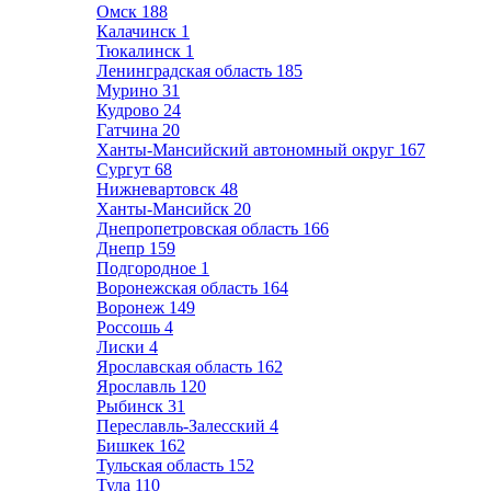
Омск
188
Калачинск
1
Тюкалинск
1
Ленинградская область
185
Мурино
31
Кудрово
24
Гатчина
20
Ханты-Мансийский автономный округ
167
Сургут
68
Нижневартовск
48
Ханты-Мансийск
20
Днепропетровская область
166
Днепр
159
Подгородное
1
Воронежская область
164
Воронеж
149
Россошь
4
Лиски
4
Ярославская область
162
Ярославль
120
Рыбинск
31
Переславль-Залесский
4
Бишкек
162
Тульская область
152
Тула
110