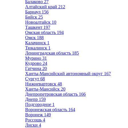
Балаково
27
Алтайский край
212
Барнаул
156
Бийск
25
Новоалтайск
10
Ташкент
197
Омская область
194
Омск
188
Калачинск
1
Тюкалинск
1
Ленинградская область
185
Мурино
31
Кудрово
24
Гатчина
20
Ханты-Мансийский автономный округ
167
Сургут
68
Нижневартовск
48
Ханты-Мансийск
20
Днепропетровская область
166
Днепр
159
Подгородное
1
Воронежская область
164
Воронеж
149
Россошь
4
Лиски
4