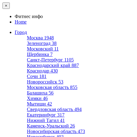
×
Фитнес инфо
Home
Город
Москва
1948
Зеленоград
38
Московский
11
Щербинка
7
Санкт-Петербург
1105
Краснодарский край
887
Краснодар
430
Сочи
181
Новороссийск
53
Московская область
855
Балашиха
56
Химки
46
Мытищи
42
Свердловская область
494
Екатеринбург
317
Нижний Тагил
41
Каменск-Уральский
26
Новосибирская область
473
Новосибирск
402