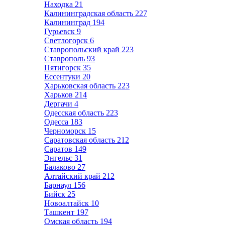
Находка
21
Калининградская область
227
Калининград
194
Гурьевск
9
Светлогорск
6
Ставропольский край
223
Ставрополь
93
Пятигорск
35
Ессентуки
20
Харьковская область
223
Харьков
214
Дергачи
4
Одесская область
223
Одесса
183
Черноморск
15
Саратовская область
212
Саратов
149
Энгельс
31
Балаково
27
Алтайский край
212
Барнаул
156
Бийск
25
Новоалтайск
10
Ташкент
197
Омская область
194