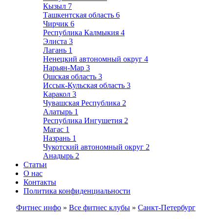
Кызыл
7
Ташкентская область
6
Чирчик
6
Республика Калмыкия
4
Элиста
3
Лагань
1
Ненецкий автономный округ
4
Нарьян-Мар
3
Ошская область
3
Иссык-Кульская область
3
Каракол
3
Чувашская Республика
2
Алатырь
1
Республика Ингушетия
2
Магас
1
Назрань
1
Чукотский автономный округ
2
Анадырь
2
Статьи
О нас
Контакты
Политика конфиденциальности
Фитнес инфо
»
Все фитнес клубы
»
Санкт-Петербург