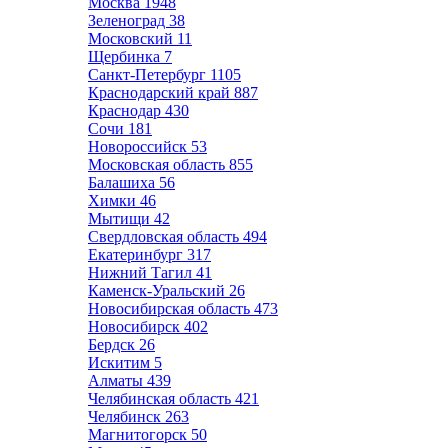
Москва
1948
Зеленоград
38
Московский
11
Щербинка
7
Санкт-Петербург
1105
Краснодарский край
887
Краснодар
430
Сочи
181
Новороссийск
53
Московская область
855
Балашиха
56
Химки
46
Мытищи
42
Свердловская область
494
Екатеринбург
317
Нижний Тагил
41
Каменск-Уральский
26
Новосибирская область
473
Новосибирск
402
Бердск
26
Искитим
5
Алматы
439
Челябинская область
421
Челябинск
263
Магнитогорск
50