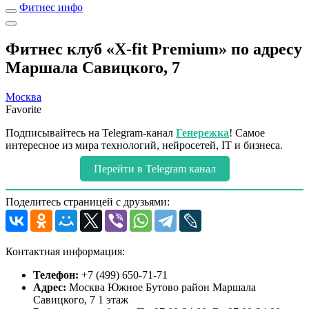
Фитнес инфо
Фитнес клуб «X-fit Premium» по адресу
Маршала Савицкого, 7
Москва
Favorite
Подписывайтесь на Telegram-канал
Генережка
! Самое
интересное из мира технологий, нейросетей, IT и бизнеса.
Перейти в Telegram канал
Поделитесь страницей с друзьями:
Контактная информация:
Телефон:
+7 (499) 650-71-71
Адрес:
Москва Южное Бутово район Маршала
Савицкого, 7 1 этаж