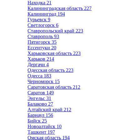
Находка
21
Калининградская область
227
Калининград
194
Гурьевск
9
Светлогорск
6
Ставропольский край
223
Ставрополь
93
Пятигорск
35
Ессентуки
20
Харьковская область
223
Харьков
214
Дергачи
4
Одесская область
223
Одесса
183
Черноморск
15
Саратовская область
212
Саратов
149
Энгельс
31
Балаково
27
Алтайский край
212
Барнаул
156
Бийск
25
Новоалтайск
10
Ташкент
197
Омская область
194