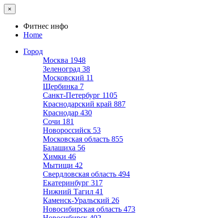
×
Фитнес инфо
Home
Город
Москва
1948
Зеленоград
38
Московский
11
Щербинка
7
Санкт-Петербург
1105
Краснодарский край
887
Краснодар
430
Сочи
181
Новороссийск
53
Московская область
855
Балашиха
56
Химки
46
Мытищи
42
Свердловская область
494
Екатеринбург
317
Нижний Тагил
41
Каменск-Уральский
26
Новосибирская область
473
Новосибирск
402