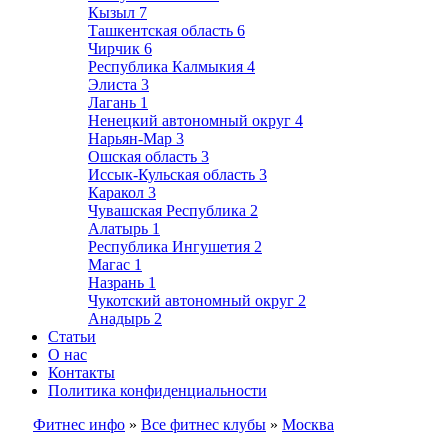
Кызыл
7
Ташкентская область
6
Чирчик
6
Республика Калмыкия
4
Элиста
3
Лагань
1
Ненецкий автономный округ
4
Нарьян-Мар
3
Ошская область
3
Иссык-Кульская область
3
Каракол
3
Чувашская Республика
2
Алатырь
1
Республика Ингушетия
2
Магас
1
Назрань
1
Чукотский автономный округ
2
Анадырь
2
Статьи
О нас
Контакты
Политика конфиденциальности
Фитнес инфо
»
Все фитнес клубы
»
Москва