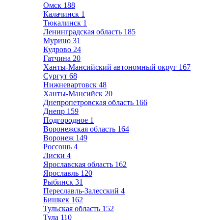
Омск
188
Калачинск
1
Тюкалинск
1
Ленинградская область
185
Мурино
31
Кудрово
24
Гатчина
20
Ханты-Мансийский автономный округ
167
Сургут
68
Нижневартовск
48
Ханты-Мансийск
20
Днепропетровская область
166
Днепр
159
Подгородное
1
Воронежская область
164
Воронеж
149
Россошь
4
Лиски
4
Ярославская область
162
Ярославль
120
Рыбинск
31
Переславль-Залесский
4
Бишкек
162
Тульская область
152
Тула
110