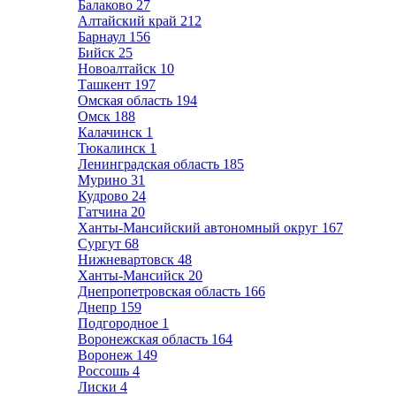
Балаково
27
Алтайский край
212
Барнаул
156
Бийск
25
Новоалтайск
10
Ташкент
197
Омская область
194
Омск
188
Калачинск
1
Тюкалинск
1
Ленинградская область
185
Мурино
31
Кудрово
24
Гатчина
20
Ханты-Мансийский автономный округ
167
Сургут
68
Нижневартовск
48
Ханты-Мансийск
20
Днепропетровская область
166
Днепр
159
Подгородное
1
Воронежская область
164
Воронеж
149
Россошь
4
Лиски
4