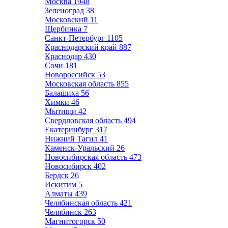
Москва
1948
Зеленоград
38
Московский
11
Щербинка
7
Санкт-Петербург
1105
Краснодарский край
887
Краснодар
430
Сочи
181
Новороссийск
53
Московская область
855
Балашиха
56
Химки
46
Мытищи
42
Свердловская область
494
Екатеринбург
317
Нижний Тагил
41
Каменск-Уральский
26
Новосибирская область
473
Новосибирск
402
Бердск
26
Искитим
5
Алматы
439
Челябинская область
421
Челябинск
263
Магнитогорск
50