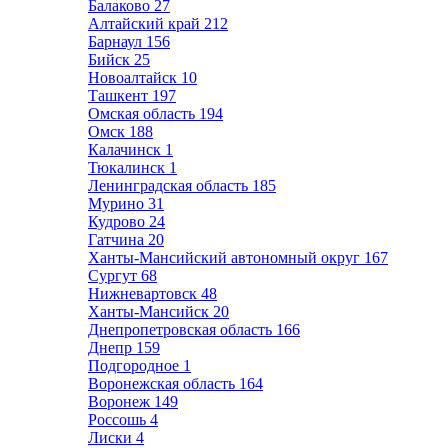
Балаково
27
Алтайский край
212
Барнаул
156
Бийск
25
Новоалтайск
10
Ташкент
197
Омская область
194
Омск
188
Калачинск
1
Тюкалинск
1
Ленинградская область
185
Мурино
31
Кудрово
24
Гатчина
20
Ханты-Мансийский автономный округ
167
Сургут
68
Нижневартовск
48
Ханты-Мансийск
20
Днепропетровская область
166
Днепр
159
Подгородное
1
Воронежская область
164
Воронеж
149
Россошь
4
Лиски
4