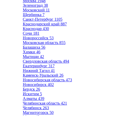
Москва
1948
Зеленоград
38
Московский
11
Щербинка
7
Санкт-Петербург
1105
Краснодарский край
887
Краснодар
430
Сочи
181
Новороссийск
53
Московская область
855
Балашиха
56
Химки
46
Мытищи
42
Свердловская область
494
Екатеринбург
317
Нижний Тагил
41
Каменск-Уральский
26
Новосибирская область
473
Новосибирск
402
Бердск
26
Искитим
5
Алматы
439
Челябинская область
421
Челябинск
263
Магнитогорск
50