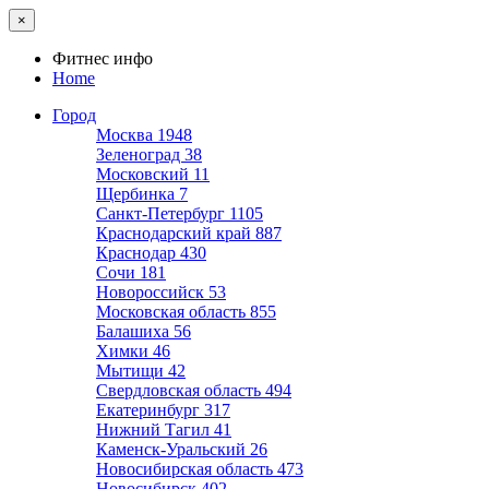
×
Фитнес инфо
Home
Город
Москва
1948
Зеленоград
38
Московский
11
Щербинка
7
Санкт-Петербург
1105
Краснодарский край
887
Краснодар
430
Сочи
181
Новороссийск
53
Московская область
855
Балашиха
56
Химки
46
Мытищи
42
Свердловская область
494
Екатеринбург
317
Нижний Тагил
41
Каменск-Уральский
26
Новосибирская область
473
Новосибирск
402