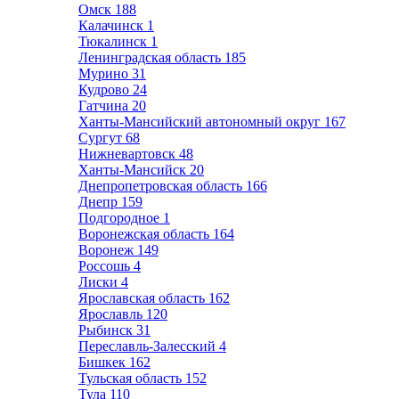
Омск
188
Калачинск
1
Тюкалинск
1
Ленинградская область
185
Мурино
31
Кудрово
24
Гатчина
20
Ханты-Мансийский автономный округ
167
Сургут
68
Нижневартовск
48
Ханты-Мансийск
20
Днепропетровская область
166
Днепр
159
Подгородное
1
Воронежская область
164
Воронеж
149
Россошь
4
Лиски
4
Ярославская область
162
Ярославль
120
Рыбинск
31
Переславль-Залесский
4
Бишкек
162
Тульская область
152
Тула
110