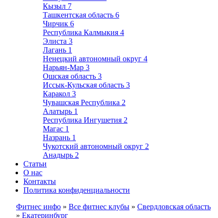
Кызыл
7
Ташкентская область
6
Чирчик
6
Республика Калмыкия
4
Элиста
3
Лагань
1
Ненецкий автономный округ
4
Нарьян-Мар
3
Ошская область
3
Иссык-Кульская область
3
Каракол
3
Чувашская Республика
2
Алатырь
1
Республика Ингушетия
2
Магас
1
Назрань
1
Чукотский автономный округ
2
Анадырь
2
Статьи
О нас
Контакты
Политика конфиденциальности
Фитнес инфо
»
Все фитнес клубы
»
Свердловская область
»
Екатеринбург