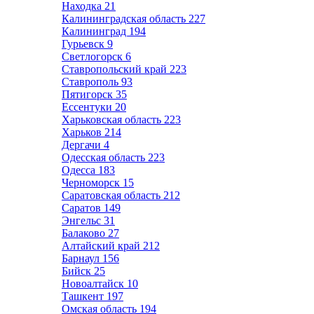
Находка
21
Калининградская область
227
Калининград
194
Гурьевск
9
Светлогорск
6
Ставропольский край
223
Ставрополь
93
Пятигорск
35
Ессентуки
20
Харьковская область
223
Харьков
214
Дергачи
4
Одесская область
223
Одесса
183
Черноморск
15
Саратовская область
212
Саратов
149
Энгельс
31
Балаково
27
Алтайский край
212
Барнаул
156
Бийск
25
Новоалтайск
10
Ташкент
197
Омская область
194