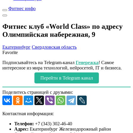
Фитнес инфо
Фитнес клуб «World Class» по адресу
Олимпийская набережная, 9
Екатеринбург
Свердловская область
Favorite
Подписывайтесь на Telegram-канал
Генережка
! Самое
интересное из мира технологий, нейросетей, IT и бизнеса.
Перейти в Telegram канал
Поделитесь страницей с друзьями:
Контактная информация:
Телефон:
+7 (343) 302-46-40
Адрес:
Екатеринбург Железнодорожный район