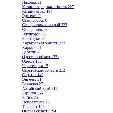
Находка
21
Калининградская область
227
Калининград
194
Гурьевск
9
Светлогорск
6
Ставропольский край
223
Ставрополь
93
Пятигорск
35
Ессентуки
20
Харьковская область
223
Харьков
214
Дергачи
4
Одесская область
223
Одесса
183
Черноморск
15
Саратовская область
212
Саратов
149
Энгельс
31
Балаково
27
Алтайский край
212
Барнаул
156
Бийск
25
Новоалтайск
10
Ташкент
197
Омская область
194