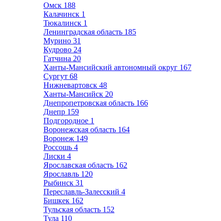
Омск
188
Калачинск
1
Тюкалинск
1
Ленинградская область
185
Мурино
31
Кудрово
24
Гатчина
20
Ханты-Мансийский автономный округ
167
Сургут
68
Нижневартовск
48
Ханты-Мансийск
20
Днепропетровская область
166
Днепр
159
Подгородное
1
Воронежская область
164
Воронеж
149
Россошь
4
Лиски
4
Ярославская область
162
Ярославль
120
Рыбинск
31
Переславль-Залесский
4
Бишкек
162
Тульская область
152
Тула
110