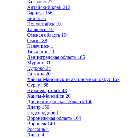
Балаково
27
Алтайский край
212
Барнаул
156
Бийск
25
Новоалтайск
10
Ташкент
197
Омская область
194
Омск
188
Калачинск
1
Тюкалинск
1
Ленинградская область
185
Мурино
31
Кудрово
24
Гатчина
20
Ханты-Мансийский автономный округ
167
Сургут
68
Нижневартовск
48
Ханты-Мансийск
20
Днепропетровская область
166
Днепр
159
Подгородное
1
Воронежская область
164
Воронеж
149
Россошь
4
Лиски
4