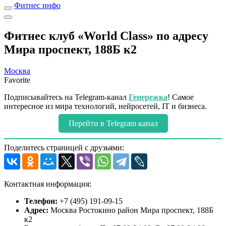
Фитнес инфо
Фитнес клуб «World Class» по адресу
Мира проспект, 188Б к2
Москва
Favorite
Подписывайтесь на Telegram-канал
Генережка
! Самое
интересное из мира технологий, нейросетей, IT и бизнеса.
Перейти в Telegram канал
Поделитесь страницей с друзьями:
Контактная информация:
Телефон:
+7 (495) 191-09-15
Адрес:
Москва Ростокино район Мира проспект, 188Б
к2