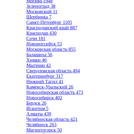
Москва
1948
Зеленоград
38
Московский
11
Щербинка
7
Санкт-Петербург
1105
Краснодарский край
887
Краснодар
430
Сочи
181
Новороссийск
53
Московская область
855
Балашиха
56
Химки
46
Мытищи
42
Свердловская область
494
Екатеринбург
317
Нижний Тагил
41
Каменск-Уральский
26
Новосибирская область
473
Новосибирск
402
Бердск
26
Искитим
5
Алматы
439
Челябинская область
421
Челябинск
263
Магнитогорск
50