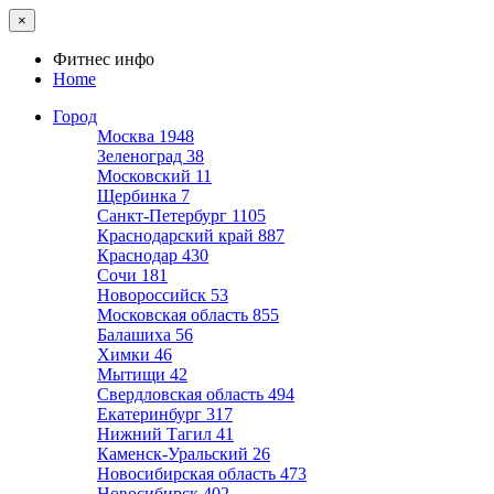
×
Фитнес инфо
Home
Город
Москва
1948
Зеленоград
38
Московский
11
Щербинка
7
Санкт-Петербург
1105
Краснодарский край
887
Краснодар
430
Сочи
181
Новороссийск
53
Московская область
855
Балашиха
56
Химки
46
Мытищи
42
Свердловская область
494
Екатеринбург
317
Нижний Тагил
41
Каменск-Уральский
26
Новосибирская область
473
Новосибирск
402