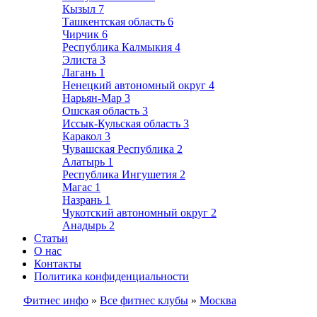
Кызыл
7
Ташкентская область
6
Чирчик
6
Республика Калмыкия
4
Элиста
3
Лагань
1
Ненецкий автономный округ
4
Нарьян-Мар
3
Ошская область
3
Иссык-Кульская область
3
Каракол
3
Чувашская Республика
2
Алатырь
1
Республика Ингушетия
2
Магас
1
Назрань
1
Чукотский автономный округ
2
Анадырь
2
Статьи
О нас
Контакты
Политика конфиденциальности
Фитнес инфо
»
Все фитнес клубы
»
Москва