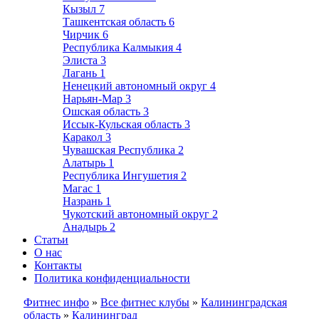
Кызыл
7
Ташкентская область
6
Чирчик
6
Республика Калмыкия
4
Элиста
3
Лагань
1
Ненецкий автономный округ
4
Нарьян-Мар
3
Ошская область
3
Иссык-Кульская область
3
Каракол
3
Чувашская Республика
2
Алатырь
1
Республика Ингушетия
2
Магас
1
Назрань
1
Чукотский автономный округ
2
Анадырь
2
Статьи
О нас
Контакты
Политика конфиденциальности
Фитнес инфо
»
Все фитнес клубы
»
Калининградская
область
»
Калининград