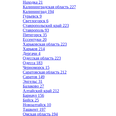
Находка
21
Калининградская область
227
Калининград
194
Гурьевск
9
Светлогорск
6
Ставропольский край
223
Ставрополь
93
Пятигорск
35
Ессентуки
20
Харьковская область
223
Харьков
214
Дергачи
4
Одесская область
223
Одесса
183
Черноморск
15
Саратовская область
212
Саратов
149
Энгельс
31
Балаково
27
Алтайский край
212
Барнаул
156
Бийск
25
Новоалтайск
10
Ташкент
197
Омская область
194