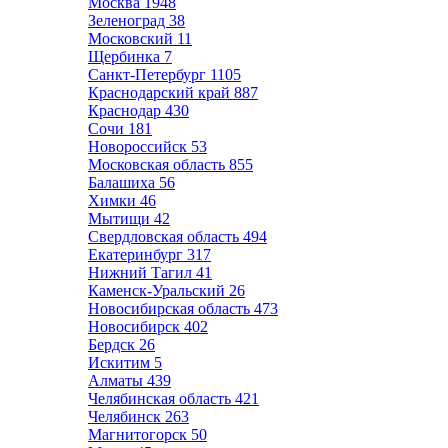
Москва
1948
Зеленоград
38
Московский
11
Щербинка
7
Санкт-Петербург
1105
Краснодарский край
887
Краснодар
430
Сочи
181
Новороссийск
53
Московская область
855
Балашиха
56
Химки
46
Мытищи
42
Свердловская область
494
Екатеринбург
317
Нижний Тагил
41
Каменск-Уральский
26
Новосибирская область
473
Новосибирск
402
Бердск
26
Искитим
5
Алматы
439
Челябинская область
421
Челябинск
263
Магнитогорск
50