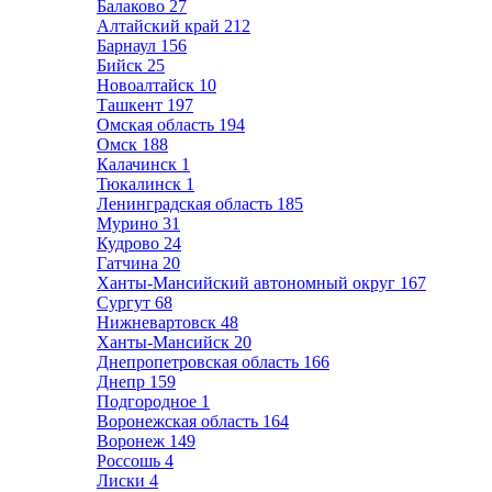
Балаково
27
Алтайский край
212
Барнаул
156
Бийск
25
Новоалтайск
10
Ташкент
197
Омская область
194
Омск
188
Калачинск
1
Тюкалинск
1
Ленинградская область
185
Мурино
31
Кудрово
24
Гатчина
20
Ханты-Мансийский автономный округ
167
Сургут
68
Нижневартовск
48
Ханты-Мансийск
20
Днепропетровская область
166
Днепр
159
Подгородное
1
Воронежская область
164
Воронеж
149
Россошь
4
Лиски
4