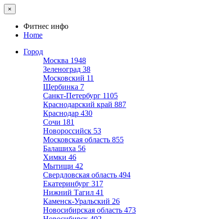
×
Фитнес инфо
Home
Город
Москва
1948
Зеленоград
38
Московский
11
Щербинка
7
Санкт-Петербург
1105
Краснодарский край
887
Краснодар
430
Сочи
181
Новороссийск
53
Московская область
855
Балашиха
56
Химки
46
Мытищи
42
Свердловская область
494
Екатеринбург
317
Нижний Тагил
41
Каменск-Уральский
26
Новосибирская область
473
Новосибирск
402