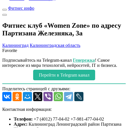
Фитнес инфо
Фитнес клуб «Women Zone» по адресу
Партизана Железняка, 3а
Калининград
Калининградская область
Favorite
Подписывайтесь на Telegram-канал
Генережка
! Самое
интересное из мира технологий, нейросетей, IT и бизнеса.
Перейти в Telegram канал
Поделитесь страницей с друзьями:
Контактная информация:
Телефон:
+7 (4012) 77-04-02 +7-981-477-04-02
Адрес:
Калининград Ленинградский район Партизана