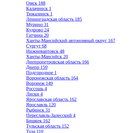
Омск
188
Калачинск
1
Тюкалинск
1
Ленинградская область
185
Мурино
31
Кудрово
24
Гатчина
20
Ханты-Мансийский автономный округ
167
Сургут
68
Нижневартовск
48
Ханты-Мансийск
20
Днепропетровская область
166
Днепр
159
Подгородное
1
Воронежская область
164
Воронеж
149
Россошь
4
Лиски
4
Ярославская область
162
Ярославль
120
Рыбинск
31
Переславль-Залесский
4
Бишкек
162
Тульская область
152
Тула
110