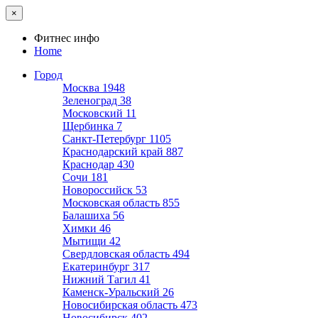
×
Фитнес инфо
Home
Город
Москва
1948
Зеленоград
38
Московский
11
Щербинка
7
Санкт-Петербург
1105
Краснодарский край
887
Краснодар
430
Сочи
181
Новороссийск
53
Московская область
855
Балашиха
56
Химки
46
Мытищи
42
Свердловская область
494
Екатеринбург
317
Нижний Тагил
41
Каменск-Уральский
26
Новосибирская область
473
Новосибирск
402