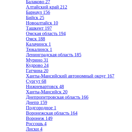
Балаково
27
Алтайский край
212
Барнаул
156
Бийск
25
Новоалтайск
10
Ташкент
197
Омская область
194
Омск
188
Калачинск
1
Тюкалинск
1
Ленинградская область
185
Мурино
31
Кудрово
24
Гатчина
20
Ханты-Мансийский автономный округ
167
Сургут
68
Нижневартовск
48
Ханты-Мансийск
20
Днепропетровская область
166
Днепр
159
Подгородное
1
Воронежская область
164
Воронеж
149
Россошь
4
Лиски
4