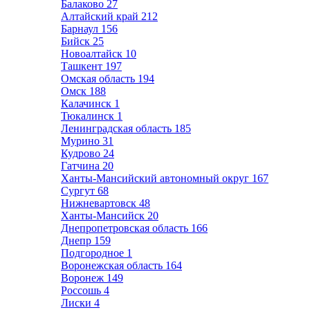
Балаково
27
Алтайский край
212
Барнаул
156
Бийск
25
Новоалтайск
10
Ташкент
197
Омская область
194
Омск
188
Калачинск
1
Тюкалинск
1
Ленинградская область
185
Мурино
31
Кудрово
24
Гатчина
20
Ханты-Мансийский автономный округ
167
Сургут
68
Нижневартовск
48
Ханты-Мансийск
20
Днепропетровская область
166
Днепр
159
Подгородное
1
Воронежская область
164
Воронеж
149
Россошь
4
Лиски
4