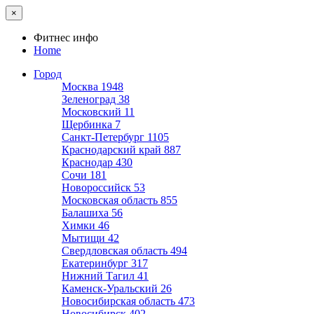
×
Фитнес инфо
Home
Город
Москва
1948
Зеленоград
38
Московский
11
Щербинка
7
Санкт-Петербург
1105
Краснодарский край
887
Краснодар
430
Сочи
181
Новороссийск
53
Московская область
855
Балашиха
56
Химки
46
Мытищи
42
Свердловская область
494
Екатеринбург
317
Нижний Тагил
41
Каменск-Уральский
26
Новосибирская область
473
Новосибирск
402