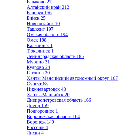
Балаково
27
Алтайский край
212
Барнаул
156
Бийск
25
Новоалтайск
10
Ташкент
197
Омская область
194
Омск
188
Калачинск
1
Тюкалинск
1
Ленинградская область
185
Мурино
31
Кудрово
24
Гатчина
20
Ханты-Мансийский автономный округ
167
Сургут
68
Нижневартовск
48
Ханты-Мансийск
20
Днепропетровская область
166
Днепр
159
Подгородное
1
Воронежская область
164
Воронеж
149
Россошь
4
Лиски
4