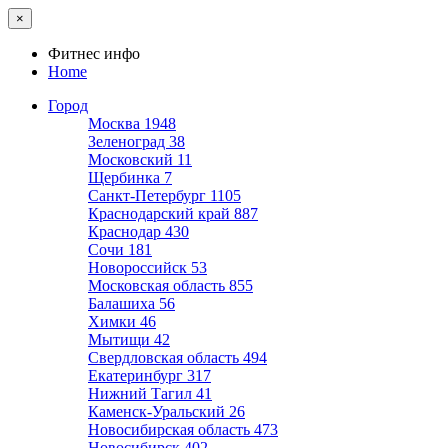
×
Фитнес инфо
Home
Город
Москва
1948
Зеленоград
38
Московский
11
Щербинка
7
Санкт-Петербург
1105
Краснодарский край
887
Краснодар
430
Сочи
181
Новороссийск
53
Московская область
855
Балашиха
56
Химки
46
Мытищи
42
Свердловская область
494
Екатеринбург
317
Нижний Тагил
41
Каменск-Уральский
26
Новосибирская область
473
Новосибирск
402