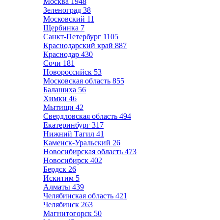
Москва
1948
Зеленоград
38
Московский
11
Щербинка
7
Санкт-Петербург
1105
Краснодарский край
887
Краснодар
430
Сочи
181
Новороссийск
53
Московская область
855
Балашиха
56
Химки
46
Мытищи
42
Свердловская область
494
Екатеринбург
317
Нижний Тагил
41
Каменск-Уральский
26
Новосибирская область
473
Новосибирск
402
Бердск
26
Искитим
5
Алматы
439
Челябинская область
421
Челябинск
263
Магнитогорск
50