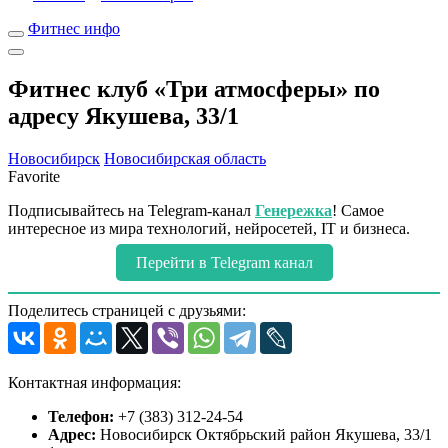
Фитнес инфо
Фитнес клуб «Три атмосферы» по
адресу Якушева, 33/1
Новосибирск
Новосибирская область
Favorite
Подписывайтесь на Telegram-канал
Генережка
! Самое
интересное из мира технологий, нейросетей, IT и бизнеса.
Перейти в Telegram канал
Поделитесь страницей с друзьями:
Контактная информация:
Телефон:
+7 (383) 312-24-54
Адрес:
Новосибирск Октябрьский район Якушева, 33/1