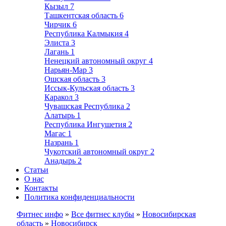
Кызыл
7
Ташкентская область
6
Чирчик
6
Республика Калмыкия
4
Элиста
3
Лагань
1
Ненецкий автономный округ
4
Нарьян-Мар
3
Ошская область
3
Иссык-Кульская область
3
Каракол
3
Чувашская Республика
2
Алатырь
1
Республика Ингушетия
2
Магас
1
Назрань
1
Чукотский автономный округ
2
Анадырь
2
Статьи
О нас
Контакты
Политика конфиденциальности
Фитнес инфо
»
Все фитнес клубы
»
Новосибирская
область
»
Новосибирск