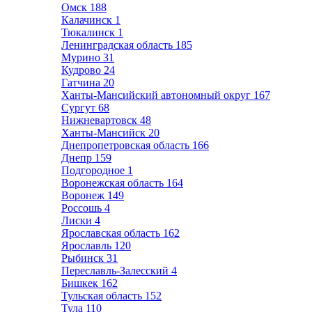
Омск
188
Калачинск
1
Тюкалинск
1
Ленинградская область
185
Мурино
31
Кудрово
24
Гатчина
20
Ханты-Мансийский автономный округ
167
Сургут
68
Нижневартовск
48
Ханты-Мансийск
20
Днепропетровская область
166
Днепр
159
Подгородное
1
Воронежская область
164
Воронеж
149
Россошь
4
Лиски
4
Ярославская область
162
Ярославль
120
Рыбинск
31
Переславль-Залесский
4
Бишкек
162
Тульская область
152
Тула
110