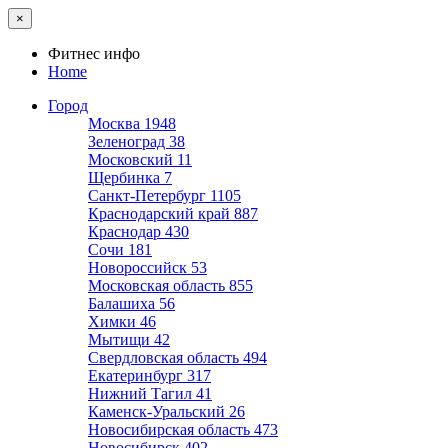
×
Фитнес инфо
Home
Город
Москва
1948
Зеленоград
38
Московский
11
Щербинка
7
Санкт-Петербург
1105
Краснодарский край
887
Краснодар
430
Сочи
181
Новороссийск
53
Московская область
855
Балашиха
56
Химки
46
Мытищи
42
Свердловская область
494
Екатеринбург
317
Нижний Тагил
41
Каменск-Уральский
26
Новосибирская область
473
Новосибирск
402