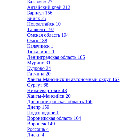
Балаково
27
Алтайский край
212
Барнаул
156
Бийск
25
Новоалтайск
10
Ташкент
197
Омская область
194
Омск
188
Калачинск
1
Тюкалинск
1
Ленинградская область
185
Мурино
31
Кудрово
24
Гатчина
20
Ханты-Мансийский автономный округ
167
Сургут
68
Нижневартовск
48
Ханты-Мансийск
20
Днепропетровская область
166
Днепр
159
Подгородное
1
Воронежская область
164
Воронеж
149
Россошь
4
Лиски
4