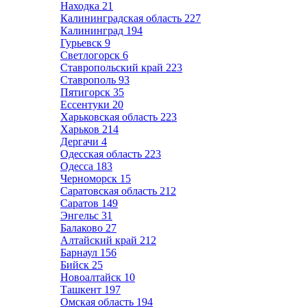
Находка
21
Калининградская область
227
Калининград
194
Гурьевск
9
Светлогорск
6
Ставропольский край
223
Ставрополь
93
Пятигорск
35
Ессентуки
20
Харьковская область
223
Харьков
214
Дергачи
4
Одесская область
223
Одесса
183
Черноморск
15
Саратовская область
212
Саратов
149
Энгельс
31
Балаково
27
Алтайский край
212
Барнаул
156
Бийск
25
Новоалтайск
10
Ташкент
197
Омская область
194