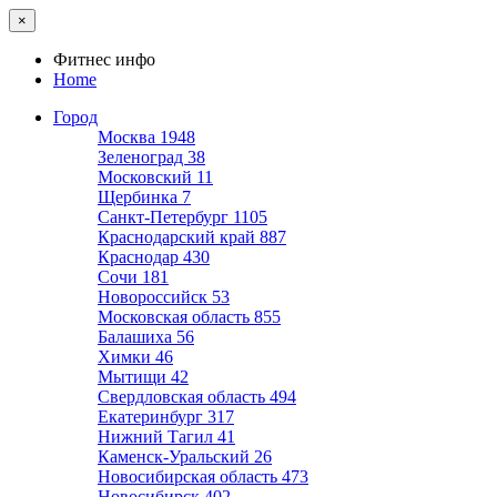
×
Фитнес инфо
Home
Город
Москва
1948
Зеленоград
38
Московский
11
Щербинка
7
Санкт-Петербург
1105
Краснодарский край
887
Краснодар
430
Сочи
181
Новороссийск
53
Московская область
855
Балашиха
56
Химки
46
Мытищи
42
Свердловская область
494
Екатеринбург
317
Нижний Тагил
41
Каменск-Уральский
26
Новосибирская область
473
Новосибирск
402