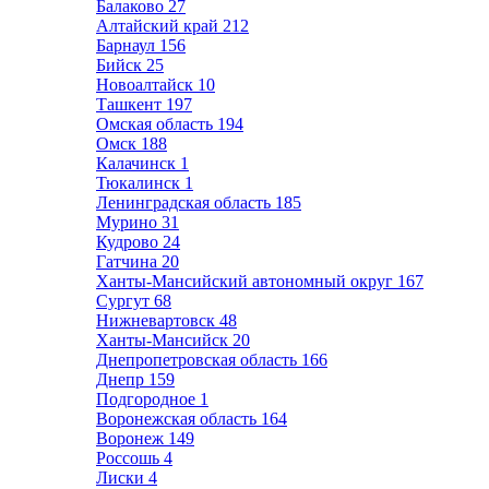
Балаково
27
Алтайский край
212
Барнаул
156
Бийск
25
Новоалтайск
10
Ташкент
197
Омская область
194
Омск
188
Калачинск
1
Тюкалинск
1
Ленинградская область
185
Мурино
31
Кудрово
24
Гатчина
20
Ханты-Мансийский автономный округ
167
Сургут
68
Нижневартовск
48
Ханты-Мансийск
20
Днепропетровская область
166
Днепр
159
Подгородное
1
Воронежская область
164
Воронеж
149
Россошь
4
Лиски
4