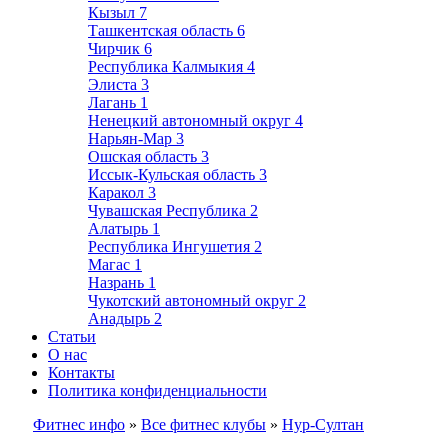
Кызыл
7
Ташкентская область
6
Чирчик
6
Республика Калмыкия
4
Элиста
3
Лагань
1
Ненецкий автономный округ
4
Нарьян-Мар
3
Ошская область
3
Иссык-Кульская область
3
Каракол
3
Чувашская Республика
2
Алатырь
1
Республика Ингушетия
2
Магас
1
Назрань
1
Чукотский автономный округ
2
Анадырь
2
Статьи
О нас
Контакты
Политика конфиденциальности
Фитнес инфо
»
Все фитнес клубы
»
Нур-Султан