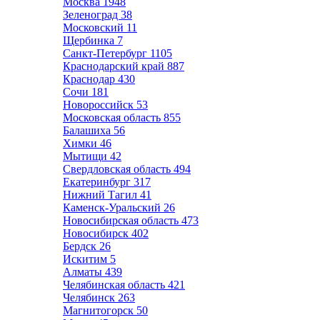
Москва
1948
Зеленоград
38
Московский
11
Щербинка
7
Санкт-Петербург
1105
Краснодарский край
887
Краснодар
430
Сочи
181
Новороссийск
53
Московская область
855
Балашиха
56
Химки
46
Мытищи
42
Свердловская область
494
Екатеринбург
317
Нижний Тагил
41
Каменск-Уральский
26
Новосибирская область
473
Новосибирск
402
Бердск
26
Искитим
5
Алматы
439
Челябинская область
421
Челябинск
263
Магнитогорск
50