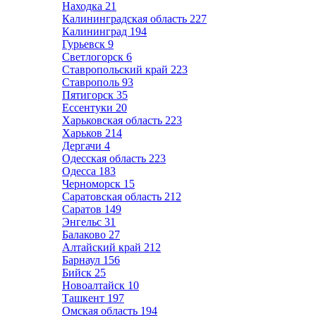
Находка
21
Калининградская область
227
Калининград
194
Гурьевск
9
Светлогорск
6
Ставропольский край
223
Ставрополь
93
Пятигорск
35
Ессентуки
20
Харьковская область
223
Харьков
214
Дергачи
4
Одесская область
223
Одесса
183
Черноморск
15
Саратовская область
212
Саратов
149
Энгельс
31
Балаково
27
Алтайский край
212
Барнаул
156
Бийск
25
Новоалтайск
10
Ташкент
197
Омская область
194