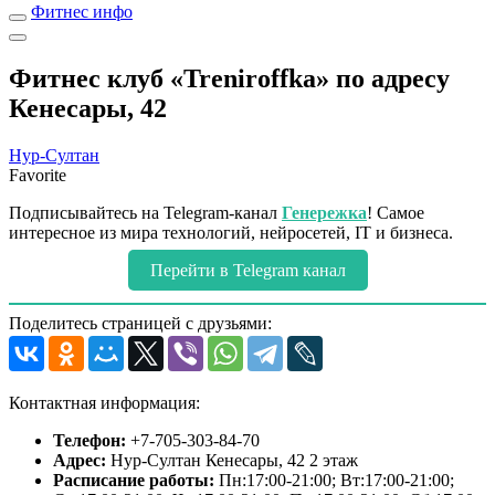
Фитнес инфо
Фитнес клуб «Treniroffka» по адресу
Кенесары, 42
Нур-Султан
Favorite
Подписывайтесь на Telegram-канал
Генережка
! Самое
интересное из мира технологий, нейросетей, IT и бизнеса.
Перейти в Telegram канал
Поделитесь страницей с друзьями:
Контактная информация:
Телефон:
+7-705-303-84-70
Адрес:
Нур-Султан Кенесары, 42 2 этаж
Расписание работы:
Пн:17:00-21:00; Вт:17:00-21:00;