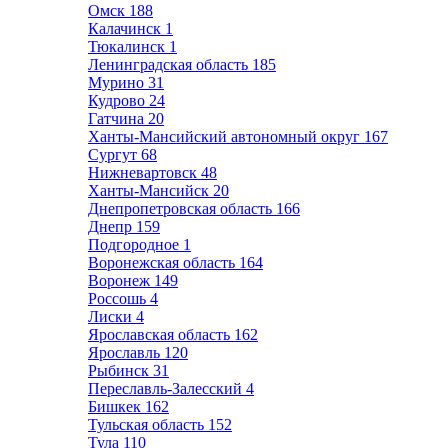
Омск
188
Калачинск
1
Тюкалинск
1
Ленинградская область
185
Мурино
31
Кудрово
24
Гатчина
20
Ханты-Мансийский автономный округ
167
Сургут
68
Нижневартовск
48
Ханты-Мансийск
20
Днепропетровская область
166
Днепр
159
Подгородное
1
Воронежская область
164
Воронеж
149
Россошь
4
Лиски
4
Ярославская область
162
Ярославль
120
Рыбинск
31
Переславль-Залесский
4
Бишкек
162
Тульская область
152
Тула
110