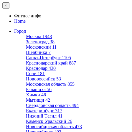
×
Фитнес инфо
Home
Город
Москва
1948
Зеленоград
38
Московский
11
Щербинка
7
Санкт-Петербург
1105
Краснодарский край
887
Краснодар
430
Сочи
181
Новороссийск
53
Московская область
855
Балашиха
56
Химки
46
Мытищи
42
Свердловская область
494
Екатеринбург
317
Нижний Тагил
41
Каменск-Уральский
26
Новосибирская область
473
Новосибирск
402