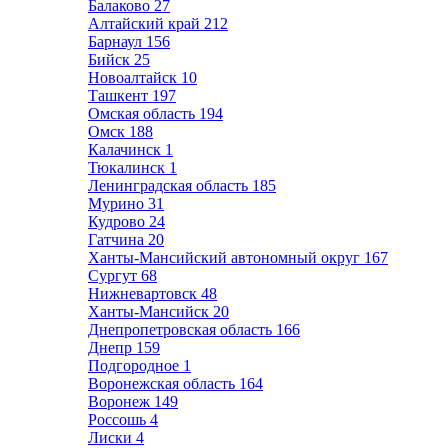
Балаково
27
Алтайский край
212
Барнаул
156
Бийск
25
Новоалтайск
10
Ташкент
197
Омская область
194
Омск
188
Калачинск
1
Тюкалинск
1
Ленинградская область
185
Мурино
31
Кудрово
24
Гатчина
20
Ханты-Мансийский автономный округ
167
Сургут
68
Нижневартовск
48
Ханты-Мансийск
20
Днепропетровская область
166
Днепр
159
Подгородное
1
Воронежская область
164
Воронеж
149
Россошь
4
Лиски
4