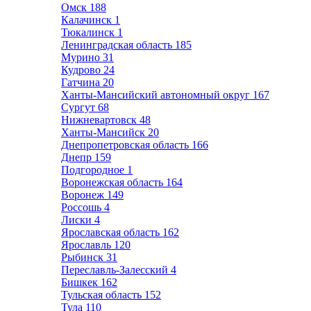
Омск
188
Калачинск
1
Тюкалинск
1
Ленинградская область
185
Мурино
31
Кудрово
24
Гатчина
20
Ханты-Мансийский автономный округ
167
Сургут
68
Нижневартовск
48
Ханты-Мансийск
20
Днепропетровская область
166
Днепр
159
Подгородное
1
Воронежская область
164
Воронеж
149
Россошь
4
Лиски
4
Ярославская область
162
Ярославль
120
Рыбинск
31
Переславль-Залесский
4
Бишкек
162
Тульская область
152
Тула
110