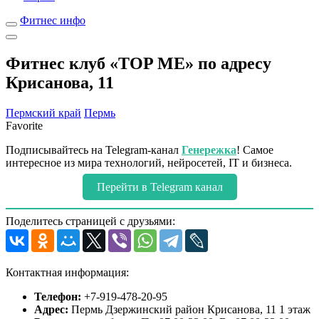
Фитнес инфо
Фитнес клуб «TOP ME» по адресу
Крисанова, 11
Пермский край
Пермь
Favorite
Подписывайтесь на Telegram-канал
Генережка
! Самое
интересное из мира технологий, нейросетей, IT и бизнеса.
Перейти в Telegram канал
Поделитесь страницей с друзьями:
Контактная информация:
Телефон:
+7-919-478-20-95
Адрес:
Пермь Дзержинский район Крисанова, 11 1 этаж