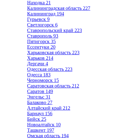
Находка
21
Калининградская область
227
Калининград
194
Гурьевск
9
Светлогорск
6
Ставропольский край
223
Ставрополь
93
Пятигорск
35
Ессентуки
20
Харьковская область
223
Харьков
214
Дергачи
4
Одесская область
223
Одесса
183
Черноморск
15
Саратовская область
212
Саратов
149
Энгельс
31
Балаково
27
Алтайский край
212
Барнаул
156
Бийск
25
Новоалтайск
10
Ташкент
197
Омская область
194