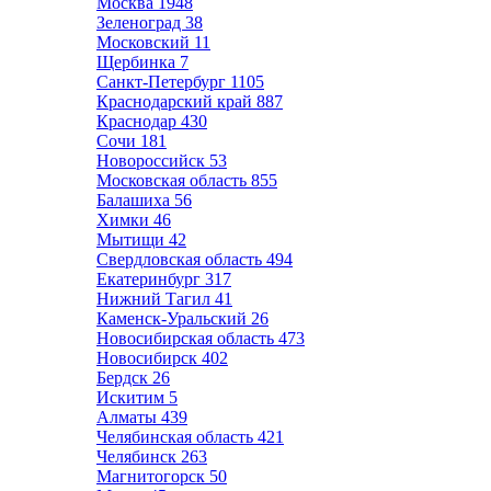
Москва
1948
Зеленоград
38
Московский
11
Щербинка
7
Санкт-Петербург
1105
Краснодарский край
887
Краснодар
430
Сочи
181
Новороссийск
53
Московская область
855
Балашиха
56
Химки
46
Мытищи
42
Свердловская область
494
Екатеринбург
317
Нижний Тагил
41
Каменск-Уральский
26
Новосибирская область
473
Новосибирск
402
Бердск
26
Искитим
5
Алматы
439
Челябинская область
421
Челябинск
263
Магнитогорск
50