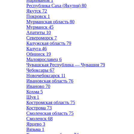
Нариманов
1
Республика Саха (Якутия)
80
Якутск
72
Покровск
1
Мурманская область
80
Мурманск
45
Апатиты
10
Североморск
7
Калужская область
79
Калуга
46
Обнинск
19
Малоярославец
6
Чувашская Республика — Чувашия
79
Чебоксары
67
Новочебоксарск
11
Ивановская область
76
Иваново
70
Кохма
5
Шуя
1
Костромская область
75
Кострома
73
Смоленская область
75
Смоленск
68
Ярцево
3
Вязьма
1