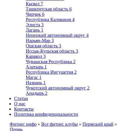
Кызыл
7
Ташкентская область
6
Чирчик
6
Республика Калмыкия
4
Элиста
3
Лагань
1
Ненецкий автономный округ
4
Нарьян-Мар
3
Ошская область
3
Иссык-Кульская область
3
Каракол
3
Чувашская Республика
2
Алатырь
1
Республика Ингушетия
2
Магас
1
Назрань
1
Чукотский автономный округ
2
Анадырь
2
Статьи
О нас
Контакты
Политика конфиденциальности
Фитнес инфо
»
Все фитнес клубы
»
Пермский край
»
Пермь