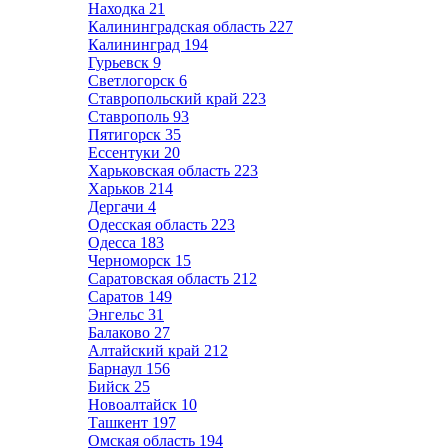
Находка
21
Калининградская область
227
Калининград
194
Гурьевск
9
Светлогорск
6
Ставропольский край
223
Ставрополь
93
Пятигорск
35
Ессентуки
20
Харьковская область
223
Харьков
214
Дергачи
4
Одесская область
223
Одесса
183
Черноморск
15
Саратовская область
212
Саратов
149
Энгельс
31
Балаково
27
Алтайский край
212
Барнаул
156
Бийск
25
Новоалтайск
10
Ташкент
197
Омская область
194