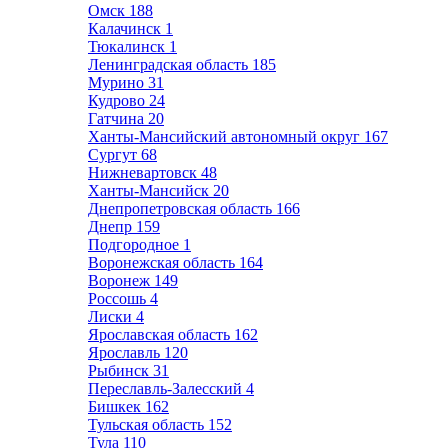
Омск
188
Калачинск
1
Тюкалинск
1
Ленинградская область
185
Мурино
31
Кудрово
24
Гатчина
20
Ханты-Мансийский автономный округ
167
Сургут
68
Нижневартовск
48
Ханты-Мансийск
20
Днепропетровская область
166
Днепр
159
Подгородное
1
Воронежская область
164
Воронеж
149
Россошь
4
Лиски
4
Ярославская область
162
Ярославль
120
Рыбинск
31
Переславль-Залесский
4
Бишкек
162
Тульская область
152
Тула
110