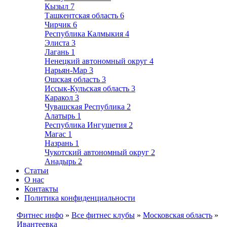
Кызыл
7
Ташкентская область
6
Чирчик
6
Республика Калмыкия
4
Элиста
3
Лагань
1
Ненецкий автономный округ
4
Нарьян-Мар
3
Ошская область
3
Иссык-Кульская область
3
Каракол
3
Чувашская Республика
2
Алатырь
1
Республика Ингушетия
2
Магас
1
Назрань
1
Чукотский автономный округ
2
Анадырь
2
Статьи
О нас
Контакты
Политика конфиденциальности
Фитнес инфо
»
Все фитнес клубы
»
Московская область
»
Ивантеевка