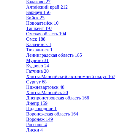
Балаково
27
Алтайский край
212
Барнаул
156
Бийск
25
Новоалтайск
10
Ташкент
197
Омская область
194
Омск
188
Калачинск
1
Тюкалинск
1
Ленинградская область
185
Мурино
31
Кудрово
24
Гатчина
20
Ханты-Мансийский автономный округ
167
Сургут
68
Нижневартовск
48
Ханты-Мансийск
20
Днепропетровская область
166
Днепр
159
Подгородное
1
Воронежская область
164
Воронеж
149
Россошь
4
Лиски
4