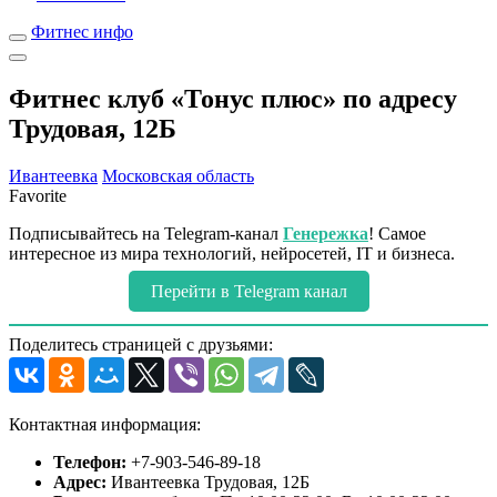
Фитнес инфо
Фитнес клуб «Тонус плюс» по адресу
Трудовая, 12Б
Ивантеевка
Московская область
Favorite
Подписывайтесь на Telegram-канал
Генережка
! Самое
интересное из мира технологий, нейросетей, IT и бизнеса.
Перейти в Telegram канал
Поделитесь страницей с друзьями:
Контактная информация:
Телефон:
+7-903-546-89-18
Адрес:
Ивантеевка Трудовая, 12Б