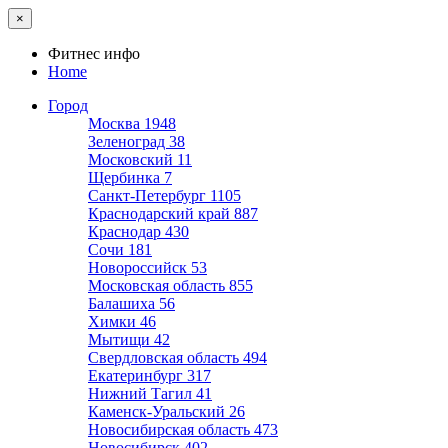
×
Фитнес инфо
Home
Город
Москва
1948
Зеленоград
38
Московский
11
Щербинка
7
Санкт-Петербург
1105
Краснодарский край
887
Краснодар
430
Сочи
181
Новороссийск
53
Московская область
855
Балашиха
56
Химки
46
Мытищи
42
Свердловская область
494
Екатеринбург
317
Нижний Тагил
41
Каменск-Уральский
26
Новосибирская область
473
Новосибирск
402