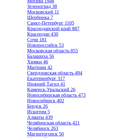
Москва
1948
Зеленоград
38
Московский
11
Щербинка
7
Санкт-Петербург
1105
Краснодарский край
887
Краснодар
430
Сочи
181
Новороссийск
53
Московская область
855
Балашиха
56
Химки
46
Мытищи
42
Свердловская область
494
Екатеринбург
317
Нижний Тагил
41
Каменск-Уральский
26
Новосибирская область
473
Новосибирск
402
Бердск
26
Искитим
5
Алматы
439
Челябинская область
421
Челябинск
263
Магнитогорск
50