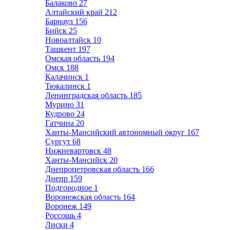
Балаково
27
Алтайский край
212
Барнаул
156
Бийск
25
Новоалтайск
10
Ташкент
197
Омская область
194
Омск
188
Калачинск
1
Тюкалинск
1
Ленинградская область
185
Мурино
31
Кудрово
24
Гатчина
20
Ханты-Мансийский автономный округ
167
Сургут
68
Нижневартовск
48
Ханты-Мансийск
20
Днепропетровская область
166
Днепр
159
Подгородное
1
Воронежская область
164
Воронеж
149
Россошь
4
Лиски
4