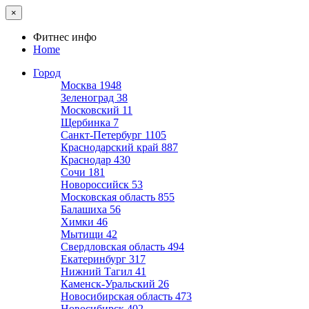
×
Фитнес инфо
Home
Город
Москва
1948
Зеленоград
38
Московский
11
Щербинка
7
Санкт-Петербург
1105
Краснодарский край
887
Краснодар
430
Сочи
181
Новороссийск
53
Московская область
855
Балашиха
56
Химки
46
Мытищи
42
Свердловская область
494
Екатеринбург
317
Нижний Тагил
41
Каменск-Уральский
26
Новосибирская область
473
Новосибирск
402