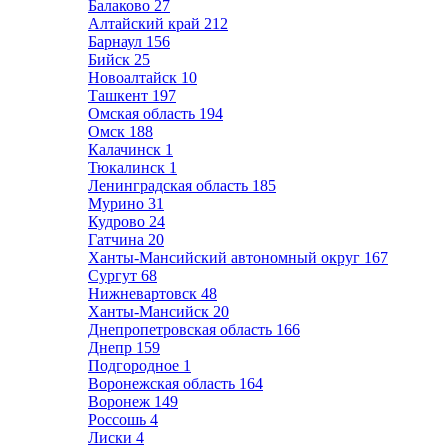
Балаково
27
Алтайский край
212
Барнаул
156
Бийск
25
Новоалтайск
10
Ташкент
197
Омская область
194
Омск
188
Калачинск
1
Тюкалинск
1
Ленинградская область
185
Мурино
31
Кудрово
24
Гатчина
20
Ханты-Мансийский автономный округ
167
Сургут
68
Нижневартовск
48
Ханты-Мансийск
20
Днепропетровская область
166
Днепр
159
Подгородное
1
Воронежская область
164
Воронеж
149
Россошь
4
Лиски
4