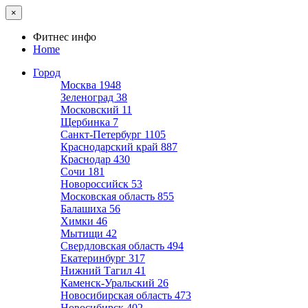
×
Фитнес инфо
Home
Город
Москва
1948
Зеленоград
38
Московский
11
Щербинка
7
Санкт-Петербург
1105
Краснодарский край
887
Краснодар
430
Сочи
181
Новороссийск
53
Московская область
855
Балашиха
56
Химки
46
Мытищи
42
Свердловская область
494
Екатеринбург
317
Нижний Тагил
41
Каменск-Уральский
26
Новосибирская область
473
Новосибирск
402