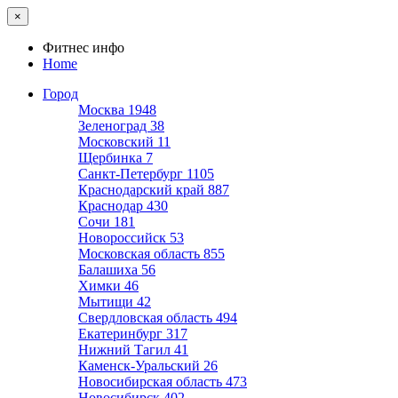
×
Фитнес инфо
Home
Город
Москва
1948
Зеленоград
38
Московский
11
Щербинка
7
Санкт-Петербург
1105
Краснодарский край
887
Краснодар
430
Сочи
181
Новороссийск
53
Московская область
855
Балашиха
56
Химки
46
Мытищи
42
Свердловская область
494
Екатеринбург
317
Нижний Тагил
41
Каменск-Уральский
26
Новосибирская область
473
Новосибирск
402