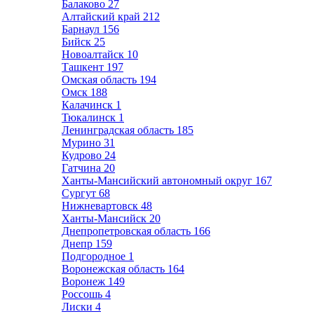
Балаково
27
Алтайский край
212
Барнаул
156
Бийск
25
Новоалтайск
10
Ташкент
197
Омская область
194
Омск
188
Калачинск
1
Тюкалинск
1
Ленинградская область
185
Мурино
31
Кудрово
24
Гатчина
20
Ханты-Мансийский автономный округ
167
Сургут
68
Нижневартовск
48
Ханты-Мансийск
20
Днепропетровская область
166
Днепр
159
Подгородное
1
Воронежская область
164
Воронеж
149
Россошь
4
Лиски
4